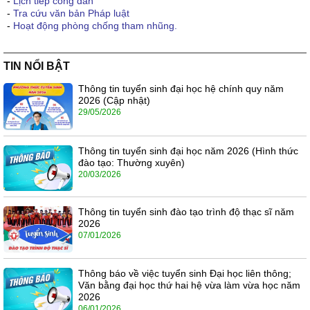
-
Lịch tiếp công dân
-
Tra cứu văn bản Pháp luật
-
Hoạt động phòng chống tham nhũng.
TIN NỔI BẬT
Thông tin tuyển sinh đại học hệ chính quy năm
2026 (Cập nhật)
29/05/2026
Thông tin tuyển sinh đại học năm 2026 (Hình thức
đào tạo: Thường xuyên)
20/03/2026
Thông tin tuyển sinh đào tạo trình độ thạc sĩ năm
2026
07/01/2026
Thông báo về việc tuyển sinh Đại học liên thông;
Văn bằng đại học thứ hai hệ vừa làm vừa học năm
2026
06/01/2026