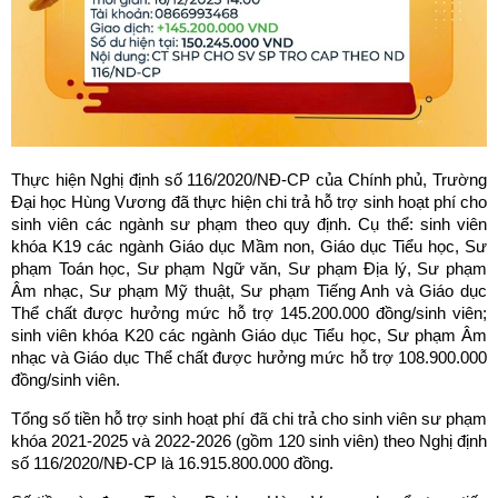
Thực hiện Nghị định số 116/2020/NĐ-CP của Chính phủ, Trường
Đại học Hùng Vương đã thực hiện chi trả hỗ trợ sinh hoạt phí cho
sinh viên các ngành sư phạm theo quy định. Cụ thể: sinh viên
khóa K19 các ngành Giáo dục Mầm non, Giáo dục Tiểu học, Sư
phạm Toán học, Sư phạm Ngữ văn, Sư phạm Địa lý, Sư phạm
Âm nhạc, Sư phạm Mỹ thuật, Sư phạm Tiếng Anh và Giáo dục
Thể chất được hưởng mức hỗ trợ 145.200.000 đồng/sinh viên;
sinh viên khóa K20 các ngành Giáo dục Tiểu học, Sư phạm Âm
nhạc và Giáo dục Thể chất được hưởng mức hỗ trợ 108.900.000
đồng/sinh viên.
Tổng số tiền hỗ trợ sinh hoạt phí đã chi trả cho sinh viên sư phạm
khóa 2021-2025 và 2022-2026 (gồm 120 sinh viên) theo Nghị định
số 116/2020/NĐ-CP là 16.915.800.000 đồng.