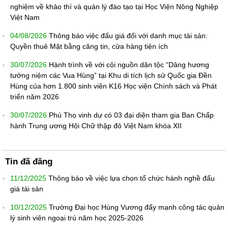
nghiệm về khảo thí và quản lý đào tạo tại Học Viện Nông Nghiệp
Việt Nam
04/08/2026
Thông báo việc đấu giá đối với danh mục tài sản:
Quyền thuê Mặt bằng căng tin, cửa hàng tiện ích
30/07/2026
Hành trình về với cội nguồn dân tộc “Dâng hương
tưởng niệm các Vua Hùng” tại Khu di tích lịch sử Quốc gia Đền
Hùng của hơn 1.800 sinh viên K16 Học viện Chính sách và Phát
triển năm 2026
30/07/2026
Phú Thọ vinh dự có 03 đại diện tham gia Ban Chấp
hành Trung ương Hội Chữ thập đỏ Việt Nam khóa XII
Tin đã đăng
11/12/2025
Thông báo về việc lựa chọn tổ chức hành nghề đấu
giá tài sản
10/12/2025
Trường Đại học Hùng Vương đẩy mạnh công tác quản
lý sinh viên ngoại trú năm học 2025-2026