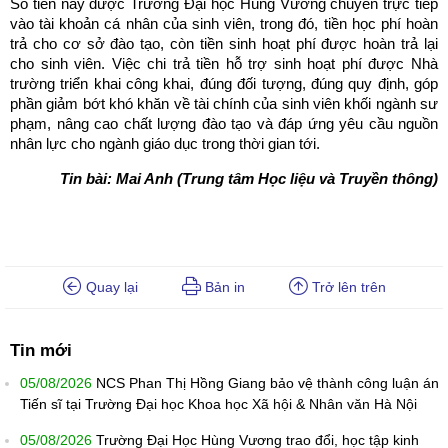
Số tiền này được Trường Đại học Hùng Vương chuyển trực tiếp
vào tài khoản cá nhân của sinh viên, trong đó, tiền học phí hoàn
trả cho cơ sở đào tạo, còn tiền sinh hoạt phí được hoàn trả lại
cho sinh viên. Việc chi trả tiền hỗ trợ sinh hoạt phí được Nhà
trường triển khai công khai, đúng đối tượng, đúng quy định, góp
phần giảm bớt khó khăn về tài chính của sinh viên khối ngành sư
phạm, nâng cao chất lượng đào tạo và đáp ứng yêu cầu nguồn
nhân lực cho ngành giáo dục trong thời gian tới.
Tin bài: Mai Anh (Trung tâm Học liệu và Truyền thông)
Quay lại
Bản in
Trở lên trên
Tin mới
05/08/2026
NCS Phan Thị Hồng Giang bảo vệ thành công luận án
Tiến sĩ tại Trường Đại học Khoa học Xã hội & Nhân văn Hà Nội
05/08/2026
Trường Đại Học Hùng Vương trao đổi, học tập kinh