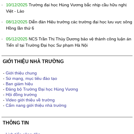
10/12/2025
Trường đại học Hùng Vương bắc nhịp cầu hữu nghị
Việt - Lào
08/12/2025
Diễn đàn Hiệu trưởng các trường đại học lưu vực sông
Hồng lần thứ 6
05/12/2025
NCS Trần Thị Thùy Dương bảo vệ thành công luận án
Tiến sĩ tại Trường Đại học Sư phạm Hà Nội
GIỚI THIỆU NHÀ TRƯỜNG
-
Giới thiệu chung
-
Sứ mạng, mục tiêu đào tạo
-
Ban giám hiệu
-
Đảng bộ Trường Đại học Hùng Vương
-
Hội đồng trường
-
Video giới thiệu về trường
-
Cẩm nang giới thiệu nhà trường
THÔNG TIN