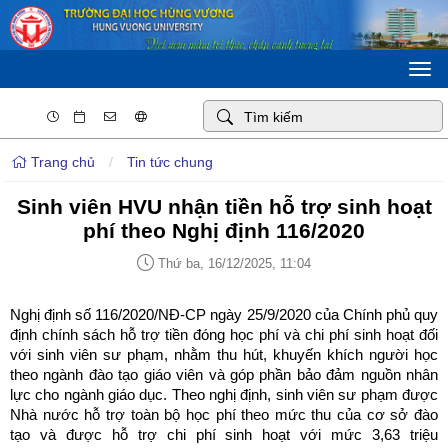
Togg
navi
Trang chủ
/
Tin tức chung
Sinh viên HVU nhận tiền hỗ trợ sinh hoạt
phí theo Nghị định 116/2020
Thứ ba, 16/12/2025, 11:04
Nghị định số 116/2020/NĐ-CP ngày 25/9/2020 của Chính phủ quy
định chính sách hỗ trợ tiền đóng học phí và chi phí sinh hoạt đối
với sinh viên sư phạm, nhằm thu hút, khuyến khích người học
theo ngành đào tạo giáo viên và góp phần bảo đảm nguồn nhân
lực cho ngành giáo dục. Theo nghị định, sinh viên sư phạm được
Nhà nước hỗ trợ toàn bộ học phí theo mức thu của cơ sở đào
tạo và được hỗ trợ chi phí sinh hoạt với mức 3,63 triệu