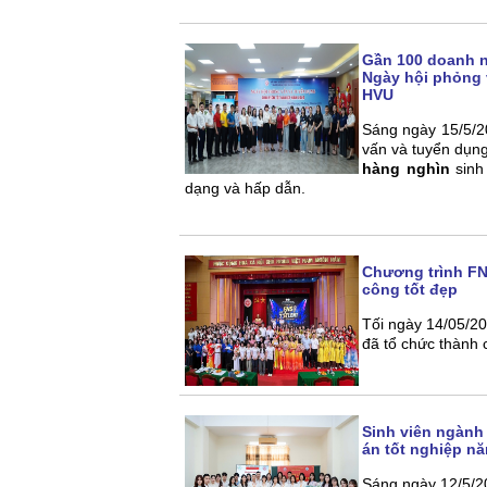
Gần 100 doanh ng
Ngày hội phỏng v
HVU
Sáng ngày 15/5/2
vấn và tuyển dụng
hàng nghìn
sinh
dạng và hấp dẫn.
Chương trình F
công tốt đẹp
Tối ngày 14/05/2
đã tổ chức thành
Sinh viên ngành
án tốt nghiệp nă
Sáng ngày 12/5/2