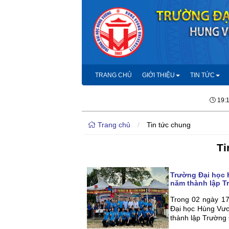
TRANG CHỦ
GIỚI THIỆU
TIN TỨC
19:
Trang chủ
/
Tin tức chung
Ti
Trường Đại học 
năm thành lập 
Trong 02 ngày 17
Đại học Hùng Vươ
thành lập Trường