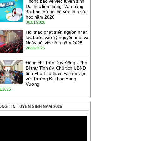
Thông báo về việc tuyển sinh
Đại học liên thông; Văn bằng
đại học thứ hai hệ vừa làm vừa
học năm 2026
06/01/2026
Hội thảo phát triển nguồn nhân
lực bước vào kỷ nguyên mới và
Ngày hội việc làm năm 2025
28/11/2025
Đồng chí Trần Duy Đông - Phó
Bí thư Tỉnh ủy, Chủ tịch UBND
tỉnh Phú Thọ thăm và làm việc
với Trường Đại học Hùng
Vương
1/2025
NG TIN TUYỂN SINH NĂM 2026