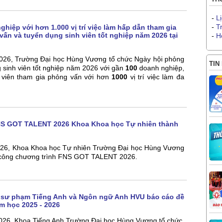
-
L
-
T
hiệp với hơn 1.000 vị trí việc làm hấp dẫn tham gia
ấn và tuyển dụng sinh viên tốt nghiệp năm 2026 tại
-
H
026, Trường Đại học Hùng Vương tổ chức Ngày hội phỏng
TIN
 sinh viên tốt nghiệp năm 2026 với gần
100
doanh nghiệp,
 viên tham gia phỏng vấn với hơn
1000
vị trí việc làm đa
NS GOT TALENT 2026 Khoa Khoa học Tự nhiên thành
026, Khoa Khoa học Tự nhiên Trường Đại học Hùng Vương
 công chương trình FNS GOT TALENT 2026.
 sư phạm Tiếng Anh và Ngôn ngữ Anh HVU báo cáo đề
m học 2025 - 2026
026, Khoa Tiếng Anh Trường Đại học Hùng Vương tổ chức