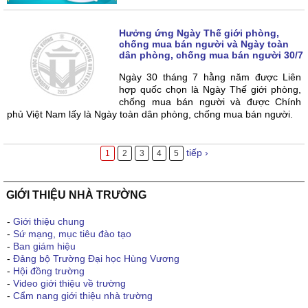
Hưởng ứng Ngày Thế giới phòng,
chống mua bán người và Ngày toàn
dân phòng, chống mua bán người 30/7
Ngày 30 tháng 7 hằng năm được Liên
hợp quốc chọn là Ngày Thế giới phòng,
chống mua bán người và được Chính
phủ Việt Nam lấy là Ngày toàn dân phòng, chống mua bán người.
tiếp ›
1
2
3
4
5
GIỚI THIỆU NHÀ TRƯỜNG
-
Giới thiệu chung
-
Sứ mạng, mục tiêu đào tạo
-
Ban giám hiệu
-
Đảng bộ Trường Đại học Hùng Vương
-
Hội đồng trường
-
Video giới thiệu về trường
-
Cẩm nang giới thiệu nhà trường