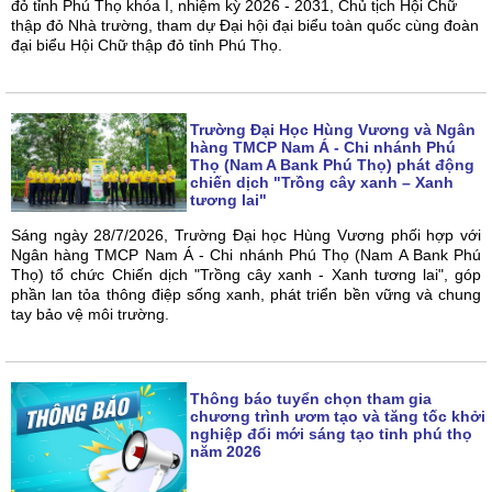
đỏ tỉnh Phú Thọ khóa I, nhiệm kỳ 2026 - 2031, Chủ tịch Hội Chữ
thập đỏ Nhà trường, tham dự Đại hội đại biểu toàn quốc cùng đoàn
đại biểu Hội Chữ thập đỏ tỉnh Phú Thọ.
Trường Đại Học Hùng Vương và Ngân
hàng TMCP Nam Á - Chi nhánh Phú
Thọ (Nam A Bank Phú Thọ) phát động
chiến dịch "Trồng cây xanh – Xanh
tương lai"
Sáng ngày 28/7/2026, Trường Đại học Hùng Vương phối hợp với
Ngân hàng TMCP Nam Á - Chi nhánh Phú Thọ (Nam A Bank Phú
Thọ) tổ chức Chiến dịch "Trồng cây xanh - Xanh tương lai", góp
phần lan tỏa thông điệp sống xanh, phát triển bền vững và chung
tay bảo vệ môi trường.
Thông báo tuyển chọn tham gia
chương trình ươm tạo và tăng tốc khởi
nghiệp đổi mới sáng tạo tỉnh phú thọ
năm 2026