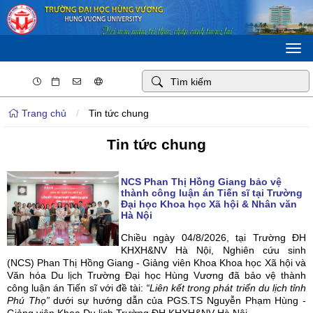
Togg
navi
Trang chủ
/
Tin tức chung
Tin tức chung
NCS Phan Thị Hồng Giang bảo vệ
thành công luận án Tiến sĩ tại Trường
Đại học Khoa học Xã hội & Nhân văn
Hà Nội
Chiều ngày 04/8/2026, tại Trường ĐH
KHXH&NV Hà Nội, Nghiên cứu sinh
(NCS) Phan Thị Hồng Giang - Giảng viên Khoa Khoa học Xã hội và
Văn hóa Du lịch Trường Đại học Hùng Vương đã bảo vệ thành
công luận án Tiến sĩ với đề tài:
“Liên kết trong phát triển du lịch tỉnh
Phú Thọ”
dưới sự hướng dẫn của PGS.TS Nguyễn Phạm Hùng -