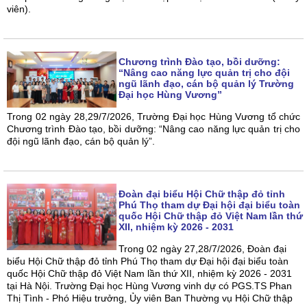
viên).
Chương trình Đào tạo, bồi dưỡng:
“Nâng cao năng lực quản trị cho đội
ngũ lãnh đạo, cán bộ quản lý Trường
Đại học Hùng Vương”
Trong 02 ngày 28,29/7/2026, Trường Đại học Hùng Vương tổ chức
Chương trình Đào tạo, bồi dưỡng: “Nâng cao năng lực quản trị cho
đội ngũ lãnh đạo, cán bộ quản lý”.
Đoàn đại biểu Hội Chữ thập đỏ tỉnh
Phú Thọ tham dự Đại hội đại biểu toàn
quốc Hội Chữ thập đỏ Việt Nam lần thứ
XII, nhiệm kỳ 2026 - 2031
Trong 02 ngày 27,28/7/2026, Đoàn đại
biểu Hội Chữ thập đỏ tỉnh Phú Thọ tham dự Đại hội đại biểu toàn
quốc Hội Chữ thập đỏ Việt Nam lần thứ XII, nhiệm kỳ 2026 - 2031
tại Hà Nội. Trường Đại học Hùng Vương vinh dự có PGS.TS Phan
Thị Tình - Phó Hiệu trưởng, Ủy viên Ban Thường vụ Hội Chữ thập