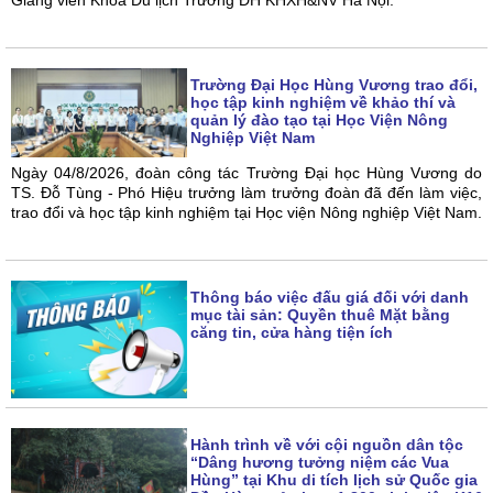
Giảng viên Khoa Du lịch Trường ĐH KHXH&NV Hà Nội.
Trường Đại Học Hùng Vương trao đổi,
học tập kinh nghiệm về khảo thí và
quản lý đào tạo tại Học Viện Nông
Nghiệp Việt Nam
Ngày 04/8/2026, đoàn công tác Trường Đại học Hùng Vương do
TS. Đỗ Tùng - Phó Hiệu trưởng làm trưởng đoàn đã đến làm việc,
trao đổi và học tập kinh nghiệm tại Học viện Nông nghiệp Việt Nam.
Thông báo việc đấu giá đối với danh
mục tài sản: Quyền thuê Mặt bằng
căng tin, cửa hàng tiện ích
Hành trình về với cội nguồn dân tộc
“Dâng hương tưởng niệm các Vua
Hùng” tại Khu di tích lịch sử Quốc gia