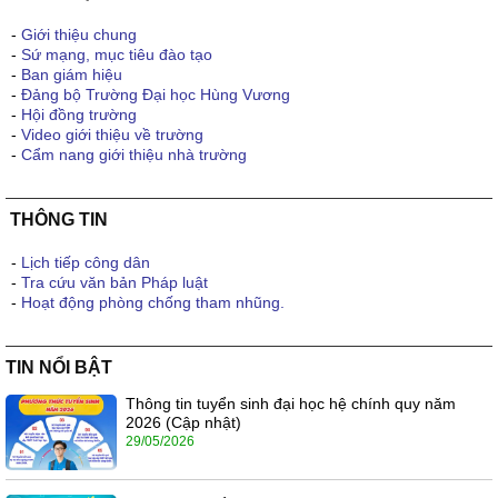
-
Giới thiệu chung
-
Sứ mạng, mục tiêu đào tạo
-
Ban giám hiệu
-
Đảng bộ Trường Đại học Hùng Vương
-
Hội đồng trường
-
Video giới thiệu về trường
-
Cẩm nang giới thiệu nhà trường
THÔNG TIN
-
Lịch tiếp công dân
-
Tra cứu văn bản Pháp luật
-
Hoạt động phòng chống tham nhũng.
TIN NỔI BẬT
Thông tin tuyển sinh đại học hệ chính quy năm
2026 (Cập nhật)
29/05/2026