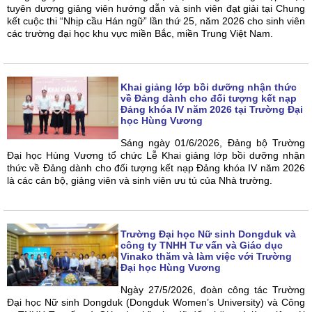
tuyên dương giảng viên hướng dẫn và sinh viên đạt giải tại Chung
kết cuộc thi “Nhịp cầu Hán ngữ” lần thứ 25, năm 2026 cho sinh viên
các trường đại học khu vực miền Bắc, miền Trung Việt Nam.
Khai giảng lớp bồi dưỡng nhận thức
về Đảng dành cho đối tượng kết nạp
Đảng khóa IV năm 2026 tại Trường Đại
học Hùng Vương
Sáng ngày 01/6/2026, Đảng bộ Trường
Đại học Hùng Vương tổ chức Lễ Khai giảng lớp bồi dưỡng nhận
thức về Đảng dành cho đối tượng kết nạp Đảng khóa IV năm 2026
là các cán bộ, giảng viên và sinh viên ưu tú của Nhà trường.
Trường Đại học Nữ sinh Dongduk và
công ty TNHH Tư vấn và Giáo dục
Vinako thăm và làm việc với Trường
Đại học Hùng Vương
Ngày 27/5/2026, đoàn công tác Trường
Đại học Nữ sinh Dongduk (Dongduk Women’s University) và Công