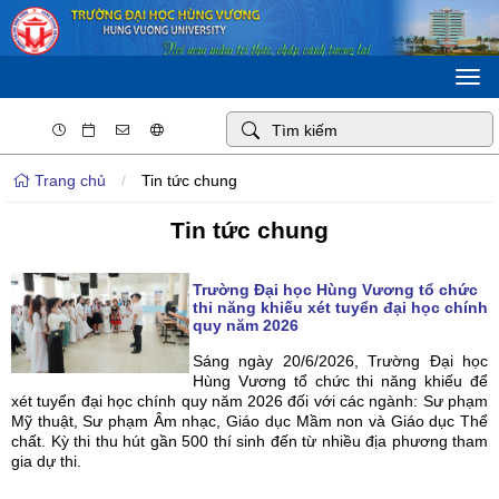
Togg
navi
Trang chủ
/
Tin tức chung
Tin tức chung
Trường Đại học Hùng Vương tổ chức
thi năng khiếu xét tuyển đại học chính
quy năm 2026
Sáng ngày 20/6/2026, Trường Đại học
Hùng Vương tổ chức thi năng khiếu để
xét tuyển đại học chính quy năm 2026 đối với các ngành: Sư phạm
Mỹ thuật, Sư phạm Âm nhạc, Giáo dục Mầm non và Giáo dục Thể
chất. Kỳ thi thu hút gần 500 thí sinh đến từ nhiều địa phương tham
gia dự thi.