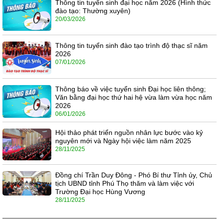
Thông tin tuyển sinh đại học năm 2026 (Hình thức
đào tạo: Thường xuyên)
20/03/2026
Thông tin tuyển sinh đào tạo trình độ thạc sĩ năm
2026
07/01/2026
Thông báo về việc tuyển sinh Đại học liên thông;
Văn bằng đại học thứ hai hệ vừa làm vừa học năm
2026
06/01/2026
Hội thảo phát triển nguồn nhân lực bước vào kỷ
nguyên mới và Ngày hội việc làm năm 2025
28/11/2025
Đồng chí Trần Duy Đông - Phó Bí thư Tỉnh ủy, Chủ
tịch UBND tỉnh Phú Thọ thăm và làm việc với
Trường Đại học Hùng Vương
28/11/2025