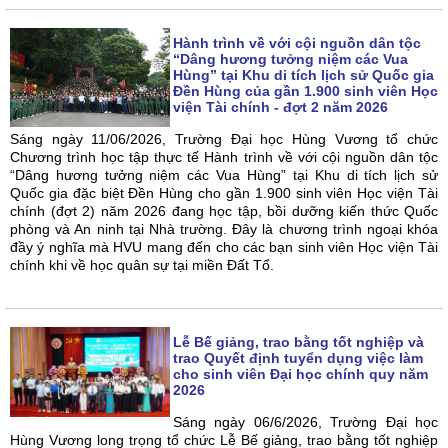
Hành trình về với cội nguồn dân tộc
“Dâng hương tưởng niệm các Vua
Hùng” tại Khu di tích lịch sử Quốc gia
Đền Hùng của gần 1.900 sinh viên Học
viện Tài chính - đợt 2 năm 2026
Sáng ngày 11/06/2026, Trường Đại học Hùng Vương tổ chức
Chương trình học tập thực tế Hành trình về với cội nguồn dân tộc
“Dâng hương tưởng niệm các Vua Hùng” tại Khu di tích lịch sử
Quốc gia đặc biệt Đền Hùng cho gần 1.900 sinh viên Học viện Tài
chính (đợt 2) năm 2026 đang học tập, bồi dưỡng kiến thức Quốc
phòng và An ninh tại Nhà trường. Đây là chương trình ngoại khóa
đầy ý nghĩa mà HVU mang đến cho các bạn sinh viên Học viện Tài
chính khi về học quân sự tại miền Đất Tổ.
Lễ Bế giảng, trao bằng tốt nghiệp và
trao Quyết định tuyển dụng việc làm
cho sinh viên Đại học chính quy năm
2026
Sáng ngày 06/6/2026, Trường Đại học
Hùng Vương long trọng tổ chức Lễ Bế giảng, trao bằng tốt nghiệp