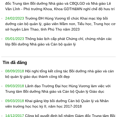
đốc Trung tâm Bồi dưỡng Nhà giáo và CBQLGD và Nhà giáo Lê
Văn Lĩnh - Phó trưởng Khoa, Khoa GDTH&MN nghỉ chế độ hưu trí
24/02/2023
Trường ĐH Hùng Vương tổ chức Khai mạc lớp bồi
dưỡng cán bộ quản lý, giáo viên Mầm non, Tiểu học, Trung học cơ
sở huyện Lâm Thao, tỉnh Phú Thọ năm 2023
05/01/2023
Thông báo lịch cấp phát Chứng chỉ, chứng nhận các
lớp Bồi dưỡng Nhà giáo và Cán bộ quản lý
Tin đã đăng
08/09/2018
Hội nghị tổng kết công tác Bồi dưỡng nhà giáo và cán
bộ quản lý giáo dục thành công tốt đẹp
09/03/2018
Lãnh đạo Trường Đại học Hùng Vương làm việc với
Trung tâm Bồi dưỡng Nhà giáo và Cán bộ Quản lý Giáo dục
09/03/2018
Khai giảng lớp bồi dưỡng Cán bộ Quản lý và Nhân
viên trường học học kỳ II, năm học 2017-2018
14/12/2017
Công bố quyết định bổ nhiệm Giám đốc Trung tâm Bồi