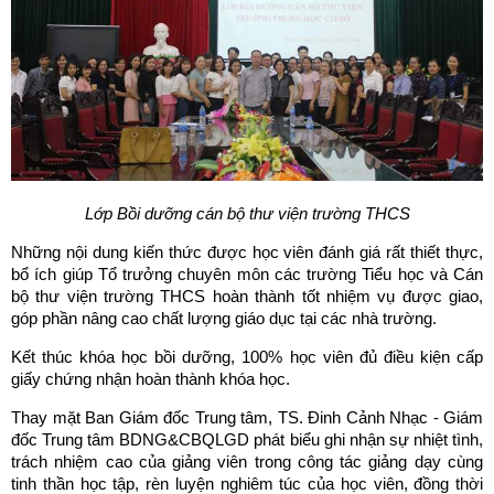
Lớp Bồi dưỡng cán bộ thư viện trường THCS
Những nội dung kiến thức được học viên đánh giá rất thiết thực,
bổ ích giúp Tổ trưởng chuyên môn các trường Tiểu học và Cán
bộ thư viện trường THCS hoàn thành tốt nhiệm vụ được giao,
góp phần nâng cao chất lượng giáo dục tại các nhà trường.
Kết thúc khóa học bồi dưỡng, 100% học viên đủ điều kiện cấp
giấy chứng nhận hoàn thành khóa học.
Thay mặt Ban Giám đốc Trung tâm, TS. Đinh Cảnh Nhạc - Giám
đốc Trung tâm BDNG&CBQLGD phát biểu ghi nhận sự nhiệt tình,
trách nhiệm cao của giảng viên trong công tác giảng dạy cùng
tinh thần học tập, rèn luyện nghiêm túc của học viên, đồng thời