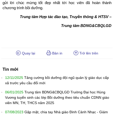
gửi lời chúc mừng tốt đẹp nhất tới học viên đã hoàn thành
chương trình bồi dưỡng.
Trung tâm Hợp tác đào tạo, Truyền thông & HTSV –
Trung tâm BDNG&CBQLGD
Quay lại
Bản in
Trở lên trên
Tin mới
12/11/2025
Tăng cường bồi dưỡng đội ngũ quản lý giáo dục cấp
xã trước yêu cầu đổi mới
06/01/2025
Trung tâm BDNG&CBQLGD Trường Đại học Hùng
Vương tuyển sinh các lớp Bồi dưỡng theo tiêu chuẩn CDNN giáo
viên MN, TH, THCS năm 2025
07/08/2023
Gặp mặt, chia tay Nhà giáo Đinh Cảnh Nhạc - Giám