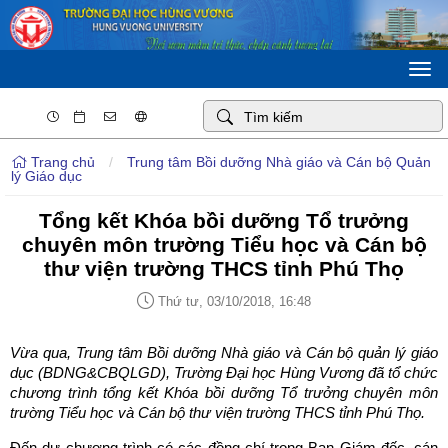
Togg
navi
Trang chủ
/
Trung tâm Bồi dưỡng Nhà giáo và Cán bộ Quản
lý Giáo dục
Tổng kết Khóa bồi dưỡng Tổ trưởng
chuyên môn trường Tiểu học và Cán bộ
thư viện trường THCS tỉnh Phú Thọ
Thứ tư, 03/10/2018, 16:48
Vừa qua, Trung tâm Bồi dưỡng Nhà giáo và Cán bộ quản lý giáo
dục (BDNG&CBQLGD), Trường Đại học Hùng Vương đã tổ chức
chương trình tổng kết Khóa bồi dưỡng Tổ trưởng chuyên môn
trường Tiểu học và Cán bộ thư viện trường THCS tỉnh Phú Thọ.
Đến dự chương trình có các đồng chí trong Ban Giám đốc, cán