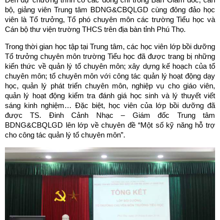
bộ, giảng viên Trung tâm BDNG&CBQLGD cùng đông đảo học
viên là Tổ trưởng, Tổ phó chuyên môn các trường Tiểu học và
Cán bộ thư viện trường THCS trên địa bàn tỉnh Phú Thọ.
Trong thời gian học tập tại Trung tâm, các học viên lớp bồi dưỡng
Tổ trưởng chuyên môn trường Tiểu học đã được trang bị những
kiến thức về quản lý tổ chuyên môn; xây dựng kế hoạch của tổ
chuyên môn; tổ chuyên môn với công tác quản lý hoạt động dạy
học, quản lý phát triển chuyên môn, nghiệp vụ cho giáo viên,
quản lý hoạt động kiểm tra đánh giá học sinh và lý thuyết viết
sáng kinh nghiệm… Đặc biệt, học viên của lớp bồi dưỡng đã
được TS. Đinh Cảnh Nhạc – Giám đốc Trung tâm
BDNG&CBQLGD lên lớp về chuyên đề “Một số kỹ năng hỗ trợ
cho công tác quản lý tổ chuyên môn”.