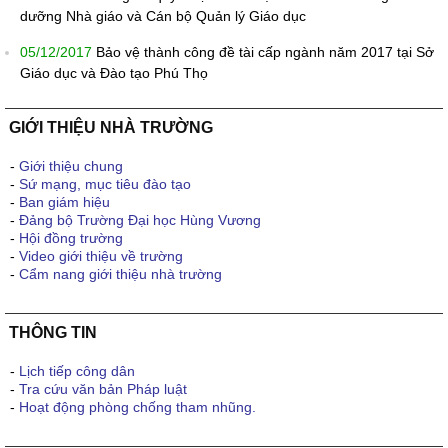
dưỡng Nhà giáo và Cán bộ Quản lý Giáo dục
05/12/2017
Bảo vệ thành công đề tài cấp ngành năm 2017 tại Sở
Giáo dục và Đào tạo Phú Thọ
GIỚI THIỆU NHÀ TRƯỜNG
-
Giới thiệu chung
-
Sứ mạng, mục tiêu đào tạo
-
Ban giám hiệu
-
Đảng bộ Trường Đại học Hùng Vương
-
Hội đồng trường
-
Video giới thiệu về trường
-
Cẩm nang giới thiệu nhà trường
THÔNG TIN
-
Lịch tiếp công dân
-
Tra cứu văn bản Pháp luật
-
Hoạt động phòng chống tham nhũng.