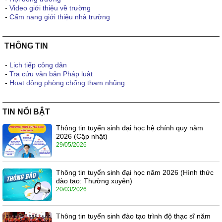
-
Video giới thiệu về trường
-
Cẩm nang giới thiệu nhà trường
THÔNG TIN
-
Lịch tiếp công dân
-
Tra cứu văn bản Pháp luật
-
Hoạt động phòng chống tham nhũng.
TIN NỔI BẬT
Thông tin tuyển sinh đại học hệ chính quy năm
2026 (Cập nhật)
29/05/2026
Thông tin tuyển sinh đại học năm 2026 (Hình thức
đào tạo: Thường xuyên)
20/03/2026
Thông tin tuyển sinh đào tạo trình độ thạc sĩ năm