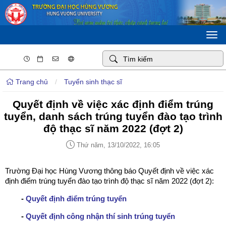
Togg
navi
Trang chủ
/
Tuyển sinh thạc sĩ
Quyết định về việc xác định điểm trúng
tuyển, danh sách trúng tuyển đào tạo trình
độ thạc sĩ năm 2022 (đợt 2)
Thứ năm, 13/10/2022, 16:05
Trường Đại học Hùng Vương thông báo Quyết định về việc xác
định điểm trúng tuyển đào tạo trình độ thạc sĩ năm 2022 (đợt 2):
-
Quyết định điểm trúng tuyển
-
Quyết định công nhận thí sinh trúng tuyển