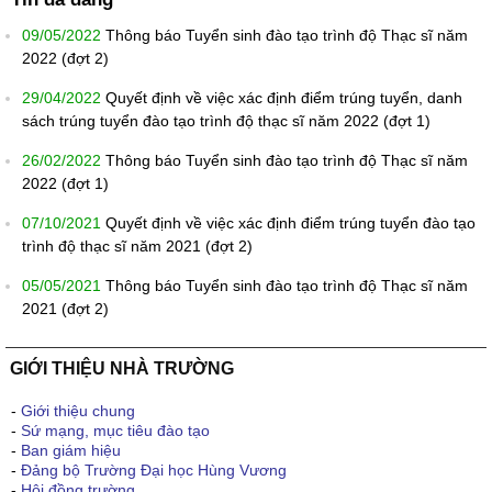
09/05/2022
Thông báo Tuyển sinh đào tạo trình độ Thạc sĩ năm
2022 (đợt 2)
29/04/2022
Quyết định về việc xác định điểm trúng tuyển, danh
sách trúng tuyển đào tạo trình độ thạc sĩ năm 2022 (đợt 1)
26/02/2022
Thông báo Tuyển sinh đào tạo trình độ Thạc sĩ năm
2022 (đợt 1)
07/10/2021
Quyết định về việc xác định điểm trúng tuyển đào tạo
trình độ thạc sĩ năm 2021 (đợt 2)
05/05/2021
Thông báo Tuyển sinh đào tạo trình độ Thạc sĩ năm
2021 (đợt 2)
GIỚI THIỆU NHÀ TRƯỜNG
-
Giới thiệu chung
-
Sứ mạng, mục tiêu đào tạo
-
Ban giám hiệu
-
Đảng bộ Trường Đại học Hùng Vương
-
Hội đồng trường