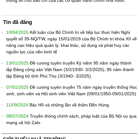
thông tin cho báo chí của các cơ quan hành chính nhà nước
Tin đã đăng
10/04/2025
Kết luận của Bộ Chính trị về tiếp tục thực hiện Nghị
quyết số 39-NQ/TW, ngày 15/01/2019 của Bộ Chính trị khóa XII về
nâng cao hiệu quả quản lý, khai thác, sử dụng và phát huy các
nguồn lực của nền kinh tế
13/01/2025
Đề cương tuyên truyền Kỷ niệm 95 năm ngày thành
lập Đảng cộng sản Việt Nam (3/2/1930- 3/2/2025); 85 năm thành
lập Đảng bộ tỉnh Phú Thọ (3/1940- 3/2025)
07/01/2025
Đề cương tuyên truyền 75 năm ngày truyền thống Học
sinh, sinh viên và Hội sinh viên Việt Nam (09/01/1950-09/01/2025)
11/09/2024
Bác Hồ và những lần về thăm Đền Hùng
08/07/2024
Truyền thông chính sách, pháp luật của Bộ Nội vụ qua
mạng xã hội Zalo