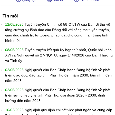
Tin mới
12/05/2026
Tuyên truyền Chỉ thị số 58-CT/TW của Ban Bí thư về
tăng cường sự lãnh đạo của Đảng đối với công tác tuyên truyền,
giáo dục chính trị, tư tưởng, pháp luật cho công nhân trong tình
hình mới
08/05/2026
Tuyên truyền kết quả Kỳ họp thứ nhất, Quốc hội khóa
XVI và Nghị quyết số 27-NQ/TU, ngày 14/4/2026 của Ban Thường
vụ Tỉnh ủy
02/05/2026
Nghị quyết của Ban Chấp hành Đảng bộ tỉnh về phát
triển giáo dục, đào tạo tỉnh Phú Thọ đến năm 2030, tầm nhìn đến
năm 2045
02/05/2026
Nghị quyết của Ban Chấp hành Đảng bộ tỉnh về phát
triển sự nghiệp y tế tỉnh Phú Thọ, giai đoạn 2026 - 2030, định
hướng đến năm 2045
10/02/2026
Nghị định quy định chi tiết việc phát ngôn và cung cấp