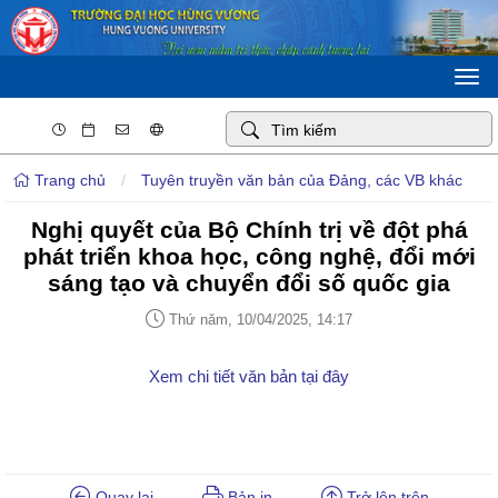
Togg
navi
Trang chủ
/
Tuyên truyền văn bản của Đảng, các VB khác
Nghị quyết của Bộ Chính trị về đột phá
phát triển khoa học, công nghệ, đổi mới
sáng tạo và chuyển đổi số quốc gia
Thứ năm, 10/04/2025, 14:17
Xem chi tiết văn bản tại đây
Quay lại
Bản in
Trở lên trên