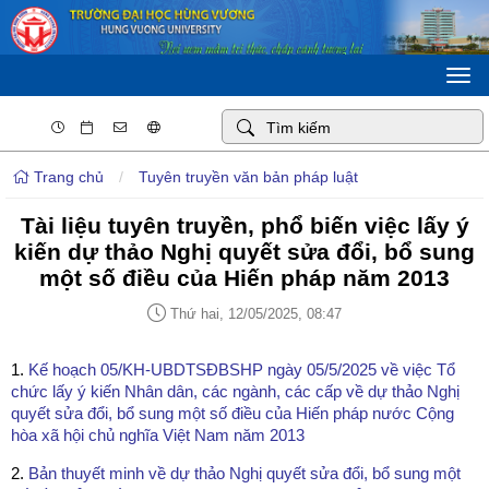
Togg
navi
Trang chủ
/
Tuyên truyền văn bản pháp luật
Tài liệu tuyên truyền, phổ biến việc lấy ý
kiến dự thảo Nghị quyết sửa đổi, bổ sung
một số điều của Hiến pháp năm 2013
Thứ hai, 12/05/2025, 08:47
1.
Kế hoạch 05/KH-UBDTSĐBSHP ngày 05/5/2025 về việc Tổ
chức lấy ý kiến Nhân dân, các ngành, các cấp về dự thảo Nghị
quyết sửa đổi, bổ sung một số điều của Hiến pháp nước Cộng
hòa xã hội chủ nghĩa Việt Nam năm 2013
2.
Bản thuyết minh về dự thảo Nghị quyết sửa đổi, bổ sung một