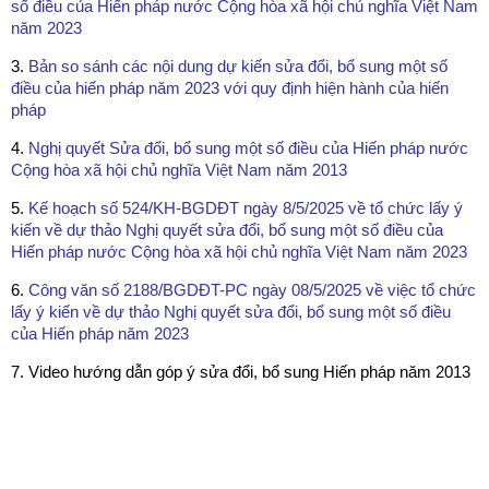
số điều của Hiến pháp nước Cộng hòa xã hội chủ nghĩa Việt Nam
năm 2023
3.
Bản so sánh các nội dung dự kiến sửa đổi, bổ sung một số
điều của hiến pháp năm 2023 với quy định hiện hành của hiến
pháp
4.
Nghị quyết Sửa đổi, bổ sung một số điều của Hiến pháp nước
Cộng hòa xã hội chủ nghĩa Việt Nam năm 2013
5.
Kế hoạch số 524/KH-BGDĐT ngày 8/5/2025 về tổ chức lấy ý
kiến về dự thảo Nghị quyết sửa đổi, bổ sung một số điều của
Hiến pháp nước Cộng hòa xã hội chủ nghĩa Việt Nam năm 2023
6.
Công văn số 2188/BGDĐT-PC ngày 08/5/2025 về việc tổ chức
lấy ý kiến về dự thảo Nghị quyết sửa đổi, bổ sung một số điều
của Hiến pháp năm 2023
7. Video hướng dẫn góp ý sửa đổi, bổ sung Hiến pháp năm 2013