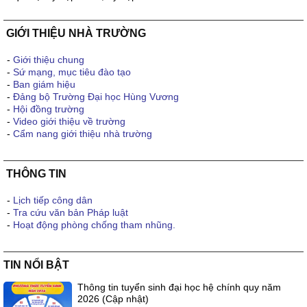
GIỚI THIỆU NHÀ TRƯỜNG
-
Giới thiệu chung
-
Sứ mạng, mục tiêu đào tạo
-
Ban giám hiệu
-
Đảng bộ Trường Đại học Hùng Vương
-
Hội đồng trường
-
Video giới thiệu về trường
-
Cẩm nang giới thiệu nhà trường
THÔNG TIN
-
Lịch tiếp công dân
-
Tra cứu văn bản Pháp luật
-
Hoạt động phòng chống tham nhũng.
TIN NỔI BẬT
Thông tin tuyển sinh đại học hệ chính quy năm
2026 (Cập nhật)