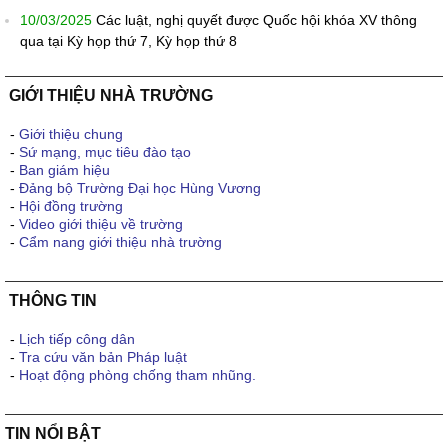
10/03/2025
Các luật, nghị quyết được Quốc hội khóa XV thông
qua tại Kỳ họp thứ 7, Kỳ họp thứ 8
GIỚI THIỆU NHÀ TRƯỜNG
-
Giới thiệu chung
-
Sứ mạng, mục tiêu đào tạo
-
Ban giám hiệu
-
Đảng bộ Trường Đại học Hùng Vương
-
Hội đồng trường
-
Video giới thiệu về trường
-
Cẩm nang giới thiệu nhà trường
THÔNG TIN
-
Lịch tiếp công dân
-
Tra cứu văn bản Pháp luật
-
Hoạt động phòng chống tham nhũng.
TIN NỔI BẬT