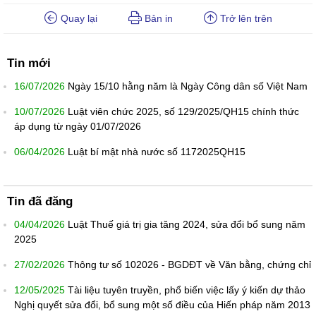
Quay lại
Bản in
Trở lên trên
Tin mới
16/07/2026
Ngày 15/10 hằng năm là Ngày Công dân số Việt Nam
10/07/2026
Luật viên chức 2025, số 129/2025/QH15 chính thức
áp dụng từ ngày 01/07/2026
06/04/2026
Luật bí mật nhà nước số 1172025QH15
Tin đã đăng
04/04/2026
Luật Thuế giá trị gia tăng 2024, sửa đổi bổ sung năm
2025
27/02/2026
Thông tư số 102026 - BGDĐT về Văn bằng, chứng chỉ
12/05/2025
Tài liệu tuyên truyền, phổ biến việc lấy ý kiến dự thảo
Nghị quyết sửa đổi, bổ sung một số điều của Hiến pháp năm 2013