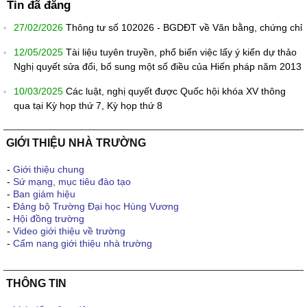
Tin đã đăng
27/02/2026
Thông tư số 102026 - BGDĐT về Văn bằng, chứng chỉ
12/05/2025
Tài liệu tuyên truyền, phổ biến việc lấy ý kiến dự thảo
Nghị quyết sửa đổi, bổ sung một số điều của Hiến pháp năm 2013
10/03/2025
Các luật, nghị quyết được Quốc hội khóa XV thông
qua tại Kỳ họp thứ 7, Kỳ họp thứ 8
GIỚI THIỆU NHÀ TRƯỜNG
-
Giới thiệu chung
-
Sứ mạng, mục tiêu đào tạo
-
Ban giám hiệu
-
Đảng bộ Trường Đại học Hùng Vương
-
Hội đồng trường
-
Video giới thiệu về trường
-
Cẩm nang giới thiệu nhà trường
THÔNG TIN