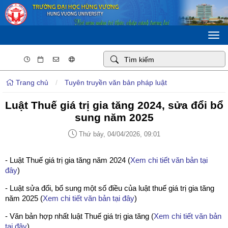
Togg
navi
Trang chủ
/
Tuyên truyền văn bản pháp luật
Luật Thuế giá trị gia tăng 2024, sửa đổi bổ
sung năm 2025
Thứ bảy, 04/04/2026, 09:01
- Luật Thuế giá trị gia tăng năm 2024 (
Xem chi tiết văn bản tại
đây
)
- Luật sửa đổi, bổ sung một số điều của luật thuế giá trị gia tăng
năm 2025 (
Xem chi tiết văn bản tại đây
)
- Văn bản hợp nhất luật Thuế giá trị gia tăng (
Xem chi tiết văn bản
tại đây
)