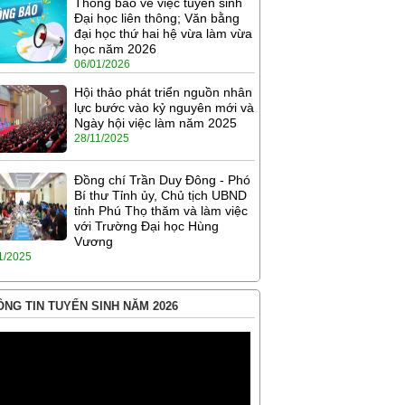
Thông báo về việc tuyển sinh
Đại học liên thông; Văn bằng
đại học thứ hai hệ vừa làm vừa
học năm 2026
06/01/2026
Hội thảo phát triển nguồn nhân
lực bước vào kỷ nguyên mới và
Ngày hội việc làm năm 2025
28/11/2025
Đồng chí Trần Duy Đông - Phó
Bí thư Tỉnh ủy, Chủ tịch UBND
tỉnh Phú Thọ thăm và làm việc
với Trường Đại học Hùng
Vương
1/2025
NG TIN TUYỂN SINH NĂM 2026