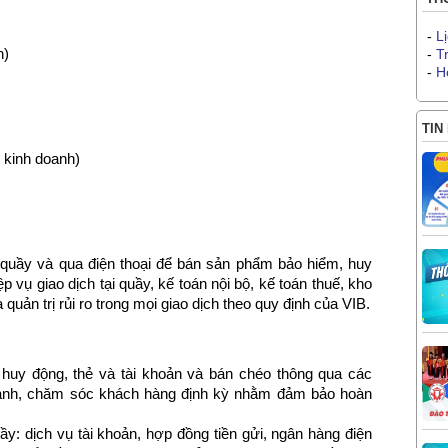
-
L
n)
-
T
-
H
TIN
 kinh doanh)
i quầy và qua điện thoại để bán sản phẩm bảo hiểm, huy
p vụ giao dịch tại quầy, kế toán nội bộ, kế toán thuế, kho
quản trị rủi ro trong mọi giao dịch theo quy định của VIB.
 huy động, thẻ và tài khoản và bán chéo thông qua các
oanh, chăm sóc khách hàng định kỳ nhằm đảm bảo hoàn
uầy: dịch vụ tài khoản, hợp đồng tiền gửi, ngân hàng điện