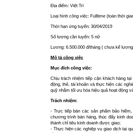
Địa điểm: Việt Trì
Loại hình công việc: Fulltime (toàn thời gia
Thời hạn ứng tuyển: 30/04/2019
Số lượng cần tuyển: 5 nữ
Lương: 6.500.000 đ/tháng ( chưa kể lương
Mô tả công việc
Mục đích công việc:
Chịu trách nhiệm tiếp cận khách hàng tạ
động, thẻ, tài khoản và thực hiện các nghiệ
quỹ nhằm tối ưu hóa hiệu quả hoạt động và 
Trách nhiệm:
- Trực tiếp bán các sản phẩm bảo hiểm,
chương trình bán hàng, thúc đẩy kinh d
thành chỉ tiêu kinh doanh được giao;
- Thực hiện các nghiệp vụ giao dịch tại q