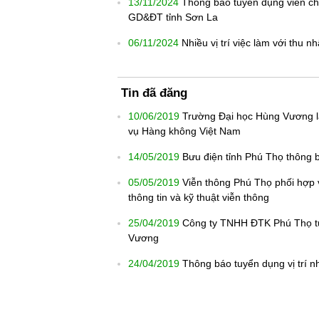
13/11/2024
Thông báo tuyển dụng viên chứ
GD&ĐT tỉnh Sơn La
06/11/2024
Nhiều vị trí việc làm với thu 
Tin đã đăng
10/06/2019
Trường Đại học Hùng Vương l
vụ Hàng không Việt Nam
14/05/2019
Bưu điện tỉnh Phú Thọ thông 
05/05/2019
Viễn thông Phú Thọ phối hợp
thông tin và kỹ thuật viễn thông
25/04/2019
Công ty TNHH ĐTK Phú Thọ tu
Vương
24/04/2019
Thông báo tuyển dụng vị trí n