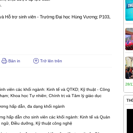
.
và Hỗ trợ sinh viên - Trường Đại học Hùng Vương; P103,
Bản in
Trở lên trên
28/1
inh viên các khối ngành: Kinh tế và QTKD; Kỹ thuật - Công
hạm; Khoa học Tự nhiên; Chính trị và Tâm lý giáo dục
THÔ
 lương hấp dẫn, đa dạng khối ngành
ương hấp dẫn cho sinh viên các khối ngành: Kinh tế và Quản
 ngữ, Điều dưỡng, Kỹ thuật công nghệ