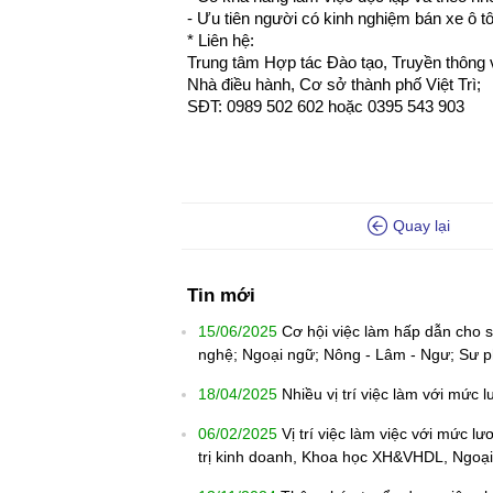
- Ưu tiên người có kinh nghiệm bán xe ô tô
* Liên hệ:
Trung tâm Hợp tác Đào tạo, Truyền thông 
Nhà điều hành, Cơ sở thành phố Việt Trì;
SĐT: 0989 502 602 hoặc 0395 543 903
Quay lại
Tin mới
15/06/2025
Cơ hội việc làm hấp dẫn cho s
nghệ; Ngoại ngữ; Nông - Lâm - Ngư; Sư p
18/04/2025
Nhiều vị trí việc làm với mức
06/02/2025
Vị trí việc làm việc với mức l
trị kinh doanh, Khoa học XH&VHDL, Ngoại