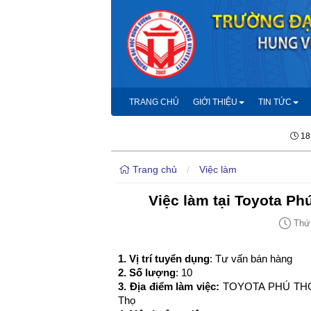
TRANG CHỦ
GIỚI THIỆU
TIN TỨC
18
Trang chủ
/
Việc làm
Việc làm tại Toyota Ph
Thứ 
1. Vị trí tuyển dụng
: Tư vấn bán hàng
2. Số lượng
: 10
3. Địa điểm làm việc:
TOYOTA PHÚ THỌ - 2
Thọ