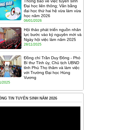
Thông báo về việc tuyển sinh
Đại học liên thông; Văn bằng
đại học thứ hai hệ vừa làm vừa
học năm 2026
06/01/2026
Hội thảo phát triển nguồn nhân
lực bước vào kỷ nguyên mới và
Ngày hội việc làm năm 2025
28/11/2025
Đồng chí Trần Duy Đông - Phó
Bí thư Tỉnh ủy, Chủ tịch UBND
tỉnh Phú Thọ thăm và làm việc
với Trường Đại học Hùng
Vương
1/2025
NG TIN TUYỂN SINH NĂM 2026