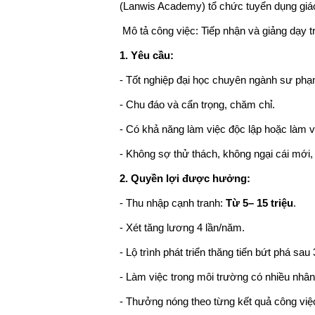
(Lanwis Academy) tổ chức tuyển dụng giá
Mô tả công việc: Tiếp nhận và giảng dạy trự
1. Yêu cầu:
- Tốt nghiệp đại học chuyên ngành sư ph
- Chu đáo và cẩn trọng, chăm chỉ.
- Có khả năng làm việc độc lập hoặc làm 
- Không sợ thử thách, không ngại cái mới,
2. Quyền lợi được hưởng:
- Thu nhập cạnh tranh:
Từ 5– 15 triệu
.
- Xét tăng lương 4 lần/năm.
- Lộ trình phát triển thăng tiến bứt phá sau 
- Làm việc trong môi trường có nhiều nhân 
- Thưởng nóng theo từng kết quả công việc