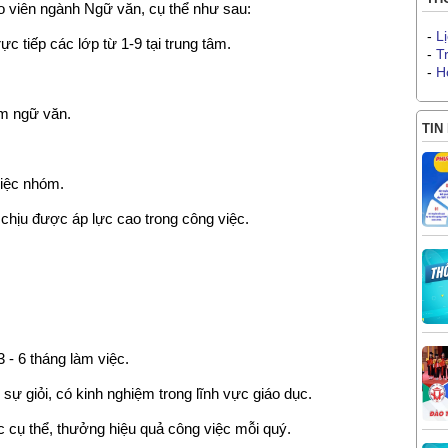
o viên ngành Ngữ văn, cụ thể như sau:
-
L
c tiếp các lớp từ 1-9 tại trung tâm.
-
T
-
H
ạm ngữ văn.
TIN
việc nhóm.
 chịu được áp lực cao trong công việc.
3 - 6 tháng làm việc.
sự giỏi, có kinh nghiệm trong lĩnh vực giáo dục.
 cụ thể, thưởng hiệu quả công việc mỗi quý.