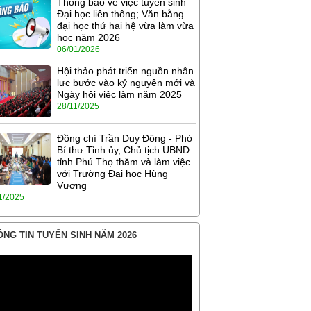
Thông báo về việc tuyển sinh
Đại học liên thông; Văn bằng
đại học thứ hai hệ vừa làm vừa
học năm 2026
06/01/2026
Hội thảo phát triển nguồn nhân
lực bước vào kỷ nguyên mới và
Ngày hội việc làm năm 2025
28/11/2025
Đồng chí Trần Duy Đông - Phó
Bí thư Tỉnh ủy, Chủ tịch UBND
tỉnh Phú Thọ thăm và làm việc
với Trường Đại học Hùng
Vương
1/2025
NG TIN TUYỂN SINH NĂM 2026