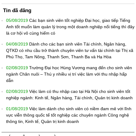
Tin đã đăng
05/08/2019
Các bạn sinh viên tốt nghiệp Đại học, giao tiếp Tiếng
Anh tốt muốn làm quản lý trong một doanh nghiệp nổi tiếng thì đây
là cơ hội vô cùng hiếm có
04/08/2019
Dành cho các bạn sinh viên Tài chính, Ngân hàng,
QTKD có nhu cầu trở thành chuyên viên tư vấn tài chính tại Thị xã
Phú Thọ, Tam Nông, Thanh Sơn, Thanh Ba và Hạ Hòa
02/08/2019
Trường Đại học Hùng Vương mang đến cho sinh viên
ngành Chăn nuôi – Thú y nhiều vị trí việc làm với thu nhập hấp
dẫn
02/08/2019
Việc làm có thu nhập cao tại Hà Nội cho sinh viên tốt
nghiệp ngành: Kinh tế, Ngân hàng, Tài chính, Quản trị kinh doanh
01/08/2019
Việc làm dành cho sinh viên có niềm đam mê với lĩnh
vực viễn thông quốc tế tốt nghiệp các chuyên ngành Công nghệ
thông tin, Kinh tế, Quản trị kinh doanh