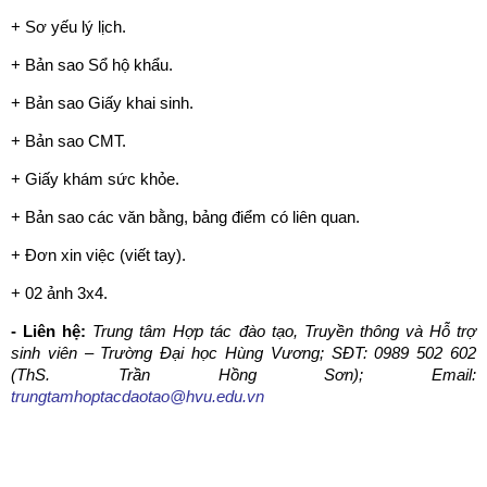
+ Sơ yếu lý lịch.
+ Bản sao Sổ hộ khẩu.
+ Bản sao Giấy khai sinh.
+ Bản sao CMT.
+ Giấy khám sức khỏe.
+ Bản sao các văn bằng, bảng điểm có liên quan.
+ Đơn xin việc (viết tay).
+ 02 ảnh 3x4.
- Liên hệ:
Trung tâm Hợp tác đào tạo, Truyền thông và Hỗ trợ
sinh viên – Trường Đại học Hùng Vương; SĐT: 0989 502 602
(
ThS.
Trần Hồng Sơn);
Email:
trungtamhoptacdaotao@hvu.edu.vn