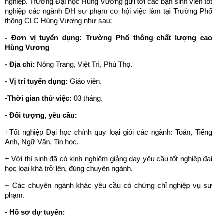
nghiệp. Trường Đại học Hùng Vương gửi tới các bạn sinh viên tốt
nghiệp các ngành ĐH sư phạm cơ hội việc làm tại Trường Phổ
thông CLC Hùng Vương như sau:
- Đơn vị tuyển dụng:
Trường Phổ thông chất lượng cao
Hùng Vương
- Địa chỉ:
Nông Trang, Việt Trì, Phú Thọ.
- Vị trí tuyển dụng:
Giáo viên.
-Thời gian thử việc:
03 tháng.
- Đối tượng, yêu cầu:
+Tốt nghiệp Đại học chính quy loại giỏi các ngành: Toán, Tiếng
Anh, Ngữ Văn, Tin học.
+ Với thí sinh đã có kinh nghiệm giảng dạy yêu cầu tốt nghiệp đại
học loại khá trở lên, đúng chuyên ngành.
+ Các chuyên ngành khác yêu cầu có chứng chỉ nghiệp vụ sư
phạm.
- Hồ sơ dự tuyển: