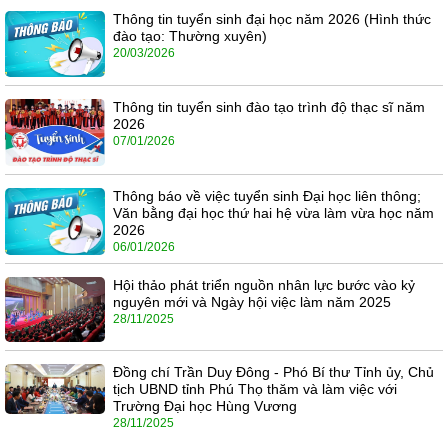
Thông tin tuyển sinh đại học năm 2026 (Hình thức
đào tạo: Thường xuyên)
20/03/2026
Thông tin tuyển sinh đào tạo trình độ thạc sĩ năm
2026
07/01/2026
Thông báo về việc tuyển sinh Đại học liên thông;
Văn bằng đại học thứ hai hệ vừa làm vừa học năm
2026
06/01/2026
Hội thảo phát triển nguồn nhân lực bước vào kỷ
nguyên mới và Ngày hội việc làm năm 2025
28/11/2025
Đồng chí Trần Duy Đông - Phó Bí thư Tỉnh ủy, Chủ
tịch UBND tỉnh Phú Thọ thăm và làm việc với
Trường Đại học Hùng Vương
28/11/2025