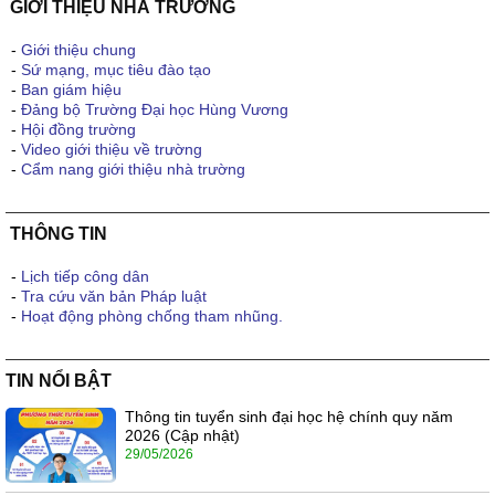
GIỚI THIỆU NHÀ TRƯỜNG
-
Giới thiệu chung
-
Sứ mạng, mục tiêu đào tạo
-
Ban giám hiệu
-
Đảng bộ Trường Đại học Hùng Vương
-
Hội đồng trường
-
Video giới thiệu về trường
-
Cẩm nang giới thiệu nhà trường
THÔNG TIN
-
Lịch tiếp công dân
-
Tra cứu văn bản Pháp luật
-
Hoạt động phòng chống tham nhũng.
TIN NỔI BẬT
Thông tin tuyển sinh đại học hệ chính quy năm
2026 (Cập nhật)
29/05/2026