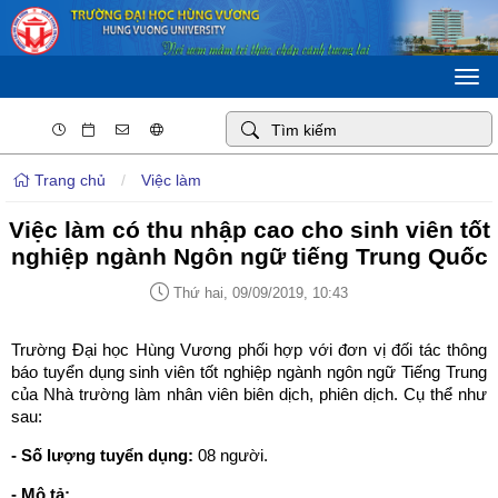
Togg
navi
Trang chủ
/
Việc làm
Việc làm có thu nhập cao cho sinh viên tốt
nghiệp ngành Ngôn ngữ tiếng Trung Quốc
Thứ hai, 09/09/2019, 10:43
Trường Đại học Hùng Vương phối hợp với đơn vị đối tác thông
báo tuyển dụng sinh viên tốt nghiệp ngành ngôn ngữ Tiếng Trung
của Nhà trường làm nhân viên biên dịch, phiên dịch. Cụ thể như
sau:
- Số lượng tuyển dụng:
08 người.
- Mô tả: