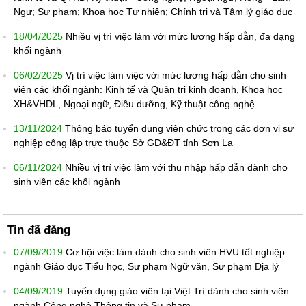
Ngư; Sư phạm; Khoa học Tự nhiên; Chính trị và Tâm lý giáo dục
18/04/2025
Nhiều vị trí việc làm với mức lương hấp dẫn, đa dạng
khối ngành
06/02/2025
Vị trí việc làm việc với mức lương hấp dẫn cho sinh
viên các khối ngành: Kinh tế và Quản trị kinh doanh, Khoa học
XH&VHDL, Ngoại ngữ, Điều dưỡng, Kỹ thuật công nghệ
13/11/2024
Thông báo tuyển dụng viên chức trong các đơn vị sự
nghiệp công lập trực thuộc Sở GD&ĐT tỉnh Sơn La
06/11/2024
Nhiều vị trí việc làm với thu nhập hấp dẫn dành cho
sinh viên các khối ngành
Tin đã đăng
07/09/2019
Cơ hội việc làm dành cho sinh viên HVU tốt nghiệp
ngành Giáo dục Tiểu học, Sư phạm Ngữ văn, Sư phạm Địa lý
04/09/2019
Tuyển dụng giáo viên tại Việt Trì dành cho sinh viên
ngành Công nghệ Thông tin và Sư phạm