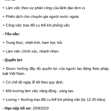
+ Làm việc theo sự phân công của lãnh đạo đơn vị.
+ Phiên dịch cho chuyên gia người nước ngoài.
+ Công việc trao đổi cụ thể khi phỏng vấn.
- Yêu cầu:
+ Trung thực, nhiệt tình, ham học hỏi.
+ Làm việc chính xác, nhanh nhẹn.
- Quyền lợi:
+ Được hưởng đầy đủ quyền lợi của người lao động theo pháp
luật Việt Nam.
+ Có chế độ ngày lễ tết theo quy định.
+ Môi trường làm việc năng động , sáng tạo.
+ Lương + thưởng trao đổi cụ thể khi phỏng vấn (từ 12-20 triệu).
- Hạn nộp hồ sơ:
20/9/2019