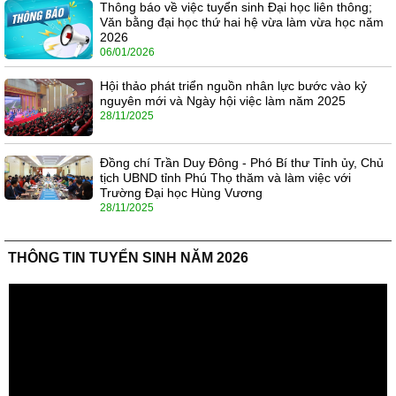
Thông báo về việc tuyển sinh Đại học liên thông;
Văn bằng đại học thứ hai hệ vừa làm vừa học năm
2026
06/01/2026
Hội thảo phát triển nguồn nhân lực bước vào kỷ
nguyên mới và Ngày hội việc làm năm 2025
28/11/2025
Đồng chí Trần Duy Đông - Phó Bí thư Tỉnh ủy, Chủ
tịch UBND tỉnh Phú Thọ thăm và làm việc với
Trường Đại học Hùng Vương
28/11/2025
THÔNG TIN TUYỂN SINH NĂM 2026