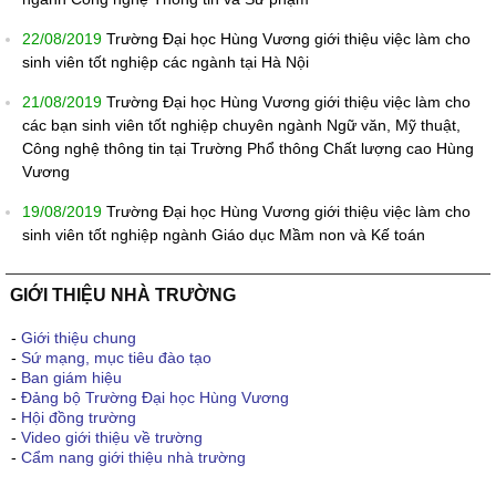
22/08/2019
Trường Đại học Hùng Vương giới thiệu việc làm cho
sinh viên tốt nghiệp các ngành tại Hà Nội
21/08/2019
Trường Đại học Hùng Vương giới thiệu việc làm cho
các bạn sinh viên tốt nghiệp chuyên ngành Ngữ văn, Mỹ thuật,
Công nghệ thông tin tại Trường Phổ thông Chất lượng cao Hùng
Vương
19/08/2019
Trường Đại học Hùng Vương giới thiệu việc làm cho
sinh viên tốt nghiệp ngành Giáo dục Mầm non và Kế toán
GIỚI THIỆU NHÀ TRƯỜNG
-
Giới thiệu chung
-
Sứ mạng, mục tiêu đào tạo
-
Ban giám hiệu
-
Đảng bộ Trường Đại học Hùng Vương
-
Hội đồng trường
-
Video giới thiệu về trường
-
Cẩm nang giới thiệu nhà trường