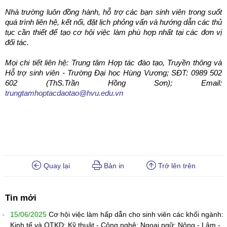
Nhà trường luôn đồng hành, hỗ trợ các bạn sinh viên trong suốt
quá trình liên hệ, kết nối, đặt lịch phỏng vấn và hướng dẫn các thủ
tục cần thiết để tạo cơ hội việc làm phù hợp nhất tại các đơn vị
đối tác.
Mọi chi tiết liên hệ:
Trung tâm Hợp tác đào tạo, Truyền thông và
Hỗ trợ sinh viên - Trường Đại học Hùng Vương; SĐT: 0989 502
602 (
ThS.
Trần Hồng Sơn);
Email:
trungtamhoptacdaotao@hvu.edu.vn
Quay lại
Bản in
Trở lên trên
Tin mới
15/06/2025
Cơ hội việc làm hấp dẫn cho sinh viên các khối ngành:
Kinh tế và QTKD; Kỹ thuật - Công nghệ; Ngoại ngữ; Nông - Lâm -