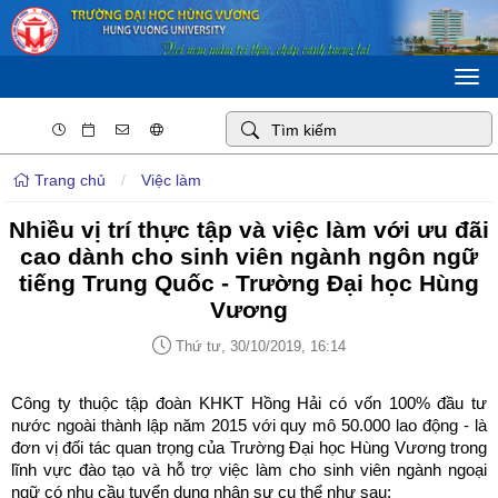
Togg
navi
Trang chủ
/
Việc làm
Nhiều vị trí thực tập và việc làm với ưu đãi
cao dành cho sinh viên ngành ngôn ngữ
tiếng Trung Quốc - Trường Đại học Hùng
Vương
Thứ tư, 30/10/2019, 16:14
Công ty thuộc tập đoàn KHKT Hồng Hải có vốn 100% đầu tư
nước ngoài thành lập năm 2015 với quy mô 50.000 lao động - là
đơn vị đối tác quan trọng của Trường Đại học Hùng Vương trong
lĩnh vực đào tạo và hỗ trợ việc làm cho sinh viên ngành ngoại
ngữ có nhu cầu tuyển dụng nhân sự cụ thể như sau: