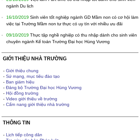
ngành Du lịch
16/10/2019
Sinh viên tốt nghiệp ngành GD Mầm non có cơ hội làm
việc tại Trường Mầm non tư thực có uy tín với nhiều ưu đãi
09/10/2019
Thực tập nghề nghiệp có thu nhập dành cho sinh viên
chuyên ngành Kế toán Trường Đại học Hùng Vương
GIỚI THIỆU NHÀ TRƯỜNG
-
Giới thiệu chung
-
Sứ mạng, mục tiêu đào tạo
-
Ban giám hiệu
-
Đảng bộ Trường Đại học Hùng Vương
-
Hội đồng trường
-
Video giới thiệu về trường
-
Cẩm nang giới thiệu nhà trường
THÔNG TIN
-
Lịch tiếp công dân