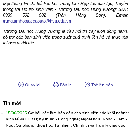
Mọi thông tin chi tiết liên hệ: Trung tâm Hợp tác đào tạo, Truyền
thông và Hỗ trợ sinh viên - Trường Đại học Hùng Vương; SĐT:
0989 502 602 (Trần Hồng Sơn); Email:
trungtamhoptacdaotao@hvu.edu.vn
Trường Đại học Hùng Vương là cầu nối tin cậy luôn đồng hành,
hỗ trợ các bạn sinh viên trong suốt quá trình liên hệ và thực tập
tại đơn vị đối tác.
Quay lại
Bản in
Trở lên trên
Tin mới
15/06/2025
Cơ hội việc làm hấp dẫn cho sinh viên các khối ngành:
Kinh tế và QTKD; Kỹ thuật - Công nghệ; Ngoại ngữ; Nông - Lâm -
Ngư; Sư phạm; Khoa học Tự nhiên; Chính trị và Tâm lý giáo dục