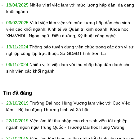
18/04/2025
Nhiều vị trí việc làm với mức lương hấp dẫn, đa dạng
khối ngành
06/02/2025
Vị trí việc làm việc với mức lương hấp dẫn cho sinh
viên các khối ngành: Kinh tế và Quản trị kinh doanh, Khoa học
XH&VHDL, Ngoại ngữ, Điều dưỡng, Kỹ thuật công nghệ
13/11/2024
Thông báo tuyển dụng viên chức trong các đơn vị sự
nghiệp công lập trực thuộc Sở GD&ĐT tỉnh Sơn La
06/11/2024
Nhiều vị trí việc làm với thu nhập hấp dẫn dành cho
sinh viên các khối ngành
Tin đã đăng
23/10/2019
Trường Đại học Hùng Vương làm việc với Cục Việc
làm – Bộ lao động Thương binh và Xã hội
22/10/2019
Việc làm tốt thu nhập cao cho sinh viên tốt nghiệp
ngành ngôn ngữ Trung Quốc - Trường Đại học Hùng Vương
21/10/2019
Việc làm Part time có thu nhập tốt dành cho sinh viên