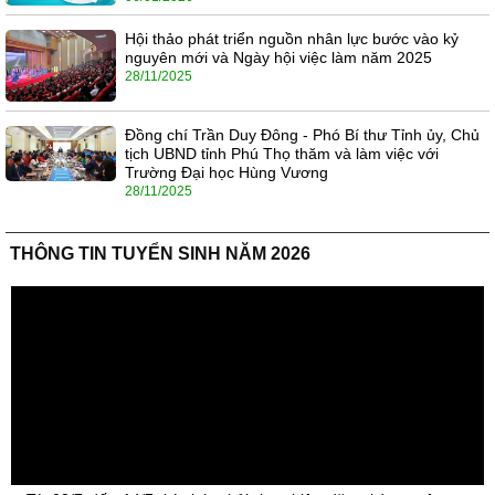
Hội thảo phát triển nguồn nhân lực bước vào kỷ
nguyên mới và Ngày hội việc làm năm 2025
28/11/2025
Đồng chí Trần Duy Đông - Phó Bí thư Tỉnh ủy, Chủ
tịch UBND tỉnh Phú Thọ thăm và làm việc với
Trường Đại học Hùng Vương
28/11/2025
THÔNG TIN TUYỂN SINH NĂM 2026