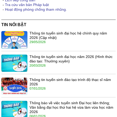
-
Lịch tiếp công dân
-
Tra cứu văn bản Pháp luật
-
Hoạt động phòng chống tham nhũng.
TIN NỔI BẬT
Thông tin tuyển sinh đại học hệ chính quy năm
2026 (Cập nhật)
29/05/2026
Thông tin tuyển sinh đại học năm 2026 (Hình thức
đào tạo: Thường xuyên)
20/03/2026
Thông tin tuyển sinh đào tạo trình độ thạc sĩ năm
2026
07/01/2026
Thông báo về việc tuyển sinh Đại học liên thông;
Văn bằng đại học thứ hai hệ vừa làm vừa học năm
2026
06/01/2026