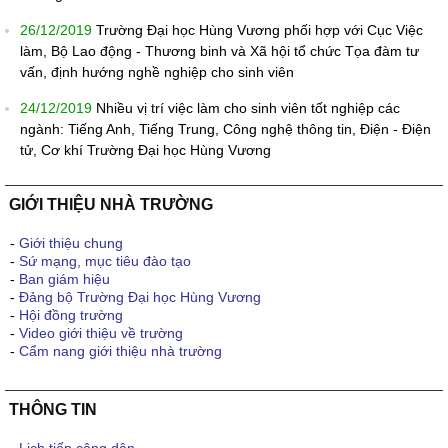
26/12/2019
Trường Đại học Hùng Vương phối hợp với Cục Việc
làm, Bộ Lao động - Thương binh và Xã hội tổ chức Tọa đàm tư
vấn, định hướng nghề nghiệp cho sinh viên
24/12/2019
Nhiều vị trí việc làm cho sinh viên tốt nghiệp các
ngành: Tiếng Anh, Tiếng Trung, Công nghệ thông tin, Điện - Điện
tử, Cơ khí Trường Đại học Hùng Vương
GIỚI THIỆU NHÀ TRƯỜNG
-
Giới thiệu chung
-
Sứ mạng, mục tiêu đào tạo
-
Ban giám hiệu
-
Đảng bộ Trường Đại học Hùng Vương
-
Hội đồng trường
-
Video giới thiệu về trường
-
Cẩm nang giới thiệu nhà trường
THÔNG TIN