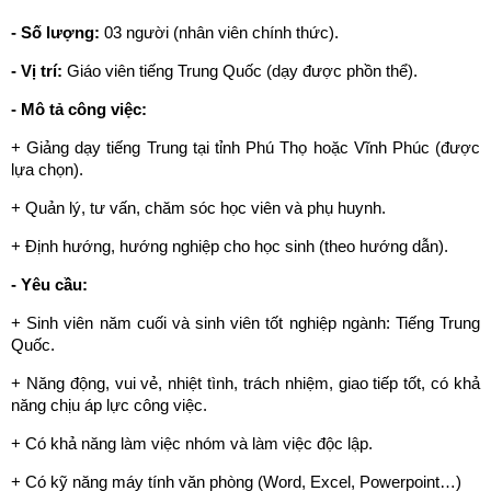
- Số lượng:
03 người (nhân viên chính thức).
- Vị trí:
Giáo viên tiếng Trung Quốc (dạy được phồn thể).
- Mô tả công việc:
+ Giảng dạy tiếng Trung tại tỉnh Phú Thọ hoặc Vĩnh Phúc (được
lựa chọn).
+ Quản lý, tư vấn, chăm sóc học viên và phụ huynh.
+ Định hướng, hướng nghiệp cho học sinh (theo hướng dẫn).
- Yêu cầu:
+
Sinh viên năm cuối và sinh viên tốt nghiệp ngành: Tiếng Trung
Quốc.
+ Năng động, vui vẻ, nhiệt tình, trách nhiệm, giao tiếp tốt, có khả
năng chịu áp lực công việc.
+ Có khả năng làm việc nhóm và làm việc độc lập.
+ Có kỹ năng máy tính văn phòng (Word, Excel, Powerpoint…)