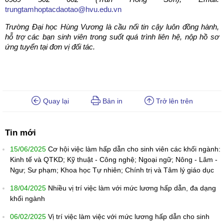
trungtamhoptacdaotao@hvu.edu.vn
Trường Đại học Hùng Vương là cầu nối tin cậy luôn đồng hành,
hỗ trợ các bạn sinh viên trong suốt quá trình liên hệ, nộp hồ sơ
ứng tuyển tại đơn vị đối tác.
Quay lại
Bản in
Trở lên trên
Tin mới
15/06/2025
Cơ hội việc làm hấp dẫn cho sinh viên các khối ngành:
Kinh tế và QTKD; Kỹ thuật - Công nghệ; Ngoại ngữ; Nông - Lâm -
Ngư; Sư phạm; Khoa học Tự nhiên; Chính trị và Tâm lý giáo dục
18/04/2025
Nhiều vị trí việc làm với mức lương hấp dẫn, đa dạng
khối ngành
06/02/2025
Vị trí việc làm việc với mức lương hấp dẫn cho sinh