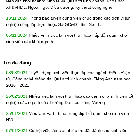
viên các khối ngành: Kinh tế và Quản trị kinh doanh, Khoa học
XH&VHDL, Ngoại ngữ, Điều dưỡng, Kỹ thuật công nghệ
13/11/2024
Thông báo tuyển dụng viên chức trong các đơn vị sự
nghiệp công lập trực thuộc Sở GD&ĐT tỉnh Sơn La
06/11/2024
Nhiều vị trí việc làm với thu nhập hấp dẫn dành cho
sinh viên các khối ngành
Tin đã đăng
03/03/2021
Tuyển dụng sinh viên thực tập các ngành Điện - Điện
tử, Công nghệ thông tin, Quản trị kinh doanh, Tiếng Anh năm học
2020 - 2021
26/02/2021
Nhiều việc làm với thu nhập cao dành cho sinh viên tốt
nghiệp các ngành của Trường Đại học Hùng Vương
25/01/2021
Việc làm Part - time trong dịp Tết dành cho sinh viên
HVU
07/01/2021
Cơ hội việc làm với nhiều ưu đãi dành cho sinh viên