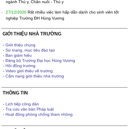
ngành Thú y, Chăn nuôi - Thú y
27/12/2020
Rất nhiều việc làm hấp dẫn dành cho sinh viên tốt
nghiệp Trường ĐH Hùng Vương
GIỚI THIỆU NHÀ TRƯỜNG
-
Giới thiệu chung
-
Sứ mạng, mục tiêu đào tạo
-
Ban giám hiệu
-
Đảng bộ Trường Đại học Hùng Vương
-
Hội đồng trường
-
Video giới thiệu về trường
-
Cẩm nang giới thiệu nhà trường
THÔNG TIN
-
Lịch tiếp công dân
-
Tra cứu văn bản Pháp luật
-
Hoạt động phòng chống tham nhũng.