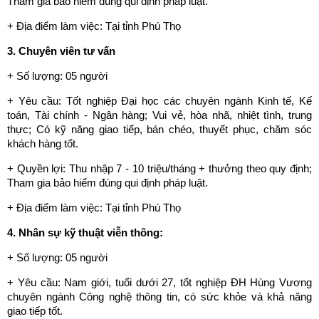
Tham gia bảo hiểm đúng qui định pháp luật.
+ Địa điểm làm việc: Tại tỉnh Phú Thọ
3. Chuyên viên tư vấn
+ Số lượng: 05 người
+ Yêu cầu: Tốt nghiệp Đại học các chuyên ngành Kinh tế, Kế
toán, Tài chính - Ngân hàng; Vui vẻ, hòa nhã, nhiệt tình, trung
thực; Có kỹ năng giao tiếp, bán chéo, thuyết phục, chăm sóc
khách hàng tốt.
+ Quyền lợi: Thu nhập 7 - 10 triệu/tháng + thưởng theo quy định;
Tham gia bảo hiểm đúng qui định pháp luật.
+ Địa điểm làm việc: Tại tỉnh Phú Thọ
4. Nhân sự kỹ thuật viễn thông:
+ Số lượng: 05 người
+ Yêu cầu: Nam giới, tuổi dưới 27, tốt nghiệp ĐH Hùng Vương
chuyên ngành Công nghệ thông tin, có sức khỏe và khả năng
giao tiếp tốt.