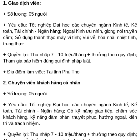
1. Giao dịch viên:
+ Số lượng: 05 người
+ Yêu cầu: Tốt nghiệp Đại học các chuyên ngành Kinh tế, Kế
toán, Tài chính - Ngân hàng; Ngoại hình ưu nhìn, giọng nói truyền
cảm; Sử dụng thành thạo máy vi tính; Vui vẻ, hòa nhã, nhiệt tình,
trung thực.
+ Quyền lợi: Thu nhập 7 - 10 triệu/tháng + thưởng theo quy định;
Tham gia bảo hiểm đúng qui định pháp luật.
+ Địa điểm làm việc: Tại tỉnh Phú Thọ
2. Chuyên viên khách hàng cá nhân
+ Số lượng: 05 người
+ Yêu cầu: Tốt nghiệp Đại học các chuyên ngành Kinh tế, Kế
toán, Tài chính - Ngân hàng; Có kỹ năng giao tiếp, chăm sóc
khách hàng, kỹ năng đàm phán, thuyết phục, hướng ngoại, kiên
trì và trách nhiệm.
+ Quyền lợi: Thu nhập 7 - 10 triệu/tháng + thưởng theo quy định;