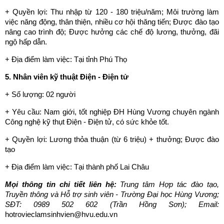
+ Quyền lợi: Thu nhập từ 120 - 180 triệu/năm; Môi trường làm
việc năng động, thân thiện, nhiều cơ hội thăng tiến; Được đào tạo
nâng cao trình độ; Được hưởng các chế độ lương, thưởng, đãi
ngộ hấp dẫn.
+ Địa điểm làm việc: Tại tỉnh Phú Thọ
5. Nhân viên kỹ thuật Điện - Điện tử
+ Số lượng: 02 người
+ Yêu cầu: Nam giới, tốt nghiệp ĐH Hùng Vương chuyên ngành
Công nghệ kỹ thụt Điện - Điện tử, có sức khỏe tốt.
+ Quyền lợi: Lương thỏa thuận (từ 6 triệu) + thưởng; Được đào
tạo
+ Địa điểm làm việc: Tại thành phố Lai Châu
Mọi thông tin chi tiết liên hệ:
Trung tâm Hợp tác đào tạo,
Truyền thông và Hỗ trợ sinh viên - Trường Đại học Hùng Vương;
SĐT: 0989 502 602 (Trần Hồng Sơn);
Email:
hotrovieclamsinhvien@hvu.edu.vn