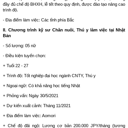
đầy đủ chế độ BHXH, lễ tết theo quy định, được đào tạo nâng cao
trình độ.
- Địa điểm làm việc: Các tỉnh phía Bắc
II. Chương trình kỹ sư Chăn nuôi, Thú y làm việc tại Nhật
Bản
- Số lượng: 05 nữ
- Điều kiện tuyển chọn:
+ Tuổi 22 - 27
+ Trình độ: Tốt nghiệp đại học ngành CNTY, Thú y
+ Ngoại ngữ: Có khả năng học tiếng Nhật
+ Phỏng vấn: Ngày 30/5/2021
+ Dự kiến xuất cảnh: Tháng 11/2021
+ Địa điểm làm việc: Aomori
+ Chế độ đãi ngộ: Lương cơ bản 200.000 JPY/tháng (tương