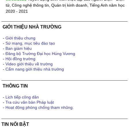
tử, Công nghệ thông tin, Quản trị kinh doanh, Tiếng Anh năm học
2020 - 2021
GIỚI THIỆU NHÀ TRƯỜNG
-
Giới thiệu chung
-
Sứ mạng, mục tiêu đào tạo
-
Ban giám hiệu
-
Đảng bộ Trường Đại học Hùng Vương
-
Hội đồng trường
-
Video giới thiệu về trường
-
Cẩm nang giới thiệu nhà trường
THÔNG TIN
-
Lịch tiếp công dân
-
Tra cứu văn bản Pháp luật
-
Hoạt động phòng chống tham nhũng.
TIN NỔI BẬT