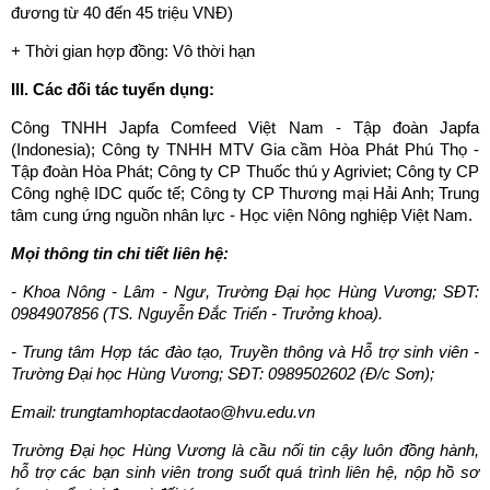
đương từ 40 đến 45 triệu VNĐ)
+ Thời gian hợp đồng: Vô thời hạn
III. Các đối tác tuyển dụng:
Công TNHH Japfa Comfeed Việt Nam - Tập đoàn Japfa
(Indonesia); Công ty TNHH MTV Gia cầm Hòa Phát Phú Thọ -
Tập đoàn Hòa Phát; Công ty CP Thuốc thú y Agriviet; Công ty CP
Công nghệ IDC quốc tế; Công ty CP Thương mại Hải Anh; Trung
tâm cung ứng nguồn nhân lực - Học viện Nông nghiệp Việt Nam.
Mọi thông tin chi tiết liên hệ:
- Khoa Nông - Lâm - Ngư, Trường Đại học Hùng Vương; SĐT:
0984907856 (TS. Nguyễn Đắc Triển - Trưởng khoa).
-
Trung tâm Hợp tác đào tạo, Truyền thông và Hỗ trợ sinh viên -
Trường Đại học Hùng Vương; SĐT: 0989502602 (Đ/c Sơn);
Email:
trungtamhoptacdaotao@hvu.edu.vn
Trường Đại học Hùng Vương là cầu nối tin cậy luôn đồng hành,
hỗ trợ các bạn sinh viên trong suốt quá trình liên hệ, nộp hồ sơ