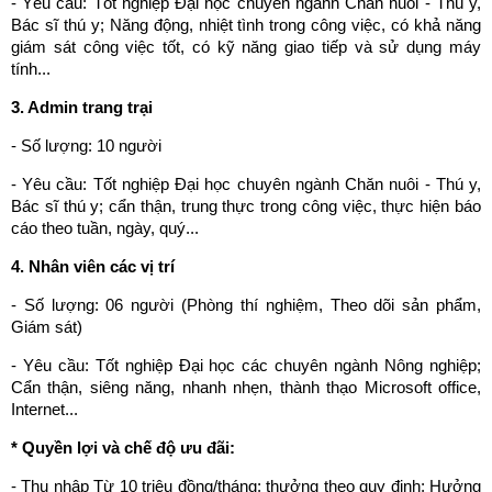
- Yêu cầu: Tốt nghiệp Đại học chuyên ngành Chăn nuôi - Thú y,
Bác sĩ thú y; Năng động, nhiệt tình trong công việc, có khả năng
giám sát công việc tốt, có kỹ năng giao tiếp và sử dụng máy
tính...
3. Admin trang trại
- Số lượng: 10 người
- Yêu cầu: Tốt nghiệp Đại học chuyên ngành Chăn nuôi - Thú y,
Bác sĩ thú y; cẩn thận, trung thực trong công việc, thực hiện báo
cáo theo tuần, ngày, quý...
4. Nhân viên các vị trí
- Số lượng: 06 người (Phòng thí nghiệm, Theo dõi sản phẩm,
Giám sát)
- Yêu cầu: Tốt nghiệp Đại học các chuyên ngành Nông nghiệp;
Cẩn thận, siêng năng, nhanh nhẹn, thành thạo Microsoft office,
Internet...
* Quyền lợi và chế độ ưu đãi:
- Thu nhập Từ 10 triệu đồng/tháng; thưởng theo quy định; Hưởng