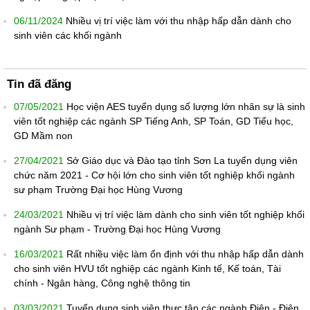
06/11/2024
Nhiều vị trí việc làm với thu nhập hấp dẫn dành cho
sinh viên các khối ngành
Tin đã đăng
07/05/2021
Học viện AES tuyển dụng số lượng lớn nhân sự là sinh
viên tốt nghiệp các ngành SP Tiếng Anh, SP Toán, GD Tiểu học,
GD Mầm non
27/04/2021
Sở Giáo dục và Đào tạo tỉnh Sơn La tuyển dụng viên
chức năm 2021 - Cơ hội lớn cho sinh viên tốt nghiệp khối ngành
sư phạm Trường Đại học Hùng Vương
24/03/2021
Nhiều vị trí việc làm dành cho sinh viên tốt nghiệp khối
ngành Sư phạm - Trường Đại học Hùng Vương
16/03/2021
Rất nhiều việc làm ổn định với thu nhập hấp dẫn dành
cho sinh viên HVU tốt nghiệp các ngành Kinh tế, Kế toán, Tài
chính - Ngân hàng, Công nghệ thông tin
03/03/2021
Tuyển dụng sinh viên thực tập các ngành Điện - Điện