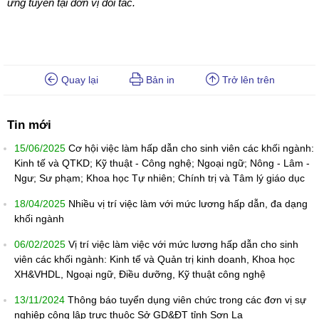
ứng tuyển tại đơn vị đối tác.
Quay lại
Bản in
Trở lên trên
Tin mới
15/06/2025
Cơ hội việc làm hấp dẫn cho sinh viên các khối ngành:
Kinh tế và QTKD; Kỹ thuật - Công nghệ; Ngoại ngữ; Nông - Lâm -
Ngư; Sư phạm; Khoa học Tự nhiên; Chính trị và Tâm lý giáo dục
18/04/2025
Nhiều vị trí việc làm với mức lương hấp dẫn, đa dạng
khối ngành
06/02/2025
Vị trí việc làm việc với mức lương hấp dẫn cho sinh
viên các khối ngành: Kinh tế và Quản trị kinh doanh, Khoa học
XH&VHDL, Ngoại ngữ, Điều dưỡng, Kỹ thuật công nghệ
13/11/2024
Thông báo tuyển dụng viên chức trong các đơn vị sự
nghiệp công lập trực thuộc Sở GD&ĐT tỉnh Sơn La