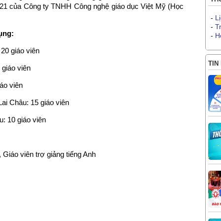
2021 của Công ty TNHH Công nghệ giáo dục Việt Mỹ (Học
-
L
-
T
ụng:
-
H
20 giáo viên
TIN
giáo viên
áo viên
i Châu: 15 giáo viên
: 10 giáo viên
, Giáo viên trợ giảng tiếng Anh