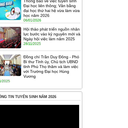
Thông báo về việc tuyển sinh
Đại học liên thông; Văn bằng
đại học thứ hai hệ vừa làm vừa
học năm 2026
06/01/2026
Hội thảo phát triển nguồn nhân
lực bước vào kỷ nguyên mới và
Ngày hội việc làm năm 2025
28/11/2025
Đồng chí Trần Duy Đông - Phó
Bí thư Tỉnh ủy, Chủ tịch UBND
tỉnh Phú Thọ thăm và làm việc
với Trường Đại học Hùng
Vương
1/2025
NG TIN TUYỂN SINH NĂM 2026