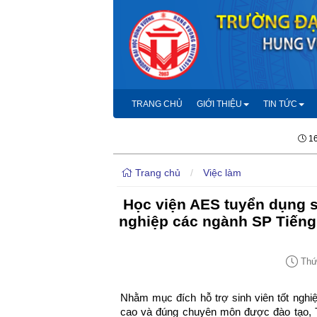
TRANG CHỦ
GIỚI THIỆU
TIN TỨC
16
Trang chủ
/
Việc làm
Học viện AES tuyển dụng số
nghiệp các ngành SP Tiếng
Thứ 
Nhằm mục đích hỗ trợ sinh viên tốt nghi
cao và đúng chuyên môn được đào tạo, T