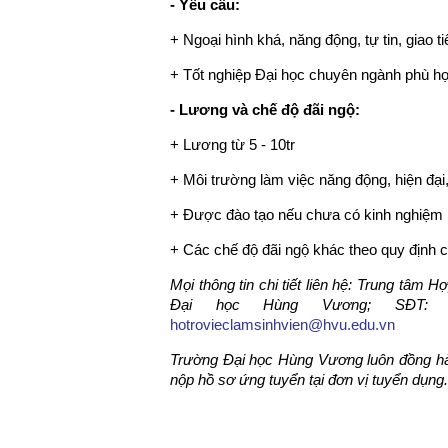
- Yêu cầu:
+ Ngoại hình khá, năng động, tự tin, giao ti
+ Tốt nghiệp Đại học chuyên ngành phù hợp
- Lương và chế độ đãi ngộ
:
+ Lương từ 5 - 10tr
+ Môi trường làm việc năng động, hiện đại, 
+ Được đào tạo nếu chưa có kinh nghiệm
+ Các chế độ đãi ngộ khác theo quy định 
Mọi thông tin chi tiết liên hệ:
Trung tâm Hợp
Đại học Hùng Vương; SĐT:
hotrovieclamsinhvien@hvu.edu.vn
Trường Đại học Hùng Vương luôn đồng hành,
nộp hồ sơ ứng tuyển tại đơn vị tuyển dụng.