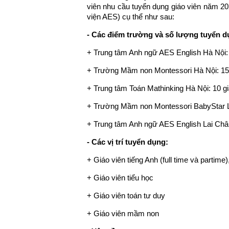
viên nhu cầu tuyển dụng giáo viên năm 
viện AES) cụ thể như sau:
- Các điểm trường và số lượng tuyển d
+ Trung tâm Anh ngữ AES English Hà Nội: 
+ Trường Mầm non Montessori Hà Nội: 15 
+ Trung tâm Toán Mathinking Hà Nội: 10 gi
+ Trường Mầm non Montessori BabyStar La
+ Trung tâm Anh ngữ AES English Lai Châu
- Các vị trí tuyển dụng:
+ Giáo viên tiếng Anh (full time và partime)
+ Giáo viên tiểu học
+ Giáo viên toán tư duy
+ Giáo viên mầm non