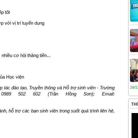
ếp tốt
 với vị trí tuyển dụng
nhiều cơ hội thăng tiến...
của Học viện
 tác đào tạo, Truyền thông và Hỗ trợ sinh viên - Trường
28/1
 0989 502 602 (Trần Hồng Sơn);
Email:
THÔ
 hỗ trợ các bạn sinh viên trong suốt quá trình liên hệ,