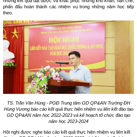
những kết quả đạt được và khắc phục những khó khăn, hạn chế,
phấn đấu hoàn thành các nhiệm vụ trong những năm học tiếp
theo.
TS.
Trần Văn Hùng - PGĐ Trung tâm GD QP&AN Trường ĐH
Hùng Vương báo cáo kết quả thực hiện nhiệm vụ liên kết đào tạo
GD QP&AN năm học 2022-2023 và kế hoạch tổ chức đào tạo
năm học 2023-2024
Hội nghị được nghe báo cáo kết quả thực hiện nhiệm vụ liên kết