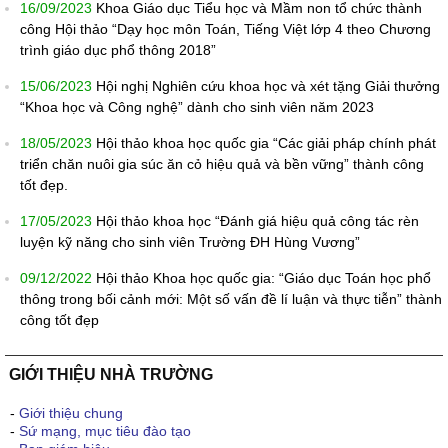
16/09/2023
Khoa Giáo dục Tiểu học và Mầm non tổ chức thành
công Hội thảo “Dạy học môn Toán, Tiếng Việt lớp 4 theo Chương
trình giáo dục phổ thông 2018”
15/06/2023
Hội nghị Nghiên cứu khoa học và xét tặng Giải thưởng
“Khoa học và Công nghệ” dành cho sinh viên năm 2023
18/05/2023
Hội thảo khoa học quốc gia “Các giải pháp chính phát
triển chăn nuôi gia súc ăn cỏ hiệu quả và bền vững” thành công
tốt đẹp.
17/05/2023
Hội thảo khoa học “Đánh giá hiệu quả công tác rèn
luyện kỹ năng cho sinh viên Trường ĐH Hùng Vương”
09/12/2022
Hội thảo Khoa học quốc gia: “Giáo dục Toán học phổ
thông trong bối cảnh mới: Một số vấn đề lí luận và thực tiễn” thành
công tốt đẹp
GIỚI THIỆU NHÀ TRƯỜNG
-
Giới thiệu chung
-
Sứ mạng, mục tiêu đào tạo