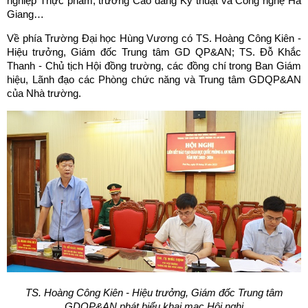
nghiệp Thực phẩm, trường Cao đẳng Kỹ thuật và Công nghệ Hà
Giang…
Về phía Trường Đại học Hùng Vương có TS. Hoàng Công Kiên -
Hiệu trưởng, Giám đốc Trung tâm GD QP&AN; TS. Đỗ Khắc
Thanh - Chủ tịch Hội đồng trường, các đồng chí trong Ban Giám
hiệu, Lãnh đạo các Phòng chức năng và Trung tâm GDQP&AN
của Nhà trường.
TS.
Hoàng Công Kiên - Hiệu trưởng, Giám đốc Trung tâm
GDQP&AN phát biểu khai mạc Hội nghị