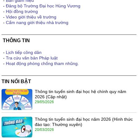
-
Ban giám hiệu
-
Đảng bộ Trường Đại học Hùng Vương
-
Hội đồng trường
-
Video giới thiệu về trường
-
Cẩm nang giới thiệu nhà trường
THÔNG TIN
-
Lịch tiếp công dân
-
Tra cứu văn bản Pháp luật
-
Hoạt động phòng chống tham nhũng.
TIN NỔI BẬT
Thông tin tuyển sinh đại học hệ chính quy năm
2026 (Cập nhật)
29/05/2026
Thông tin tuyển sinh đại học năm 2026 (Hình thức
đào tạo: Thường xuyên)
20/03/2026