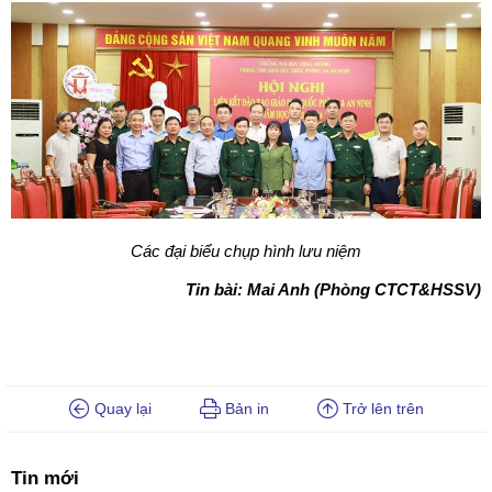
Các đại biểu chụp hình lưu niệm
Tin bài: Mai Anh (Phòng CTCT&HSSV)
Quay lại
Bản in
Trở lên trên
Tin mới