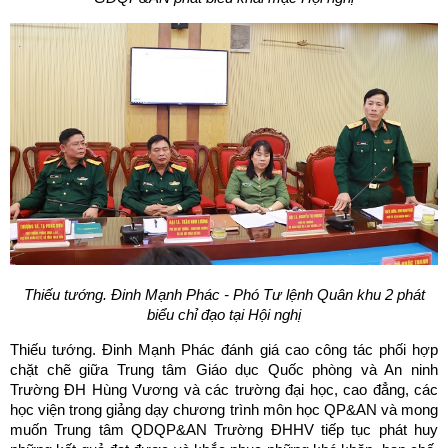
Thiếu tướng. Đinh Mạnh Phác - Phó Tư lệnh Quân khu 2 phát
biểu chỉ đạo tại Hội nghị
Thiếu tướng. Đinh Mạnh Phác đánh giá cao công tác phối hợp
chặt chẽ giữa Trung tâm Giáo dục Quốc phòng và An ninh
Trường ĐH Hùng Vương và các trường đại học, cao đẳng, các
học viện trong giảng dạy chương trình môn học QP&AN và mong
muốn Trung tâm QDQP&AN Trường ĐHHV tiếp tục phát huy