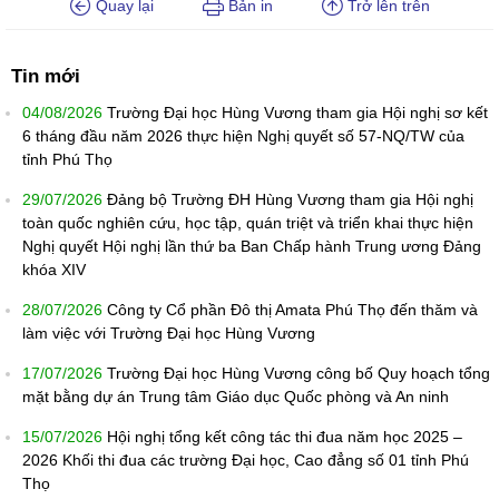
Quay lại
Bản in
Trở lên trên
Tin mới
04/08/2026
Trường Đại học Hùng Vương tham gia Hội nghị sơ kết
6 tháng đầu năm 2026 thực hiện Nghị quyết số 57-NQ/TW của
tỉnh Phú Thọ
29/07/2026
Đảng bộ Trường ĐH Hùng Vương tham gia Hội nghị
toàn quốc nghiên cứu, học tập, quán triệt và triển khai thực hiện
Nghị quyết Hội nghị lần thứ ba Ban Chấp hành Trung ương Đảng
khóa XIV
28/07/2026
Công ty Cổ phần Đô thị Amata Phú Thọ đến thăm và
làm việc với Trường Đại học Hùng Vương
17/07/2026
Trường Đại học Hùng Vương công bố Quy hoạch tổng
mặt bằng dự án Trung tâm Giáo dục Quốc phòng và An ninh
15/07/2026
Hội nghị tổng kết công tác thi đua năm học 2025 –
2026 Khối thi đua các trường Đại học, Cao đẳng số 01 tỉnh Phú
Thọ