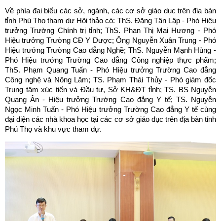
Về phía đại biểu các sở, ngành, các cơ sở giáo dục trên địa bàn
tỉnh Phú Thọ tham dự Hội thảo có: ThS. Đặng Tân Lập - Phó Hiệu
trưởng Trường Chính trị tỉnh; ThS. Phan Thị Mai Hương - Phó
Hiệu trưởng Trường CĐ Y Dược; Ông Nguyễn Xuân Trung - Phó
Hiệu trưởng Trường Cao đẳng Nghề; ThS. Nguyễn Mạnh Hùng -
Phó Hiệu trưởng Trường Cao đẳng Công nghiệp thực phẩm;
ThS. Phạm Quang Tuấn - Phó Hiệu trưởng Trường Cao đẳng
Công nghệ và Nông Lâm; TS. Phạm Thái Thủy - Phó giám đốc
Trung tâm xúc tiến và Đầu tư, Sở KH&ĐT tỉnh; TS. BS Nguyễn
Quang Ân - Hiệu trưởng Trường Cao đẳng Y tế; TS. Nguyễn
Ngọc Minh Tuấn - Phó Hiệu trưởng Trường Cao đẳng Y tế cùng
đại diện các nhà khoa học tại các cơ sở giáo dục trên địa bàn tỉnh
Phú Thọ và khu vực tham dự.