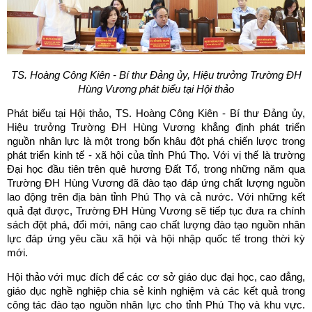
TS.
Hoàng Công Kiên - Bí thư Đảng ủy, Hiệu trưởng Trường ĐH
Hùng Vương phát biểu tại Hội thảo
Phát biểu tại Hội thảo, TS. Hoàng Công Kiên - Bí thư Đảng ủy,
Hiệu trưởng Trường ĐH Hùng Vương khẳng định phát triển
nguồn nhân lực là một trong bốn khâu đột phá chiến lược trong
phát triển kinh tế - xã hội của tỉnh Phú Thọ. Với vị thế là trường
Đại học đầu tiên trên quê hương Đất Tổ, trong những năm qua
Trường ĐH Hùng Vương đã đào tạo đáp ứng chất lượng nguồn
lao động trên địa bàn tỉnh Phú Thọ và cả nước. Với những kết
quả đạt được, Trường ĐH Hùng Vương sẽ tiếp tục đưa ra chính
sách đột phá, đổi mới, nâng cao chất lượng đào tạo nguồn nhân
lực đáp ứng yêu cầu xã hội và hội nhập quốc tế trong thời kỳ
mới.
Hội thảo với mục đích để các cơ sở giáo dục đại học, cao đẳng,
giáo dục nghề nghiệp chia sẻ kinh nghiệm và các kết quả trong
công tác đào tạo nguồn nhân lực cho tỉnh Phú Thọ và khu vực.