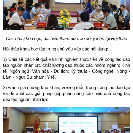
Các nhà khoa học, đại biểu tham dự trao đổi ý kiến tại Hội thảo
Hội thảo khoa học tập trung chủ yếu vào các nội dung:
1) Chia sẻ các kết quả và kinh nghiệm thực tiễn về công tác đào
tạo nguồn nhân lực chất lượng cao thuộc các nhóm ngành: Kinh
tế, Ngôn ngữ, Văn hóa - Du lịch; Kỹ thuật - Công nghệ; Nông -
Lâm - Ngư; Sư phạm; Y tế.
2) Đánh giá những khó khăn, vướng mắc trong công tác đào tạo
và đề xuất các giải pháp góp phần nâng cao hiệu quả công tác
đào tạo nguồn nhân lực.