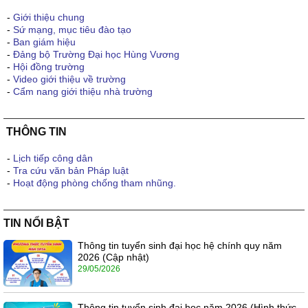
-
Giới thiệu chung
-
Sứ mạng, mục tiêu đào tạo
-
Ban giám hiệu
-
Đảng bộ Trường Đại học Hùng Vương
-
Hội đồng trường
-
Video giới thiệu về trường
-
Cẩm nang giới thiệu nhà trường
THÔNG TIN
-
Lịch tiếp công dân
-
Tra cứu văn bản Pháp luật
-
Hoạt động phòng chống tham nhũng.
TIN NỔI BẬT
Thông tin tuyển sinh đại học hệ chính quy năm
2026 (Cập nhật)
29/05/2026
Thông tin tuyển sinh đại học năm 2026 (Hình thức