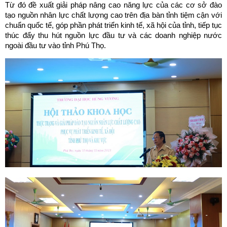
Từ đó đề xuất giải pháp nâng cao năng lực của các cơ sở đào
tạo nguồn nhân lực chất lượng cao trên địa bàn tỉnh tiệm cận với
chuẩn quốc tế, góp phần phát triển kinh tế, xã hội của tỉnh, tiếp tục
thúc đẩy thu hút nguồn lực đầu tư và các doanh nghiệp nước
ngoài đầu tư vào tỉnh Phú Thọ.