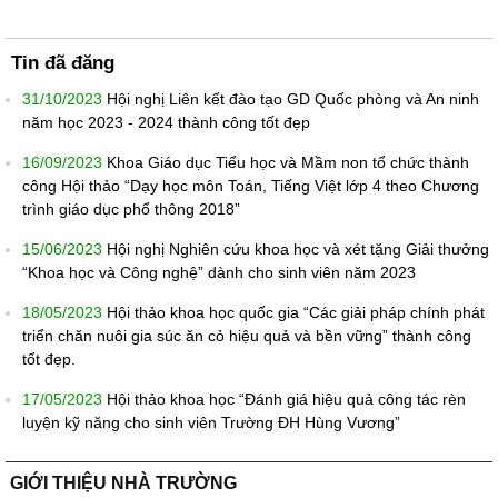
Tin đã đăng
31/10/2023
Hội nghị Liên kết đào tạo GD Quốc phòng và An ninh
năm học 2023 - 2024 thành công tốt đẹp
16/09/2023
Khoa Giáo dục Tiểu học và Mầm non tổ chức thành
công Hội thảo “Dạy học môn Toán, Tiếng Việt lớp 4 theo Chương
trình giáo dục phổ thông 2018”
15/06/2023
Hội nghị Nghiên cứu khoa học và xét tặng Giải thưởng
“Khoa học và Công nghệ” dành cho sinh viên năm 2023
18/05/2023
Hội thảo khoa học quốc gia “Các giải pháp chính phát
triển chăn nuôi gia súc ăn cỏ hiệu quả và bền vững” thành công
tốt đẹp.
17/05/2023
Hội thảo khoa học “Đánh giá hiệu quả công tác rèn
luyện kỹ năng cho sinh viên Trường ĐH Hùng Vương”
GIỚI THIỆU NHÀ TRƯỜNG