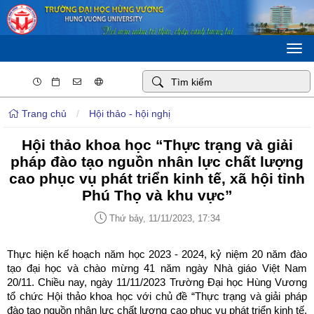
Togg
navi
Trang chủ
/
Hội thảo - hội nghị
Hội thảo khoa học “Thực trạng và giải
pháp đào tạo nguồn nhân lực chất lượng
cao phục vụ phát triển kinh tế, xã hội tỉnh
Phú Thọ và khu vực”
Thứ bảy, 11/11/2023, 17:34
Thực hiện kế hoạch năm học 2023 - 2024, kỷ niệm 20 năm đào
tạo đại học và chào mừng 41 năm ngày Nhà giáo Việt Nam
20/11. Chiều nay, ngày 11/11/2023 Trường Đại học Hùng Vương
tổ chức Hội thảo khoa học với chủ đề “Thực trạng và giải pháp
đào tạo nguồn nhân lực chất lượng cao phục vụ phát triển kinh tế,