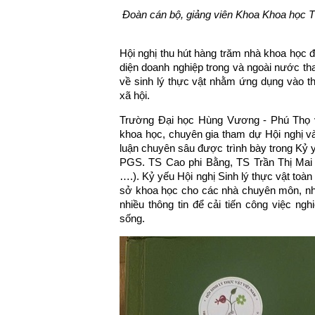
Đoàn
cán bộ, giảng viên Khoa Khoa học 
Hội nghị thu hút hàng trăm nhà khoa học đ
diện doanh nghiệp trong và ngoài nước t
về sinh lý thực vật nhằm ứng dụng vào thự
xã hội.
Trường Đại học Hùng Vương - Phú Thọ v
khoa học, chuyên gia tham dự Hội nghị v
luận chuyên sâu được trình bày trong Kỷ y
PGS. TS Cao phi Bằng, TS Trần Thị Mai 
….). Kỷ yếu Hội nghị Sinh lý thực vật toàn
sở khoa học cho các nhà chuyên môn, nhà
nhiều thông tin để cải tiến công việc ng
sống.