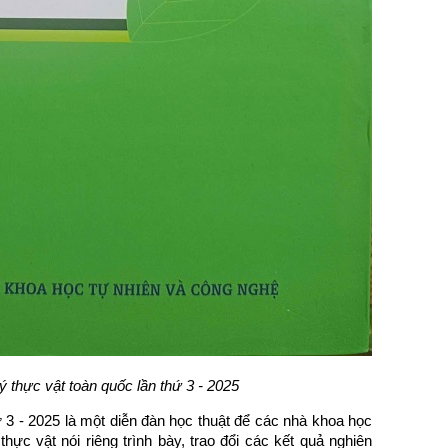
ý thực vật toàn quốc lần thứ 3 - 2025
hứ 3 - 2025 là một diễn đàn học thuật để các nhà khoa học
hực vật nói riêng trình bày, trao đổi các kết quả nghiên