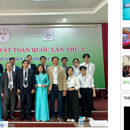
28/1
THÔ