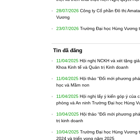
28/07/2026
Công ty Cổ phần Đô thị Amata
Vương
23/07/2026
Trường Đại học Hùng Vương tr
Tin đã đăng
11/04/2025
Hội nghị NCKH và xét tặng gi
Khoa Kinh tế và Quản trị Kinh doanh
11/04/2025
Hội thảo “Đổi mới phương phá
học và Mầm non
11/04/2025
Hội nghị lấy ý kiến góp ý củ
phòng và An ninh Trường Đại học Hùng 
10/04/2025
Hội thảo “Đổi mới phương phá
trị kinh doanh
10/04/2025
Trường Đại học Hùng Vương th
2024 và triển vọng năm 2025