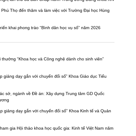
 Phú Thọ đến thăm và làm việc với Trường Đại học Hùng
iển khai phong trào “Bình dân học vụ số” năm 2026
ải thưởng “Khoa học và Công nghệ dành cho sinh viên”
p giảng dạy gắn với chuyển đổi số” Khoa Giáo dục Tiểu
a các sở, ngành về Đề án: Xây dựng Trung tâm GD Quốc
Vương
p giảng dạy gắn với chuyển đổi số” Khoa Kinh tế và Quản
am gia Hội thảo khoa học quốc gia: Kinh tế Việt Nam năm