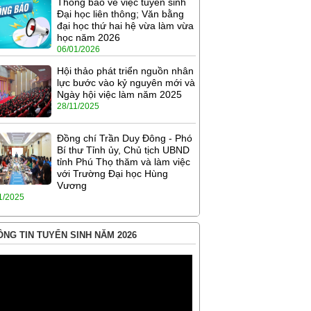
Thông báo về việc tuyển sinh
Đại học liên thông; Văn bằng
đại học thứ hai hệ vừa làm vừa
học năm 2026
06/01/2026
Hội thảo phát triển nguồn nhân
lực bước vào kỷ nguyên mới và
Ngày hội việc làm năm 2025
28/11/2025
Đồng chí Trần Duy Đông - Phó
Bí thư Tỉnh ủy, Chủ tịch UBND
tỉnh Phú Thọ thăm và làm việc
với Trường Đại học Hùng
Vương
1/2025
NG TIN TUYỂN SINH NĂM 2026