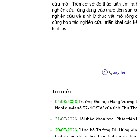
cứu mới. Trên cơ sở đó thảo luận tìm ra 
nghiên cứu, ứng dụng vào thực tiễn sản xu
nghiên cứu về sinh lý thực vật mở rộng c
cùng hợp tác nghiên cứu, triển khai các k
kinh tế.
Quay lại
Tin mới
04/08/2026
Trường Đại học Hùng Vương th
Nghị quyết số 57-NQ/TW của tỉnh Phú Th
31/07/2026
Hội thảo khoa học “Phát triển
29/07/2026
Đảng bộ Trường ĐH Hùng Vươn
triệt và triển khai thực hiện Nghị quyết 