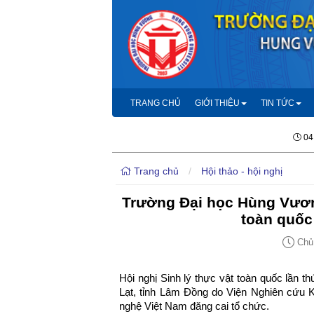
TRANG CHỦ
GIỚI THIỆU
TIN TỨC
04
Trang chủ
/
Hội thảo - hội nghị
Trường Đại học Hùng Vương
toàn quốc
Chủ 
Hội nghị Sinh lý thực vật toàn quốc lần t
Lạt, tỉnh Lâm Đồng do Viện Nghiên cứu
nghệ Việt Nam đăng cai tổ chức.