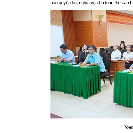
bảo quyền lợi, nghĩa vụ cho toàn thể cán 
Toàn