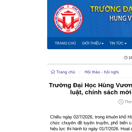
TRANG CHỦ
GIỚI THIỆU
TIN TỨC
16
Trang chủ
/
Hội thảo - hội nghị
Trường Đại Học Hùng Vương
luật, chính sách mới
Thứ 
Chiều ngày 02/7/2026, trong khuôn khổ H
chức chuyên đề tuyên truyền, phổ biến c
hiệu lực thi hành từ ngày 01/7/2026. Hoạt