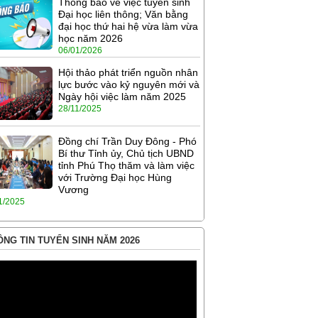
Thông báo về việc tuyển sinh
Đại học liên thông; Văn bằng
đại học thứ hai hệ vừa làm vừa
học năm 2026
06/01/2026
Hội thảo phát triển nguồn nhân
lực bước vào kỷ nguyên mới và
Ngày hội việc làm năm 2025
28/11/2025
Đồng chí Trần Duy Đông - Phó
Bí thư Tỉnh ủy, Chủ tịch UBND
tỉnh Phú Thọ thăm và làm việc
với Trường Đại học Hùng
Vương
1/2025
NG TIN TUYỂN SINH NĂM 2026