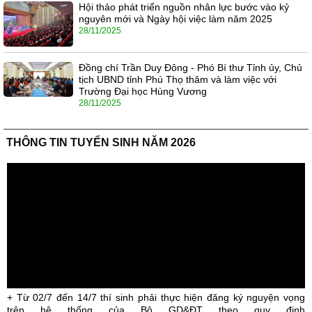
Hội thảo phát triển nguồn nhân lực bước vào kỷ
nguyên mới và Ngày hội việc làm năm 2025
28/11/2025
Đồng chí Trần Duy Đông - Phó Bí thư Tỉnh ủy, Chủ
tịch UBND tỉnh Phú Thọ thăm và làm việc với
Trường Đại học Hùng Vương
28/11/2025
THÔNG TIN TUYỂN SINH NĂM 2026
+ Từ 02/7 đến 14/7 thí sinh phải thực hiện đăng ký nguyện vọng
trên hệ thống của Bộ GD&ĐT theo quy định