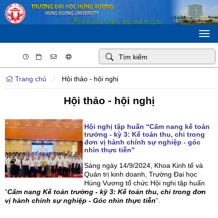
Togg
navi
Trang chủ
/
Hội thảo - hội nghị
Hội thảo - hội nghị
Hội nghị tập huấn “Cẩm nang kế toán
trưởng - kỳ 3: Kế toán thu, chi trong
đơn vị hành chính sự nghiệp - góc
nhìn thực tiễn”
Sáng ngày 14/9/2024, Khoa Kinh tế và
Quản trị kinh doanh, Trường Đại học
Hùng Vương tổ chức Hội nghị tập huấn
“
Cẩm nang Kế toán trưởng - kỳ 3: Kế toán thu, chi trong đơn
vị hành chính sự nghiệp - Góc nhìn thực tiễn
”.