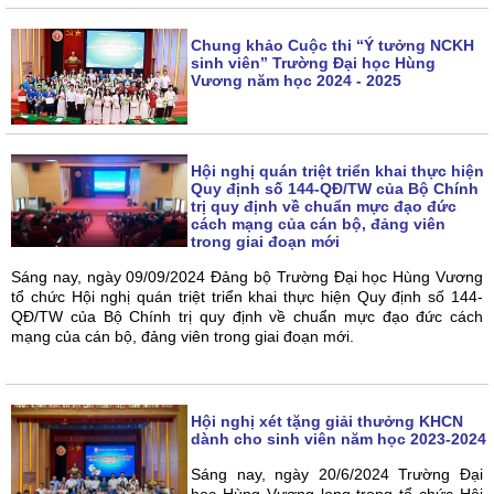
Chung khảo Cuộc thi “Ý tưởng NCKH
sinh viên” Trường Đại học Hùng
Vương năm học 2024 - 2025
Hội nghị quán triệt triển khai thực hiện
Quy định số 144-QĐ/TW của Bộ Chính
trị quy định về chuẩn mực đạo đức
cách mạng của cán bộ, đảng viên
trong giai đoạn mới
Sáng nay, ngày 09/09/2024 Đảng bộ Trường Đại học Hùng Vương
tổ chức Hội nghị quán triệt triển khai thực hiện Quy định số 144-
QĐ/TW của Bộ Chính trị quy định về chuẩn mực đạo đức cách
mạng của cán bộ, đảng viên trong giai đoạn mới.
Hội nghị xét tặng giải thưởng KHCN
dành cho sinh viên năm học 2023-2024
Sáng nay, ngày 20/6/2024 Trường Đại
học Hùng Vương long trọng tổ chức Hội