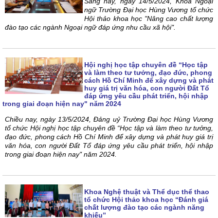
Sáng nay, ngày 14/5/2024, Khoa Ngoại
ngữ Trường Đại học Hùng Vương tổ chức
Hội thảo khoa học "Nâng cao chất lượng
đào tạo các ngành Ngoại ngữ đáp ứng nhu cầu xã hội".
Hội nghị học tập chuyên đề “Học tập
và làm theo tư tưởng, đạo đức, phong
cách Hồ Chí Minh để xây dựng và phát
huy giá trị văn hóa, con người Đất Tổ
đáp ứng yêu cầu phát triển, hội nhập
trong giai đoạn hiện nay" năm 2024
Chiều nay, ngày 13/5/2024, Đảng uỷ Trường Đại học Hùng Vương
tổ chức Hội nghị học tập chuyên đề “Học tập và làm theo tư tưởng,
đạo đức, phong cách Hồ Chí Minh để xây dựng và phát huy giá trị
văn hóa, con người Đất Tổ đáp ứng yêu cầu phát triển, hội nhập
trong giai đoạn hiện nay" năm 2024.
Khoa Nghệ thuật và Thể dục thể thao
tổ chức Hội thảo khoa học “Đánh giá
chất lượng đào tạo các ngành năng
khiếu”