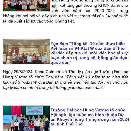
nghị xét tặng giải thưởng KHCN dành cho
sinh viên năm học 2023-2024 trong
không khí sôi nổi và đầy kịch tích với sự tranh tài của 24 nhóm đề
tài đã xuất sắc lọt vào vòng Chung kết.
Tọa đàm “Tổng kết 10 năm thực hiện
Kết luận số 94-KL/TW của Ban Bí thư
về việc tiếp tục đổi mới việc học tập lý
luận chính trị trong hệ thống giáo dục
quốc dân”
Ngày 29/5/2024, Khoa Chính trị và Tâm lý giáo dục Trường Đại học
Hùng Vương tổ chức Tọa đàm “
Tổng
kết 10 năm thực hiện Kết
luận số 94-KL/TW của Ban Bí thư về việc tiếp tục đổi mới việc học
tập lý luận chính trị trong hệ thống giáo dục quốc dân”
.
Trường Đại học Hùng Vương tổ chức
Hội nghị tập huấn mô hình thuộc Dự
án Khuyến nông Trung ương năm 2024
tại tỉnh Phú Thọ