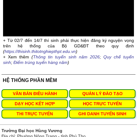
+ Từ 02/7 đến 14/7 thí sinh phải thực hiện đăng ký nguyện vọng
trên hệ thống của Bộ GD&ĐT theo quy định
(
https://thisinh.thitotnghiepthpt.edu.vn
)
+ Xem thêm
(
Thông tin tuyển sinh năm 2026
;
Quy chế tuyển
sinh
;
Điểm trúng tuyển hàng năm
)
HỆ THỐNG PHẦN MỀM
VĂN BẢN ĐIỀU HÀNH
QUẢN LÝ ĐÀO TẠO
DẠY HỌC KẾT HỢP
HỌC TRỰC TUYẾN
THI TRỰC TUYẾN
GHI DANH TUYỂN SINH
Trường Đại học Hùng Vương
Địa chỉ: Phường Nông Trang - tỉnh Phú Thọ