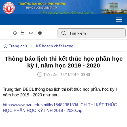
Togg
navi
Trang chủ
/
Kế hoạch chất lượng
Thông báo lịch thi kết thúc học phần học
kỳ I, năm học 2019 - 2020
Thứ năm, 14/11/2019, 09:40
Trung tâm ĐBCL thông báo lịch thi kết thúc học phần, học kỳ I
năm học 2019 - 2020 như sau:
https://www.hvu.edu.vn/file/1548236183/LỊCH THI KẾT THÚC
HỌC PHẦN HỌC KỲ I NH 2019 - 2020.zip