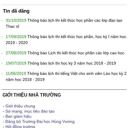
Tin đã đăng
31/10/2019
Thông báo lịch thi kết thúc học phần các lớp đào tạo
Thạc sĩ
17/09/2019
Thông báo lịch thi kết thúc học phần, học kỳ I năm học
2019 - 2020
27/08/2019
Thông báo Lịch thi kết thúc học phần các lớp cao học
19/07/2019
Thông báo lịch thi học kỳ 3 năm học 2018 - 2019
11/06/2019
Thông báo lịch thi tiếng Việt cho sinh viên Lào học kỳ 2
năm học 2018 - 2019
GIỚI THIỆU NHÀ TRƯỜNG
-
Giới thiệu chung
-
Sứ mạng, mục tiêu đào tạo
-
Ban giám hiệu
-
Đảng bộ Trường Đại học Hùng Vương
-
Hội đồng trường