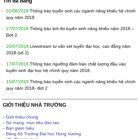
Tin đã đăng
01/08/2018
Thông báo tuyển sinh các ngành năng khiếu hệ chính
quy năm 2018
27/07/2018
Thông báo lịch thi tuyển sinh năng khiếu năm 2018 –
Đợt 2
20/07/2018
Livestream tư vấn xét tuyển đại học, cao đẳng năm
2018 (số 2)
17/07/2018
Thông báo ngưỡng đảm bảo chất lượng đầu vào
tuyển sinh đại học hệ chính quy năm 2018
15/07/2018
Thông báo tuyển sinh các ngành năng khiếu hệ chính
quy năm 2018- đợt 2
GIỚI THIỆU NHÀ TRƯỜNG
-
Giới thiệu chung
-
Sứ mạng, mục tiêu đào tạo
-
Ban giám hiệu
-
Đảng bộ Trường Đại học Hùng Vương