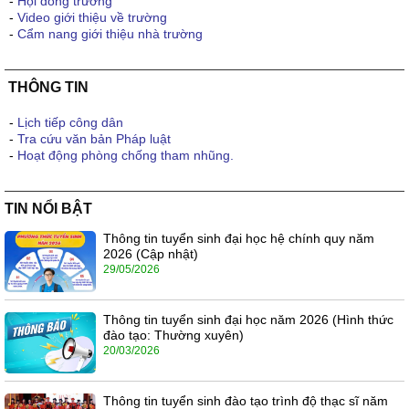
-
Hội đồng trường
-
Video giới thiệu về trường
-
Cẩm nang giới thiệu nhà trường
THÔNG TIN
-
Lịch tiếp công dân
-
Tra cứu văn bản Pháp luật
-
Hoạt động phòng chống tham nhũng.
TIN NỔI BẬT
Thông tin tuyển sinh đại học hệ chính quy năm
2026 (Cập nhật)
29/05/2026
Thông tin tuyển sinh đại học năm 2026 (Hình thức
đào tạo: Thường xuyên)
20/03/2026
Thông tin tuyển sinh đào tạo trình độ thạc sĩ năm