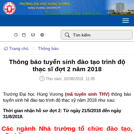
Togg
navi
Trang chủ
/
Thông báo
Thông báo tuyển sinh đào tạo trình độ
thạc sĩ đợt 2 năm 2018
Thứ năm, 02/08/2018, 11:05
Trường Đại học Hùng Vương
(mã tuyển sinh THV)
thông báo
tuyển sinh hệ đào tạo trình độ thạc sỹ năm 2018 như sau:
Thời gian nhận hồ sơ đợt 2: Từ ngày 21/5/2018 đến ngày
31/8/2018.
Các ngành Nhà trường tổ chức đào tạo,