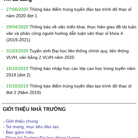
27/06/2020
Thông báo điểm trúng tuyển đào tạo trình độ thạc sĩ
năm 2020 đợt 1
28/04/2020
Thông báo về việc triển khai, thực hiện giao đề tài luận
văn và phân công người hướng dẫn luận văn thạc sĩ khóa 4
(2019-2021)
31/03/2020
Tuyển sinh Đại học liên thông chính quy, liên thông
VLVH, văn bằng 2 VLVH năm 2020
16/10/2019
Thông báo nhập học các lớp cao học trúng tuyển năm
2019 (đợt 2)
15/10/2019
Thông báo điểm trúng tuyển đào tạo trình độ thạc sĩ
đợt 2 (Năm 2019)
GIỚI THIỆU NHÀ TRƯỜNG
-
Giới thiệu chung
-
Sứ mạng, mục tiêu đào tạo
-
Ban giám hiệu
-
Đảng bộ Trường Đại học Hùng Vương