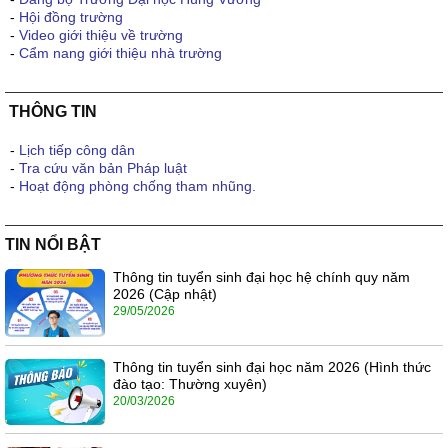
-
Hội đồng trường
-
Video giới thiệu về trường
-
Cẩm nang giới thiệu nhà trường
THÔNG TIN
-
Lịch tiếp công dân
-
Tra cứu văn bản Pháp luật
-
Hoạt động phòng chống tham nhũng.
TIN NỔI BẬT
Thông tin tuyển sinh đại học hệ chính quy năm
2026 (Cập nhật)
29/05/2026
Thông tin tuyển sinh đại học năm 2026 (Hình thức
đào tạo: Thường xuyên)
20/03/2026