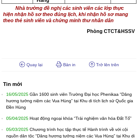
Hằng
Nhà trường đề nghị các sinh viên các lớp thực
hiện nhận hồ sơ theo đúng lịch, khi nhận hồ sơ mang
theo thẻ sinh viên và chứng minh thư nhân dân
Phòng CTCT&HSSV
Quay lại
Bản in
Trở lên trên
Tin mới
16/05/2025
Gần 1600 sinh viên Trường Đại học Phenikaa “Dâng
hương tưởng niệm các Vua Hùng” tại Khu di tích lịch sử Quốc gia
Đền Hùng
05/04/2025
Hoạt động ngoại khóa “Trải nghiệm văn hóa Đất Tổ”
05/03/2025
Chương trình học tập thực tế Hành trình về với cội
nguồn dân tộc “Dâng hương tưởng niệm các Vua Hùng” tại Khu di