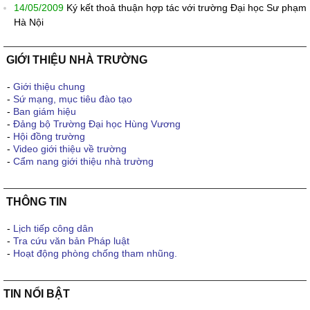
14/05/2009
Ký kết thoả thuận hợp tác với trường Đại học Sư phạm
Hà Nội
GIỚI THIỆU NHÀ TRƯỜNG
-
Giới thiệu chung
-
Sứ mạng, mục tiêu đào tạo
-
Ban giám hiệu
-
Đảng bộ Trường Đại học Hùng Vương
-
Hội đồng trường
-
Video giới thiệu về trường
-
Cẩm nang giới thiệu nhà trường
THÔNG TIN
-
Lịch tiếp công dân
-
Tra cứu văn bản Pháp luật
-
Hoạt động phòng chống tham nhũng.
TIN NỔI BẬT