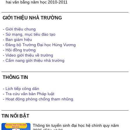
hai văn bằng năm học 2010-2011
GIỚI THIỆU NHÀ TRƯỜNG
-
Giới thiệu chung
-
Sứ mạng, mục tiêu đào tạo
-
Ban giám hiệu
-
Đảng bộ Trường Đại học Hùng Vương
-
Hội đồng trường
-
Video giới thiệu về trường
-
Cẩm nang giới thiệu nhà trường
THÔNG TIN
-
Lịch tiếp công dân
-
Tra cứu văn bản Pháp luật
-
Hoạt động phòng chống tham nhũng.
TIN NỔI BẬT
Thông tin tuyển sinh đại học hệ chính quy năm