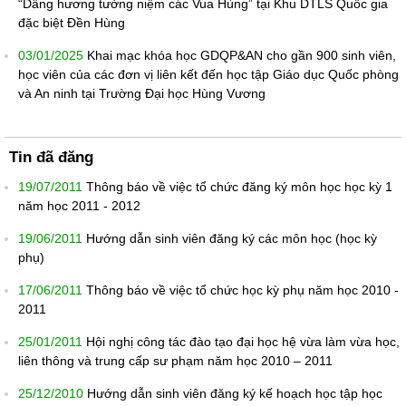
“Dâng hương tưởng niệm các Vua Hùng” tại Khu DTLS Quốc gia
đặc biệt Đền Hùng
03/01/2025
Khai mạc khóa học GDQP&AN cho gần 900 sinh viên,
học viên của các đơn vị liên kết đến học tập Giáo dục Quốc phòng
và An ninh tại Trường Đại học Hùng Vương
Tin đã đăng
19/07/2011
Thông báo về việc tổ chức đăng ký môn học học kỳ 1
năm học 2011 - 2012
19/06/2011
Hướng dẫn sinh viên đăng ký các môn học (học kỳ
phụ)
17/06/2011
Thông báo về việc tổ chức học kỳ phụ năm học 2010 -
2011
25/01/2011
Hội nghị công tác đào tạo đại học hệ vừa làm vừa học,
liên thông và trung cấp sư phạm năm học 2010 – 2011
25/12/2010
Hướng dẫn sinh viên đăng ký kế hoạch học tập học