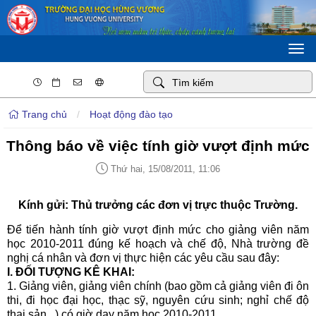
Togg
navi
Trang chủ
/
Hoạt động đào tạo
Thông báo về việc tính giờ vượt định mức
Thứ hai, 15/08/2011, 11:06
Kính gửi: Thủ trưởng các đơn vị trực thuộc Trường.
Để tiến hành tính giờ vượt định mức cho giảng viên năm
học 2010-2011 đúng kế hoạch và chế độ, Nhà trường đề
nghị cá nhân và đơn vị thực hiện các yêu cầu sau đây:
I. ĐỐI TƯỢNG KÊ KHAI:
1. Giảng viên, giảng viên chính (bao gồm cả giảng viên đi ôn
thi, đi học đại học, thạc sỹ, nguyên cứu sinh; nghỉ chế độ
thai sản...) có giờ dạy năm học 2010-2011.