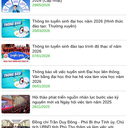
2026 (Cập nhật)
29/05/2026
Thông tin tuyển sinh đại học năm 2026 (Hình thức
đào tạo: Thường xuyên)
20/03/2026
Thông tin tuyển sinh đào tạo trình độ thạc sĩ năm
2026
07/01/2026
Thông báo về việc tuyển sinh Đại học liên thông;
Văn bằng đại học thứ hai hệ vừa làm vừa học năm
2026
06/01/2026
Hội thảo phát triển nguồn nhân lực bước vào kỷ
nguyên mới và Ngày hội việc làm năm 2025
28/11/2025
Đồng chí Trần Duy Đông - Phó Bí thư Tỉnh ủy, Chủ
tịch UBND tỉnh Phú Thọ thăm và làm việc với