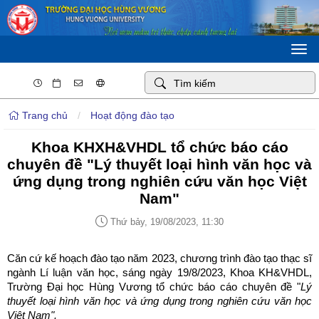
Togg
navi
Trang chủ
/
Hoạt động đào tạo
Khoa KHXH&VHDL tổ chức báo cáo
chuyên đề "Lý thuyết loại hình văn học và
ứng dụng trong nghiên cứu văn học Việt
Nam"
Thứ bảy, 19/08/2023, 11:30
Căn cứ kế hoạch đào tạo năm 2023, chương trình đào tạo thạc sĩ
ngành Lí luận văn học, sáng ngày 19/8/2023, Khoa KH&VHDL,
Trường Đại học Hùng Vương tổ chức báo cáo chuyên đề "
Lý
thuyết loại hình văn học và ứng dụng trong nghiên cứu văn học
Việt Nam".