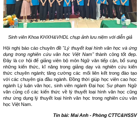
Sinh viên Khoa KHXH&VHDL chụp ảnh lưu niệm với diễn giả
Hội nghị báo cáo chuyên đề "
Lý thuyết loại hình văn học và ứng
dụng trong nghiên cứu văn học Việt Nam"
thành công tốt đẹp.
Đây là cơ hội để giảng viên bộ môn Ngữ văn tiếp cận, bổ sung
những kiến thức, kĩ năng trong giảng dạy và nghiên cứu kiến
thức chuyên ngành; tăng cường các mối liên kết trong đào tạo
với các chuyên gia đầu ngành. Đồng thời giúp học viên cao học
ngành Lý luận văn học, sinh viên ngành Đại học Sư phạm Ngữ
văn củng cố các kiến thức về lý thuyết loại hình văn học cũng
như ứng dụng lý thuyết loại hình văn học trong nghiên cứu văn
học Việt Nam.
Tin bài: Mai Anh - Phòng CTTC&HSSV