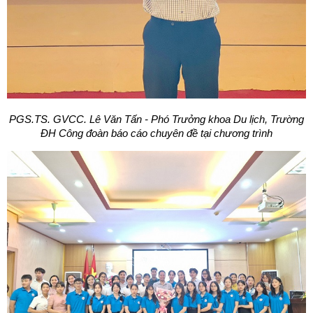
PGS.TS. GVCC. Lê Văn Tấn - Phó Trưởng khoa Du lịch, Trường
ĐH Công đoàn báo cáo chuyên đề tại chương trình