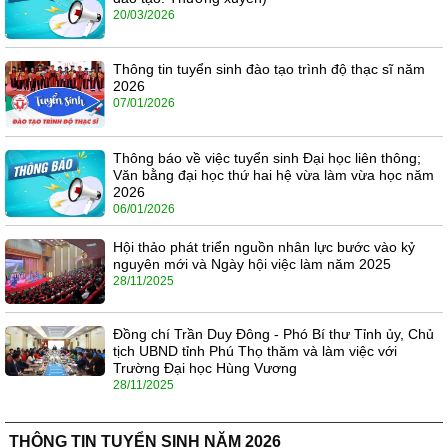
20/03/2026
Thông tin tuyển sinh đào tạo trình độ thạc sĩ năm
2026
07/01/2026
Thông báo về việc tuyển sinh Đại học liên thông;
Văn bằng đại học thứ hai hệ vừa làm vừa học năm
2026
06/01/2026
Hội thảo phát triển nguồn nhân lực bước vào kỷ
nguyên mới và Ngày hội việc làm năm 2025
28/11/2025
Đồng chí Trần Duy Đông - Phó Bí thư Tỉnh ủy, Chủ
tịch UBND tỉnh Phú Thọ thăm và làm việc với
Trường Đại học Hùng Vương
28/11/2025
THÔNG TIN TUYỂN SINH NĂM 2026