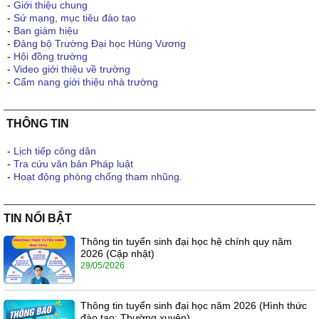
-
Giới thiệu chung
-
Sứ mạng, mục tiêu đào tạo
-
Ban giám hiệu
-
Đảng bộ Trường Đại học Hùng Vương
-
Hội đồng trường
-
Video giới thiệu về trường
-
Cẩm nang giới thiệu nhà trường
THÔNG TIN
-
Lịch tiếp công dân
-
Tra cứu văn bản Pháp luật
-
Hoạt động phòng chống tham nhũng.
TIN NỔI BẬT
Thông tin tuyển sinh đại học hệ chính quy năm
2026 (Cập nhật)
29/05/2026
Thông tin tuyển sinh đại học năm 2026 (Hình thức
đào tạo: Thường xuyên)