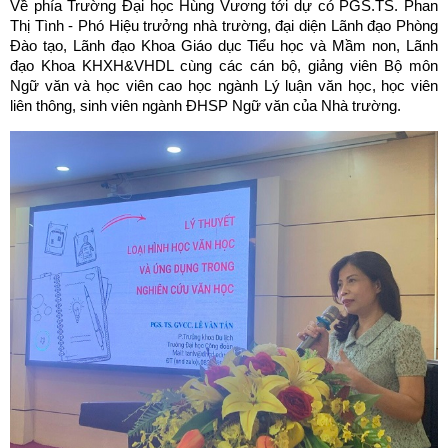
Về phía Trường Đại học Hùng Vương tới dự có PGS.TS. Phan
Thị Tình - Phó Hiệu trưởng nhà trường, đại diện Lãnh đạo Phòng
Đào tạo, Lãnh đạo Khoa Giáo dục Tiểu học và Mầm non, Lãnh
đạo Khoa KHXH&VHDL cùng các cán bộ, giảng viên Bộ môn
Ngữ văn và học viên cao học ngành Lý luận văn học, học viên
liên thông, sinh viên ngành ĐHSP Ngữ văn của Nhà trường.