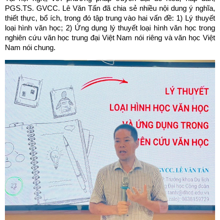
PGS.TS. GVCC. Lê Văn Tấn đã chia sẻ nhiều nội dung ý nghĩa,
thiết thực, bổ ích, trong đó tập trung vào hai vấn đề: 1) Lý thuyết
loại hình văn học; 2) Ứng dụng lý thuyết loại hình văn học trong
nghiên cứu văn học trung đại Việt Nam nói riêng và văn học Việt
Nam nói chung.