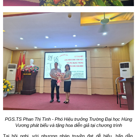
PGS.TS Phan Thị Tình - Phó Hiệu trưởng Trường Đại học Hùng
Vương phát biểu và tặng hoa diễn giả tại chương trình
Tại hội nghị, với phương pháp truyền đạt dễ hiểu, hấp dẫn,