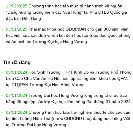
13/02/2025
Chương trình học tập thực tế hành trình về nguồn
“Dâng hương tưởng niệm các Vua Hùng” tại Khu DTLS Quốc gia
đặc biệt Đền Hùng
03/01/2025
Khai mạc khóa học GDQP&AN cho gần 900 sinh viên,
học viên của các đơn vị liên kết đến học tập Giáo dục Quốc phòng
và An ninh tại Trường Đại học Hùng Vương
Tin đã đăng
09/01/2024
Học Sinh Trường THPT Kinh Đô và Trường Phổ Thông
Liên Cấp Chu Văn An Hà Nội học tập trải nghiệm khóa học QPAN
tại TTQPAN Trường Đại Học Hùng Vương
07/01/2024
Trường Đại học Hùng Vương long trọng tổ chức trao
bằng tốt nghiệp các lớp Đại học liên thông đợt tháng 01 năm 2024
02/01/2024
Chương trình học tập, trải nghiệm thực tế cho các cán
bộ tỉnh Luông Nậm Thà (nước CHDCND Lào) đang học Tiếng Việt
tại Trường Đại học Hùng Vương