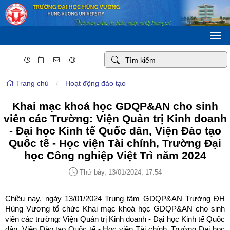
Togg
navi
Trang chủ
/
Hoạt động đào tạo
Khai mạc khoá học GDQP&AN cho sinh
viên các Trường: Viện Quản trị Kinh doanh
- Đại học Kinh tế Quốc dân, Viện Đào tạo
Quốc tế - Học viện Tài chính, Trường Đại
học Công nghiệp Việt Trì năm 2024
Thứ bảy, 13/01/2024, 17:54
Chiều nay, ngày 13/01/2024 Trung tâm GDQP&AN Trường ĐH
Hùng Vương tổ chức Khai mạc khoá học GDQP&AN cho sinh
viên các trường: Viện Quản trị Kinh doanh - Đại học Kinh tế Quốc
dân, Viện Đào tạo Quốc tế - Học viện Tài chính, Trường Đại học