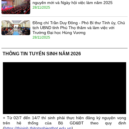
nguyên mới và Ngày hội việc làm năm 2025
28/11/2025
Đồng chí Trần Duy Đông - Phó Bí thư Tỉnh ủy, Chủ
tịch UBND tỉnh Phú Thọ thăm và làm việc với
Trường Đại học Hùng Vương
28/11/2025
THÔNG TIN TUYỂN SINH NĂM 2026
+ Từ 02/7 đến 14/7 thí sinh phải thực hiện đăng ký nguyện vọng
trên hệ thống của Bộ GD&ĐT theo quy định
(
https://thisinh.thitotnghiepthpt.edu.vn
)