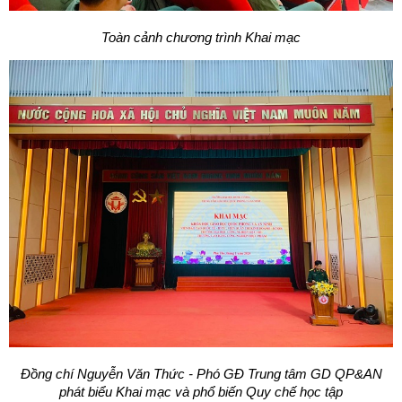
Toàn cảnh chương trình Khai mạc
Đồng chí Nguyễn Văn Thức - Phó GĐ Trung tâm GD QP&AN
phát biểu Khai mạc và phổ biến Quy chế học tập