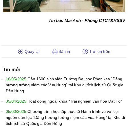
Tin bài: Mai Anh - Phòng CTCT&HSSV
Quay lại
Bản in
Trở lên trên
Tin mới
16/05/2025
Gần 1600 sinh viên Trường Đại học Phenikaa “Dâng
hương tưởng niệm các Vua Hùng” tại Khu di tích lịch sử Quốc gia
Đền Hùng
05/04/2025
Hoạt động ngoại khóa “Trải nghiệm văn hóa Đất Tổ”
05/03/2025
Chương trình học tập thực tế Hành trình về với cội
nguồn dân tộc “Dâng hương tưởng niệm các Vua Hùng” tại Khu di
tích lịch sử Quốc gia Đền Hùng