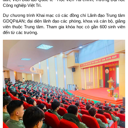
Công nghiệp Việt Trì.
Dự chương trình Khai mạc có các đồng chí Lãnh đạo Trung tâm
GDQP&AN; đại diện lãnh đạo các phòng, khoa và cán bộ, giảng
viên thuộc Trung tâm. Tham gia khóa học có gần 600 sinh viên
đến từ các trường.