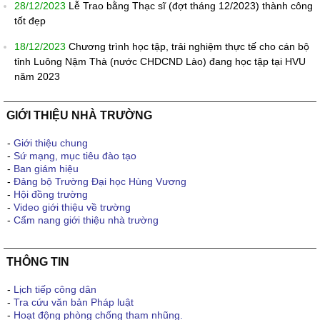
28/12/2023
Lễ Trao bằng Thạc sĩ (đợt tháng 12/2023) thành công
tốt đẹp
18/12/2023
Chương trình học tập, trải nghiệm thực tế cho cán bộ
tỉnh Luông Nậm Thà (nước CHDCND Lào) đang học tập tại HVU
năm 2023
GIỚI THIỆU NHÀ TRƯỜNG
-
Giới thiệu chung
-
Sứ mạng, mục tiêu đào tạo
-
Ban giám hiệu
-
Đảng bộ Trường Đại học Hùng Vương
-
Hội đồng trường
-
Video giới thiệu về trường
-
Cẩm nang giới thiệu nhà trường
THÔNG TIN
-
Lịch tiếp công dân
-
Tra cứu văn bản Pháp luật
-
Hoạt động phòng chống tham nhũng.