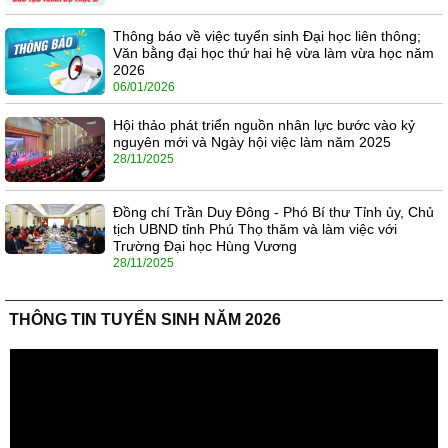
Thông báo về việc tuyển sinh Đại học liên thông;
Văn bằng đại học thứ hai hệ vừa làm vừa học năm
2026
06/01/2026
Hội thảo phát triển nguồn nhân lực bước vào kỷ
nguyên mới và Ngày hội việc làm năm 2025
28/11/2025
Đồng chí Trần Duy Đông - Phó Bí thư Tỉnh ủy, Chủ
tịch UBND tỉnh Phú Thọ thăm và làm việc với
Trường Đại học Hùng Vương
28/11/2025
THÔNG TIN TUYỂN SINH NĂM 2026