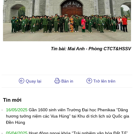
Tin bài: Mai Anh - Phòng CTCT&HSSV
Quay lại
Bản in
Trở lên trên
Tin mới
16/05/2025
Gần 1600 sinh viên Trường Đại học Phenikaa “Dâng
hương tưởng niệm các Vua Hùng” tại Khu di tích lịch sử Quốc gia
Đền Hùng
05/04/2025
Hoạt động ngoại khóa “Trải nghiệm văn hóa Đất Tổ”