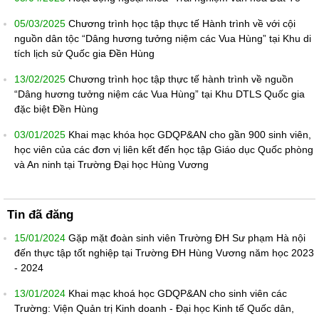
05/03/2025
Chương trình học tập thực tế Hành trình về với cội
nguồn dân tộc “Dâng hương tưởng niệm các Vua Hùng” tại Khu di
tích lịch sử Quốc gia Đền Hùng
13/02/2025
Chương trình học tập thực tế hành trình về nguồn
“Dâng hương tưởng niệm các Vua Hùng” tại Khu DTLS Quốc gia
đặc biệt Đền Hùng
03/01/2025
Khai mạc khóa học GDQP&AN cho gần 900 sinh viên,
học viên của các đơn vị liên kết đến học tập Giáo dục Quốc phòng
và An ninh tại Trường Đại học Hùng Vương
Tin đã đăng
15/01/2024
Gặp mặt đoàn sinh viên Trường ĐH Sư phạm Hà nội
đến thực tập tốt nghiệp tại Trường ĐH Hùng Vương năm học 2023
- 2024
13/01/2024
Khai mạc khoá học GDQP&AN cho sinh viên các
Trường: Viện Quản trị Kinh doanh - Đại học Kinh tế Quốc dân,