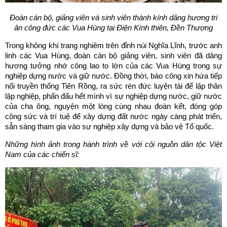
Đoàn cán bộ, giảng viên và sinh viên thành kính dâng hương tri
ân công đức các Vua Hùng tại Điện Kính thiên, Đền Thượng
Trong không khí trang nghiêm trên đỉnh núi Nghĩa Lĩnh, trước anh
linh các Vua Hùng, đoàn cán bộ giảng viên, sinh viên đã dâng
hương tưởng nhớ công lao to lớn của các Vua Hùng trong sự
nghiệp dựng nước và giữ nước. Đồng thời, báo công xin hứa tiếp
nối truyền thống Tiên Rồng, ra sức rèn đức luyện tài để lập thân
lập nghiệp, phấn đấu hết mình vì sự nghiệp dựng nước, giữ nước
của cha ông, nguyện một lòng cùng nhau đoàn kết, đóng góp
công sức và trí tuệ để xây dựng đất nước ngày càng phát triển,
sẵn sàng tham gia vào sự nghiệp xây dựng và bảo vệ Tổ quốc.
Những hình ảnh trong hành trình về với cội nguồn dân tộc Việt
Nam của các chiến sĩ: