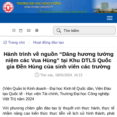
Togg
navi
Trang chủ
/
Hoạt động đào tạo
Hành trình về nguồn “Dâng hương tưởng
niệm các Vua Hùng” tại Khu DTLS Quốc
gia Đền Hùng của sinh viên các trường
Thứ sáu, 19/01/2024, 14:13
(Viện Quản trị Kinh doanh - Đại học Kinh tế Quốc dân, Viện Đào
tạo Quốc tế - Học viện Tài chính, Trường Đại học Công nghiệp
Việt Trì) năm 2024
Với phương châm gắn đào tạo lý thuyết với thực hành, thực tế
nhằm nâng cao kiến thức thực tiễn về lịch sử hình thành, phát