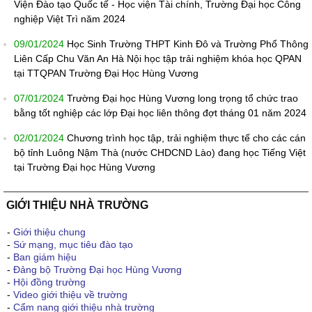
Viện Đào tạo Quốc tế - Học viện Tài chính, Trường Đại học Công
nghiệp Việt Trì năm 2024
09/01/2024
Học Sinh Trường THPT Kinh Đô và Trường Phổ Thông
Liên Cấp Chu Văn An Hà Nội học tập trải nghiệm khóa học QPAN
tại TTQPAN Trường Đại Học Hùng Vương
07/01/2024
Trường Đại học Hùng Vương long trọng tổ chức trao
bằng tốt nghiệp các lớp Đại học liên thông đợt tháng 01 năm 2024
02/01/2024
Chương trình học tập, trải nghiệm thực tế cho các cán
bộ tỉnh Luông Nậm Thà (nước CHDCND Lào) đang học Tiếng Việt
tại Trường Đại học Hùng Vương
GIỚI THIỆU NHÀ TRƯỜNG
-
Giới thiệu chung
-
Sứ mạng, mục tiêu đào tạo
-
Ban giám hiệu
-
Đảng bộ Trường Đại học Hùng Vương
-
Hội đồng trường
-
Video giới thiệu về trường
-
Cẩm nang giới thiệu nhà trường