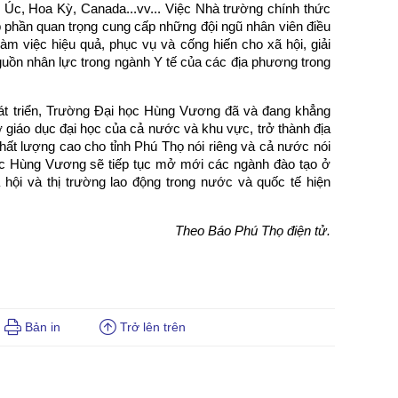
Úc, Hoa Kỳ, Canada...vv... Việc Nhà trường chính thức
 phần quan trọng cung cấp những đội ngũ nhân viên điều
m việc hiệu quả, phục vụ và cống hiến cho xã hội, giải
nguồn nhân lực trong ngành Y tế của các địa phương trong
át triển, Trường Đại học Hùng Vương đã và đang khẳng
sở giáo dục đại học của cả nước và khu vực, trở thành địa
chất lượng cao cho tỉnh Phú Thọ nói riêng và cả nước nói
học Hùng Vương sẽ tiếp tục mở mới các ngành đào tạo ở
hội và thị trường lao động trong nước và quốc tế hiện
Theo Báo Phú Thọ điện tử.
Bản in
Trở lên trên