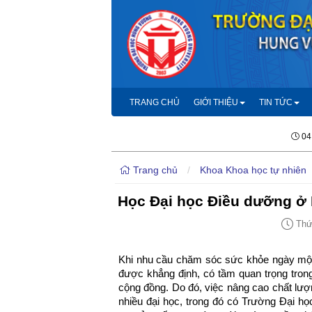
TRANG CHỦ
GIỚI THIỆU
TIN TỨC
04
Trang chủ
/
Khoa Khoa học tự nhiên
Học Đại học Điều dưỡng ở 
Thứ 
Khi nhu cầu chăm sóc sức khỏe ngày một 
được khẳng định, có tầm quan trọng trong
cộng đồng. Do đó, việc nâng cao chất lượ
nhiều đại học, trong đó có Trường Đại 