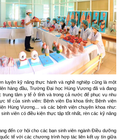
èn luyện kỹ năng thực hành và nghề nghiệp cũng là một
 lên hàng đầu, Trường Đại học Hùng Vương đã và đang
 trung tâm y tế ở tỉnh và trong cả nước để phục vụ nhu
hực tế của sinh viên: Bệnh viện Đa khoa tỉnh; Bệnh viện
 viện Hùng Vương… và các bệnh viện chuyên khoa như:
inh viên có điều kiện thực tập tốt nhất, rèn các kỹ năng
ng đến cơ hội cho các bạn sinh viên ngành Điều dưỡng
quốc tế với các chương trình hợp tác liên kết uy tín giữa