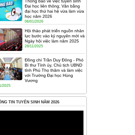
Thông báo về việc tuyển sinh
Đại học liên thông; Văn bằng
đại học thứ hai hệ vừa làm vừa
học năm 2026
06/01/2026
Hội thảo phát triển nguồn nhân
lực bước vào kỷ nguyên mới và
Ngày hội việc làm năm 2025
28/11/2025
Đồng chí Trần Duy Đông - Phó
Bí thư Tỉnh ủy, Chủ tịch UBND
tỉnh Phú Thọ thăm và làm việc
với Trường Đại học Hùng
Vương
1/2025
NG TIN TUYỂN SINH NĂM 2026