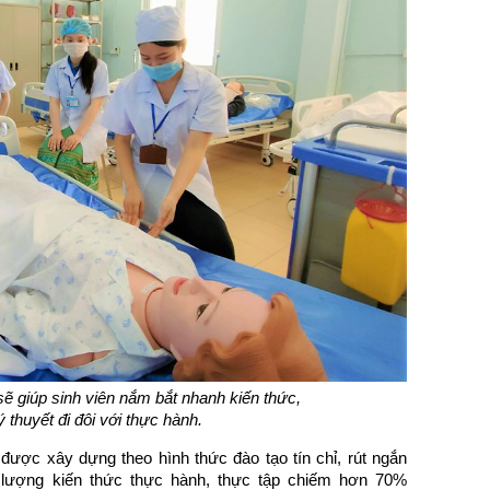
sẽ giúp sinh viên nắm bắt nhanh kiến thức,
 thuyết đi đôi với thực hành.
ược xây dựng theo hình thức đào tạo tín chỉ, rút ngắn
ối lượng kiến thức thực hành, thực tập chiếm hơn 70%