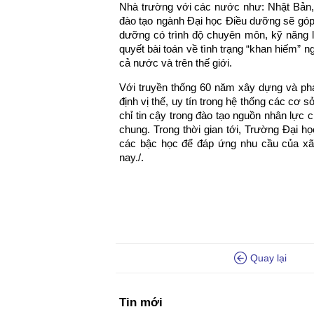
Nhà trường với các nước như: Nhật Bản, 
đào tạo ngành Đại học Điều dưỡng sẽ góp
dưỡng có trình độ chuyên môn, kỹ năng là
quyết bài toán về tình trạng “khan hiếm” 
cả nước và trên thế giới.
Với truyền thống 60 năm xây dựng và ph
định vị thế, uy tín trong hệ thống các cơ 
chỉ tin cậy trong đào tạo nguồn nhân lực 
chung. Trong thời gian tới, Trường Đại 
các bậc học để đáp ứng nhu cầu của xã 
nay./.
Quay lại
Tin mới