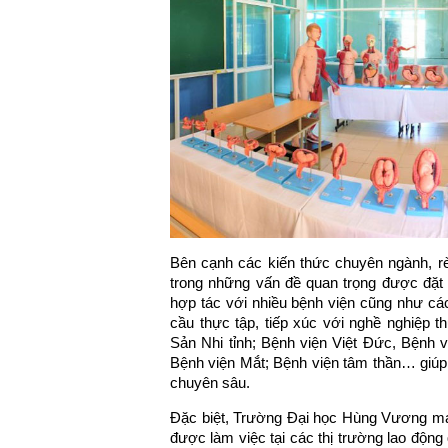
Bên cạnh các kiến thức chuyên ngành, r
trong những vấn đề quan trọng được đặt
hợp tác với nhiều bệnh viện cũng như các
cầu thực tập, tiếp xúc với nghề nghiệp t
Sản Nhi tỉnh; Bệnh viện Việt Đức, Bệnh
Bệnh viện Mắt; Bệnh viện tâm thần… giúp s
chuyên sâu.
Đặc biệt, Trường Đại học Hùng Vương ma
được làm việc tại các thị trường lao động 