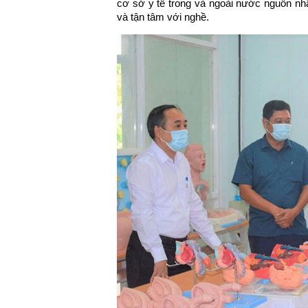
cơ sở y tế trong và ngoài nước nguồn nhân
và tận tâm với nghề.