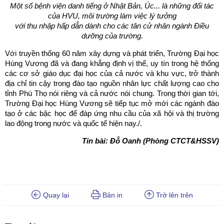
Một số bệnh viện danh tiếng ở Nhật Bản, Úc... là những đối tác
của HVU,
môi trường làm việc lý tưởng
với thu nhập hấp dẫn dành cho các tân cử nhân ngành Điều
dưỡng của trường.
Với truyền thống 60 năm xây dựng và phát triển, Trường Đại học
Hùng Vương đã và đang khẳng định vị thế, uy tín trong hệ thống
các cơ sở giáo dục đại học của cả nước và khu vực, trở thành
địa chỉ tin cậy trong đào tạo nguồn nhân lực chất lượng cao cho
tỉnh Phú Thọ nói riêng và cả nước nói chung. Trong thời gian tới,
Trường Đại học Hùng Vương sẽ tiếp tục mở mới các ngành đào
tạo ở các bậc học để đáp ứng nhu cầu của xã hội và thị trường
lao động trong nước và quốc tế hiện nay./.
Tin bài: Đỗ Oanh (Phòng CTCT&HSSV)
Quay lại
Bản in
Trở lên trên