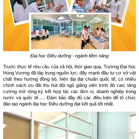
Đại học Điều dưỡng - ngành tiềm năng
Trước thực tế nhu cầu của xã hội, thời gian qua, Trường Đại học
Hùng Vương đã tập trung nguồn lực; đẩy mạnh đầu tư cơ sở vật
chất theo hướng đồng bộ, hiện đại đạt chuẩn quốc tế; có nhiều
chính sách ưu đãi thu hút đội ngũ giảng viên trình độ cao; tăng
cường mở rộng ký kết hợp tác các đơn vị, doanh nghiệp trong
nước và quốc tế….. Đảm bảo đầy đủ các điều kiện để tổ chức
đào tạo ngành đại học Điều dưỡng đạt kết quả tốt nhất.