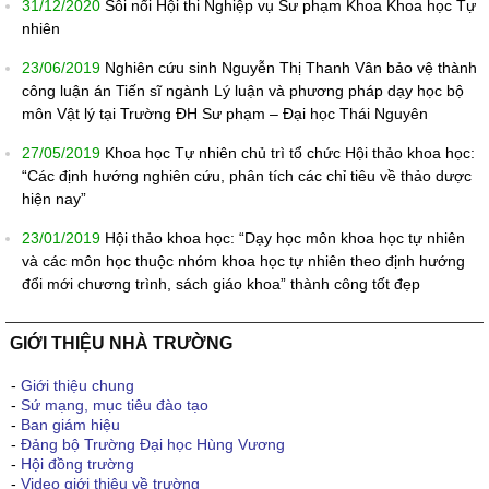
31/12/2020
Sôi nổi Hội thi Nghiệp vụ Sư phạm Khoa Khoa học Tự
nhiên
23/06/2019
Nghiên cứu sinh Nguyễn Thị Thanh Vân bảo vệ thành
công luận án Tiến sĩ ngành Lý luận và phương pháp dạy học bộ
môn Vật lý tại Trường ĐH Sư phạm – Đại học Thái Nguyên
27/05/2019
Khoa học Tự nhiên chủ trì tổ chức Hội thảo khoa học:
“Các định hướng nghiên cứu, phân tích các chỉ tiêu về thảo dược
hiện nay”
23/01/2019
Hội thảo khoa học: “Dạy học môn khoa học tự nhiên
và các môn học thuộc nhóm khoa học tự nhiên theo định hướng
đổi mới chương trình, sách giáo khoa” thành công tốt đẹp
GIỚI THIỆU NHÀ TRƯỜNG
-
Giới thiệu chung
-
Sứ mạng, mục tiêu đào tạo
-
Ban giám hiệu
-
Đảng bộ Trường Đại học Hùng Vương
-
Hội đồng trường
-
Video giới thiệu về trường