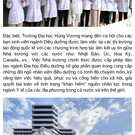
Đặc biệt, Trường Đại học Hùng Vương mang đến cơ hội cho các
bạn sinh viên ngành Diều dưỡng được làm việc tại các thị trường
lao động quốc tế với các chương trình hợp tác liên kết uy tín giữa
Nhà trường với các nước như: Nhật Bản, Úc, Hoa Kỳ,
Canada...vv... Việc Nhà trường chính thức được cấp phép đào
tạo ngành Đại học Điều dưỡng sẽ góp phần quan trọng cung cấp
những đội ngũ nhân viên điều dưỡng có trình độ chuyên môn, kỹ
năng làm việc hiệu quả, phục vụ và cống hiến cho xã hội, giải
quyết bài toán về tình trạng “khan hiếm” nguồn nhân lực trong
ngành Y tế của các địa phương trong cả nước và trên thế giới.