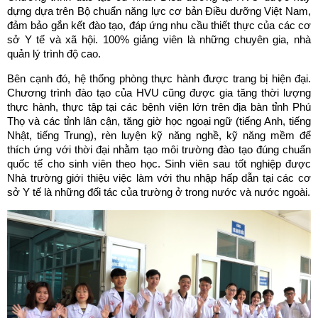
dựng dựa trên Bộ chuẩn năng lực cơ bản Điều dưỡng Việt Nam,
đảm bảo gắn kết đào tạo, đáp ứng nhu cầu thiết thực của các cơ
sở Y tế và xã hội. 100% giảng viên là những chuyên gia, nhà
quản lý trình độ cao.
Bên cạnh đó, hệ thống phòng thực hành được trang bị hiện đại.
Chương trình đào tạo của HVU cũng được gia tăng thời lượng
thực hành, thực tập tại các bệnh viện lớn trên địa bàn tỉnh Phú
Thọ và các tỉnh lân cận, tăng giờ học ngoại ngữ (tiếng Anh, tiếng
Nhật, tiếng Trung), rèn luyện kỹ năng nghề, kỹ năng mềm để
thích ứng với thời đại nhằm tạo môi trường đào tạo đúng chuẩn
quốc tế cho sinh viên theo học. Sinh viên sau tốt nghiệp được
Nhà trường giới thiệu việc làm với thu nhập hấp dẫn tại các cơ
sở Y tế là những đối tác của trường ở trong nước và nước ngoài.