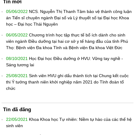
Tin mới
05/06/2022
NCS. Nguyễn Thị Thanh Tâm bảo vệ thành công luận
án Tiến sĩ chuyên ngành Đại số và Lý thuyết số tại Đại học Khoa
học – Đại học Thái Nguyên
06/05/2022
Chương trình học tập thực tế bổ ích dành cho sinh
viên ngành Điều dưỡng tại hai cơ sở y tế hàng đầu của tỉnh Phú
Thọ: Bệnh viện Đa khoa Tỉnh và Bệnh viện Đa khoa Việt Đức
08/10/2021
Học Đại học Điều dưỡng ở HVU: Vững tay nghề -
Sáng tương lai
25/08/2021
Sinh viên HVU ghi dấu thành tích tại Chung kết cuộc
thi Ý tưởng thanh niên khởi nghiệp năm 2021 do Tỉnh đoàn tổ
chức
Tin đã đăng
22/05/2021
Khoa Khoa học Tự nhiên: Niềm tự hào của các thế hệ
sinh viên