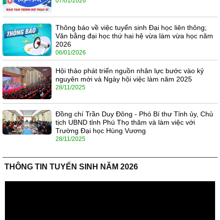
07/01/2026
Thông báo về việc tuyển sinh Đại học liên thông;
Văn bằng đại học thứ hai hệ vừa làm vừa học năm
2026
06/01/2026
Hội thảo phát triển nguồn nhân lực bước vào kỷ
nguyên mới và Ngày hội việc làm năm 2025
28/11/2025
Đồng chí Trần Duy Đông - Phó Bí thư Tỉnh ủy, Chủ
tịch UBND tỉnh Phú Thọ thăm và làm việc với
Trường Đại học Hùng Vương
28/11/2025
THÔNG TIN TUYỂN SINH NĂM 2026