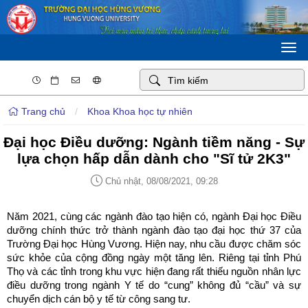
Togg
navi
Trang chủ
/
Khoa Khoa học tự nhiên
Đại học Điều dưỡng: Ngành tiềm năng - Sự
lựa chọn hấp dẫn dành cho "Sĩ tử 2K3"
Chủ nhật, 08/08/2021, 09:28
Năm 2021, cùng các ngành đào tạo hiện có, ngành Đại học Điều
dưỡng chính thức trở thành ngành đào tạo đại học thứ 37 của
Trường Đại học Hùng Vương. Hiện nay, nhu cầu được chăm sóc
sức khỏe của cộng đồng ngày một tăng lên. Riêng tại tỉnh Phú
Thọ và các tỉnh trong khu vực hiện đang rất thiếu nguồn nhân lực
điều dưỡng trong ngành Y tế do “cung” không đủ “cầu” và sự
chuyển dịch cán bộ y tế từ công sang tư.