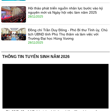
Hội thảo phát triển nguồn nhân lực bước vào kỷ
nguyên mới và Ngày hội việc làm năm 2025
28/11/2025
Đồng chí Trần Duy Đông - Phó Bí thư Tỉnh ủy, Chủ
tịch UBND tỉnh Phú Thọ thăm và làm việc với
Trường Đại học Hùng Vương
28/11/2025
THÔNG TIN TUYỂN SINH NĂM 2026