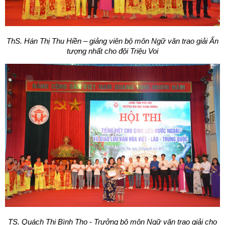
ThS. Hán Thị Thu Hiền – giảng viên bộ môn Ngữ văn trao giải Ấn
tượng nhất cho đội Triệu Voi
TS. Quách Thị Bình Thọ - Trưởng bộ môn Ngữ văn trao giải cho