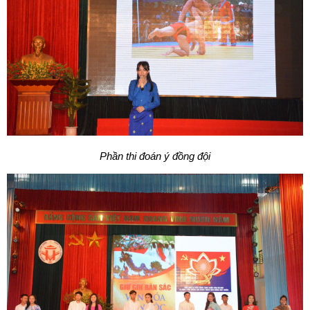
Phần thi đoán ý đồng đội