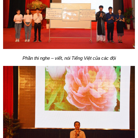
Phần thi nghe – viết, nói Tiếng Việt của các đội