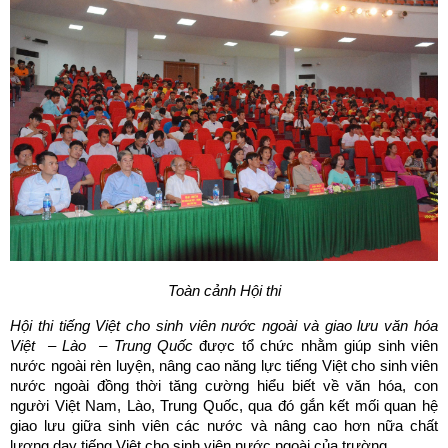
Toàn cảnh Hội thi
Hội thi tiếng Việt cho sinh viên nước ngoài và giao lưu văn hóa
Việt – Lào – Trung Quốc
được tổ chức nhằm giúp sinh viên
nước ngoài rèn luyện, nâng cao năng lực tiếng Việt cho sinh viên
nước ngoài đồng thời tăng cường hiểu biết về văn hóa, con
người Việt Nam, Lào, Trung Quốc, qua đó gắn kết mối quan hệ
giao lưu giữa sinh viên các nước và nâng cao hơn nữa chất
lượng dạy tiếng Việt cho sinh viên nước ngoài của trường.