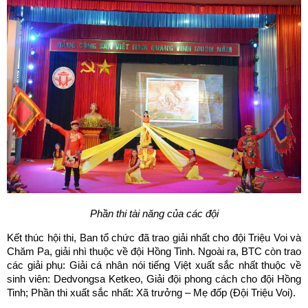
Phần thi tài năng của các đội
Kết thúc hội thi, Ban tổ chức đã trao giải nhất cho đội Triệu Voi và
Chăm Pa, giải nhì thuộc về đội Hồng Tinh. Ngoài ra, BTC còn trao
các giải phụ: Giải cá nhân nói tiếng Việt xuất sắc nhất thuộc về
sinh viên: Dedvongsa Ketkeo, Giải đội phong cách cho đội Hồng
Tinh; Phần thi xuất sắc nhất: Xã trưởng – Mẹ đốp (Đội Triệu Voi).