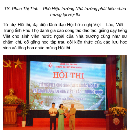
TS. Phan Thị Tình – Phó Hiệu trưởng Nhà trường phát biểu chào
mừng tại Hội thi
Tới dự Hội thi, đại diện lãnh đạo Hội hữu nghị Việt – Lào, Việt –
Trung tỉnh Phú Thọ đánh giá cao công tác đào tạo, giảng dạy tiếng
Việt cho sinh viên nước ngoài của Nhà trường cũng như sự
chăm chỉ, cố gắng học tập trau dồi kiến thức của các lưu học
sinh và tặng hoa chúc mừng Hội thi.