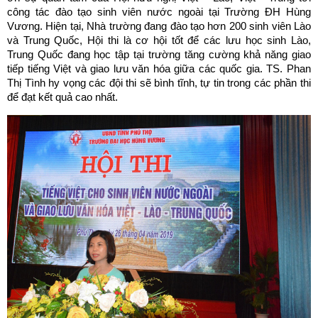
công tác đào tạo sinh viên nước ngoài tại Trường ĐH Hùng
Vương. Hiện tại, Nhà trường đang đào tạo hơn 200 sinh viên Lào
và Trung Quốc, Hội thi là cơ hội tốt để các lưu học sinh Lào,
Trung Quốc đang học tập tại trường tăng cường khả năng giao
tiếp tiếng Việt và giao lưu văn hóa giữa các quốc gia. TS. Phan
Thị Tình hy vọng các đội thi sẽ bình tĩnh, tự tin trong các phần thi
để đạt kết quả cao nhất.