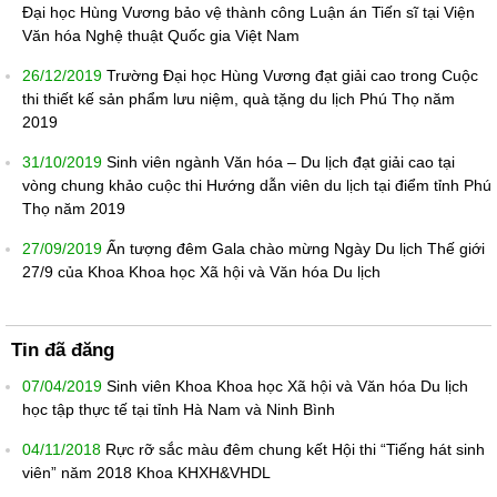
Đại học Hùng Vương bảo vệ thành công Luận án Tiến sĩ tại Viện
Văn hóa Nghệ thuật Quốc gia Việt Nam
26/12/2019
Trường Đại học Hùng Vương đạt giải cao trong Cuộc
thi thiết kế sản phẩm lưu niệm, quà tặng du lịch Phú Thọ năm
2019
31/10/2019
Sinh viên ngành Văn hóa – Du lịch đạt giải cao tại
vòng chung khảo cuộc thi Hướng dẫn viên du lịch tại điểm tỉnh Phú
Thọ năm 2019
27/09/2019
Ấn tượng đêm Gala chào mừng Ngày Du lịch Thế giới
27/9 của Khoa Khoa học Xã hội và Văn hóa Du lịch
Tin đã đăng
07/04/2019
Sinh viên Khoa Khoa học Xã hội và Văn hóa Du lịch
học tập thực tế tại tỉnh Hà Nam và Ninh Bình
04/11/2018
Rực rỡ sắc màu đêm chung kết Hội thi “Tiếng hát sinh
viên” năm 2018 Khoa KHXH&VHDL