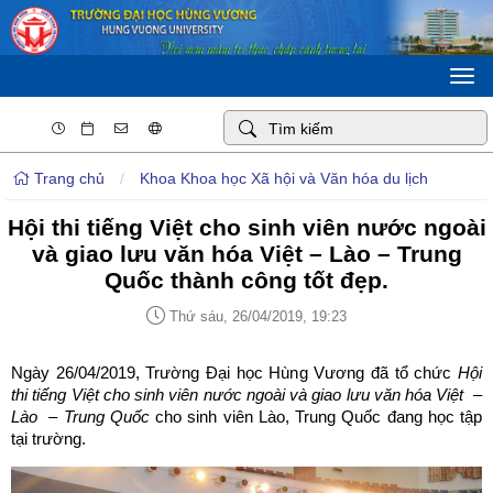
Togg
navi
Trang chủ
/
Khoa Khoa học Xã hội và Văn hóa du lịch
Hội thi tiếng Việt cho sinh viên nước ngoài
và giao lưu văn hóa Việt – Lào – Trung
Quốc thành công tốt đẹp.
Thứ sáu, 26/04/2019, 19:23
Ngày 26/04/2019, Trường Đại học Hùng Vương đã tổ chức
Hội
thi tiếng Việt cho sinh viên nước ngoài và giao lưu văn hóa
Việt –
Lào – Trung Quốc
cho sinh viên Lào, Trung Quốc đang học tập
tại trường.