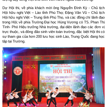
Dự Hội thi, về phía khách mời ông Nguyễn Đình Kỳ - Chủ tịch
Hội hữu nghị Việt – Lào tỉnh Phú Thọ; Đặng Văn Vũ – Chủ tịch
Hội hữu nghị Việt – Trung tỉnh Phú Thọ, và các đồng chí lãnh đạo
trong Hội; về phía Trường Đại học Hùng Vương có TS. Phan Thị
Tình- Phó Hiệu trưởng Nhà trường, đại diện lãnh đạo các đơn vị
trực thuộc, và đông đảo sinh viên toàn trường, đặc biệt Hội thi có
sự tham gia của hơn 200 lưu học sinh Lào, Trung Quốc đang học
tập tại Trường.