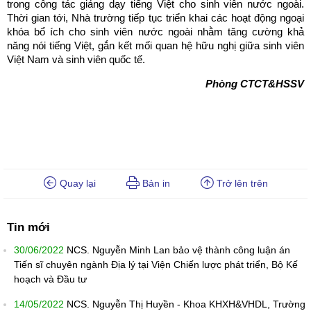
trong công tác giảng dạy tiếng Việt cho sinh viên nước ngoài.
Thời gian tới, Nhà trường tiếp tục triển khai các hoạt động ngoại
khóa bổ ích cho sinh viên nước ngoài nhằm tăng cường khả
năng nói tiếng Việt, gắn kết mối quan hệ hữu nghị giữa sinh viên
Việt Nam và sinh viên quốc tế.
Phòng CTCT&HSSV
Quay lại
Bản in
Trở lên trên
Tin mới
30/06/2022
NCS. Nguyễn Minh Lan bảo vệ thành công luận án
Tiến sĩ chuyên ngành Địa lý tại Viện Chiến lược phát triển, Bộ Kế
hoạch và Đầu tư
14/05/2022
NCS. Nguyễn Thị Huyền - Khoa KHXH&VHDL, Trường