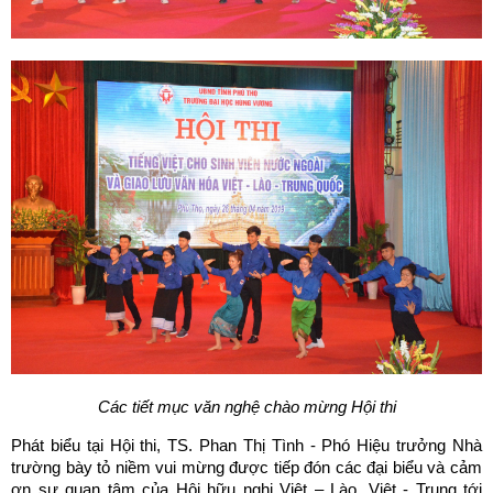
Các tiết mục văn nghệ chào mừng Hội thi
Phát biểu tại Hội thi, TS. Phan Thị Tình - Phó Hiệu trưởng Nhà
trường bày tỏ niềm vui mừng được tiếp đón các đại biểu và cảm
ơn sự quan tâm của Hội hữu nghị Việt – Lào, Việt - Trung tới