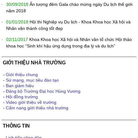
30/09/2018
Ấn tượng đêm Gala chào mừng ngày Du lịch thế giới
năm 2018
01/01/2018
Hội thi Nghiệp vụ Du lịch - Khoa Khoa học Xã hội và
Nhân văn thành công tốt đẹp
02/11/2017
Khoa Khoa học Xã hội và Nhân văn tổ chức Hội thảo
khoa học “Sinh khí hậu ứng dụng trong địa lý và du lịch”
GIỚI THIỆU NHÀ TRƯỜNG
-
Giới thiệu chung
-
Sứ mạng, mục tiêu đào tạo
-
Ban giám hiệu
-
Đảng bộ Trường Đại học Hùng Vương
-
Hội đồng trường
-
Video giới thiệu về trường
-
Cẩm nang giới thiệu nhà trường
THÔNG TIN
-
Lịch tiếp công dân