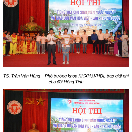
TS. Trần Văn Hùng – Phó trưởng khoa KHXH&VHDL trao giải nhì
cho đội Hồng Tinh