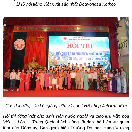
LHS nói tiếng Việt xuất sắc nhất Dedvongsa Ketkeo
Các đại biểu, cán bộ, giảng viên và các LHS chụp ảnh lưu niệm
Hội thi tiếng Việt cho sinh viên nước ngoài và giao lưu văn hóa
Việt – Lào – Trung Quốc
thành công tốt đẹp thể hiện sự quan
tâm của Đảng ủy, Ban giám hiệu Trường Đại học Hùng Vương