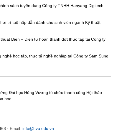
à chính sách tuyển dụng Công ty TNHH Hanyang Digitech
ơi trí tuệ hấp dẫn dành cho sinh viên ngành Kỹ thuật
thuật Điện – Điện tử hoàn thành đợt thực tập tại Công ty
g nghệ học tập, thực tế nghề nghiệp tại Công ty Sam Sung
ường Đại học Hùng Vương tổ chức thành công Hội thảo
oa học
468 · Email:
info@hvu.edu.vn