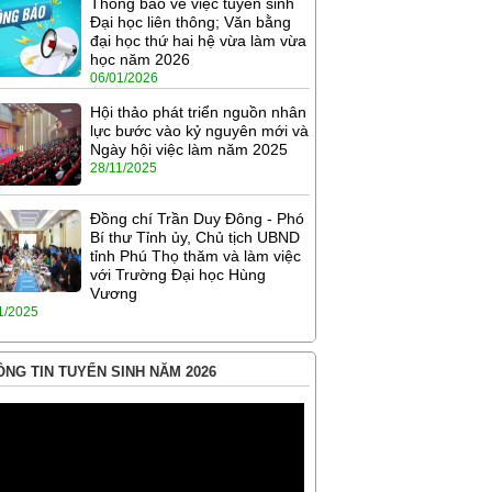
Thông báo về việc tuyển sinh
Đại học liên thông; Văn bằng
đại học thứ hai hệ vừa làm vừa
học năm 2026
06/01/2026
Hội thảo phát triển nguồn nhân
lực bước vào kỷ nguyên mới và
Ngày hội việc làm năm 2025
28/11/2025
Đồng chí Trần Duy Đông - Phó
Bí thư Tỉnh ủy, Chủ tịch UBND
tỉnh Phú Thọ thăm và làm việc
với Trường Đại học Hùng
Vương
1/2025
NG TIN TUYỂN SINH NĂM 2026