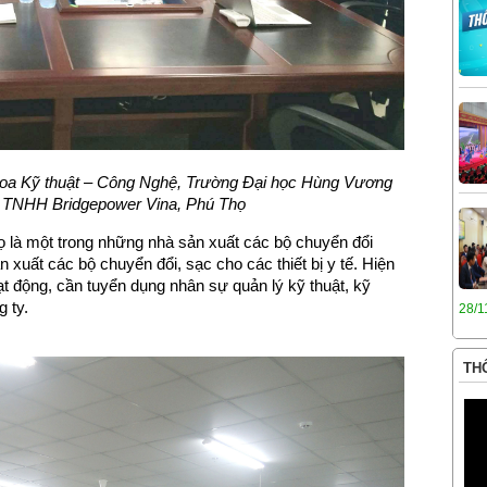
hoa
Kỹ thuật – Công Nghệ
, Trường Đại học Hùng Vương
 TNHH Bridgepower Vina, Phú Thọ
là một trong những nhà sản xuất các bộ chuyển đổi
 xuất các bộ chuyển đổi, sạc cho các thiết bị y tế. Hiện
t động, cần tuyển dụng nhân sự quản lý kỹ thuật, kỹ
g ty.
28/1
THÔ