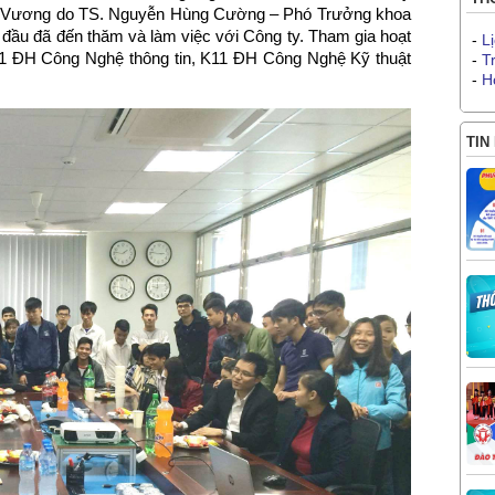
g Vương do TS. Nguyễn Hùng Cường – Phó Trưởng khoa
đầu đã đến thăm và làm việc với Công ty. Tham gia hoạt
-
L
 K11 ĐH Công Nghệ thông tin, K11 ĐH Công Nghệ Kỹ thuật
-
T
-
H
TIN