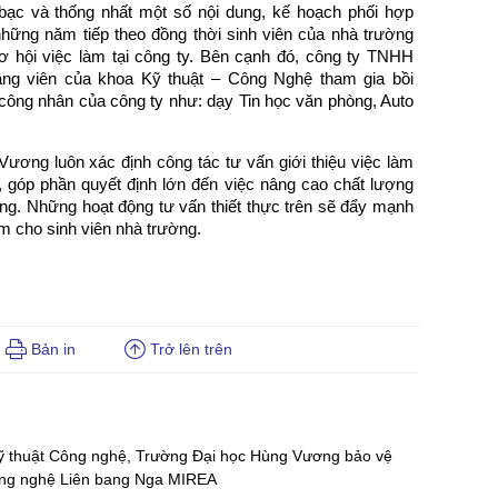
c và thống nhất một số nội dung, kế hoạch phối hợp
 những năm tiếp theo đồng thời sinh viên của nhà trường
 cơ hội việc làm tại công ty. Bên cạnh đó, công ty TNHH
ng viên của khoa Kỹ thuật – Công Nghệ tham gia bồi
ông nhân của công ty như: dạy Tin học văn phòng, Auto
ương luôn xác định công tác tư vấn giới thiệu việc làm
, góp phần quyết định lớn đến việc nâng cao chất lượng
ờng. Những hoạt động tư vấn thiết thực trên sẽ đẩy mạnh
m cho sinh viên nhà trường.
Bản in
Trở lên trên
 thuật Công nghệ, Trường Đại học Hùng Vương bảo vệ
Công nghệ Liên bang Nga MIREA