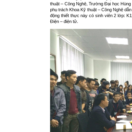
thuật – Công Nghệ, Trường Đại học Hùn
phụ trách Khoa Kỹ thuật – Công Nghệ dẫn 
động thiết thực này có sinh viên 2 lớp:
Điện – điện tử.