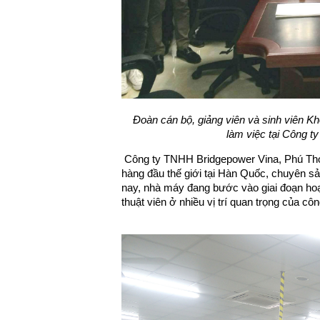
Đ
oàn cán bộ, giảng viên và sinh viên K
làm việc tại
Công ty
Công ty TNHH Bridgepower Vina, Phú Thọ 
hàng đầu thế giới tại Hàn Quốc, chuyên sản
nay, nhà máy đang bước vào giai đoạn hoạ
thuật viên ở nhiều vị trí quan trọng của côn