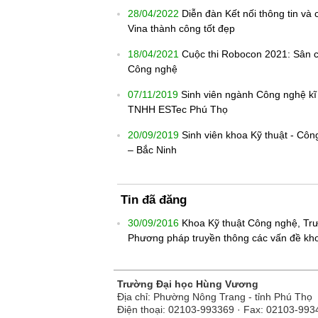
28/04/2022
Diễn đàn Kết nối thông tin v
Vina thành công tốt đẹp
18/04/2021
Cuộc thi Robocon 2021: Sân ch
Công nghệ
07/11/2019
Sinh viên ngành Công nghệ kĩ 
TNHH ESTec Phú Thọ
20/09/2019
Sinh viên khoa Kỹ thuật - Côn
– Bắc Ninh
Tin đã đăng
30/09/2016
Khoa Kỹ thuật Công nghệ, Tr
Phương pháp truyền thông các vấn đề kh
Trường Đại học Hùng Vương
Địa chỉ: Phường Nông Trang - tỉnh Phú Thọ
Điện thoại: 02103-993369 · Fax: 02103-993