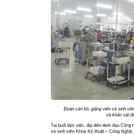
Đ
oàn cán bộ, giảng viên và sinh vi
và khảo sát đ
Tại buổi làm việc, đại diện lãnh đạo Công
và sinh viên Khoa Kỹ thuật – Công Nghệ