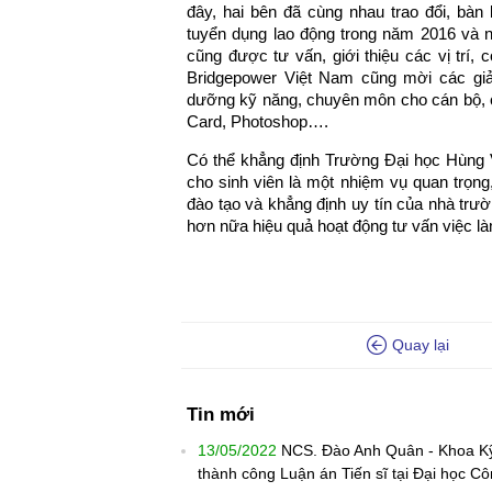
đây, hai bên đã cùng nhau trao đổi, bàn bạ
tuyển dụng lao động trong năm 2016 và
cũng được tư vấn, giới thiệu các vị trí,
Bridgepower Việt Nam cũng mời các giả
dưỡng kỹ năng, chuyên môn cho cán bộ, c
Card, Photoshop….
Có thể khẳng định Trường Đại học Hùng V
cho sinh viên là một nhiệm vụ quan trọng
đào tạo và khẳng định uy tín của nhà trư
hơn nữa hiệu quả hoạt động tư vấn việc là
Quay lại
Tin mới
13/05/2022
NCS. Đào Anh Quân - Khoa Kỹ
thành công Luận án Tiến sĩ tại Đại học 