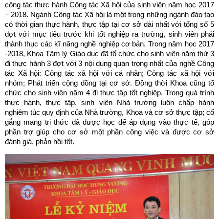
công tác thực hành Công tác Xã hội của sinh viên năm học 2017
– 2018. Ngành Công tác Xã hội là một trong những ngành đào tạo
có thời gian thực hành, thực tập tại cơ sở dài nhất với tổng số 5
đợt với mục tiêu trước khi tốt nghiệp ra trường, sinh viên phải
thành thục các kĩ năng nghề nghiệp cơ bản. Trong năm học 2017
-2018, Khoa Tâm lý Giáo dục đã tổ chức cho sinh viên năm thứ 3
đi thực hành 3 đợt với 3 nội dung quan trọng nhất của nghề Công
tác Xã hội: Công tác xã hội với cá nhân; Công tác xã hội với
nhóm; Phát triển cộng đồng tại cơ sở. Đồng thời Khoa cũng tổ
chức cho sinh viên năm 4 đi thực tập tốt nghiệp. Trong quá trình
thực hành, thực tập, sinh viên Nhà trường luôn chấp hành
nghiêm túc quy định của Nhà trường, Khoa và cơ sở thực tập; cố
gắng mang tri thức đã được học để áp dụng vào thực tế, góp
phần trợ giúp cho cơ sở một phần công việc và được cơ sở
đánh giá, phản hồi tốt.