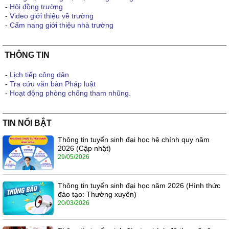
-
Hội đồng trường
-
Video giới thiệu về trường
-
Cẩm nang giới thiệu nhà trường
THÔNG TIN
-
Lịch tiếp công dân
-
Tra cứu văn bản Pháp luật
-
Hoạt động phòng chống tham nhũng.
TIN NỔI BẬT
Thông tin tuyển sinh đại học hệ chính quy năm
2026 (Cập nhật)
29/05/2026
Thông tin tuyển sinh đại học năm 2026 (Hình thức
đào tạo: Thường xuyên)
20/03/2026