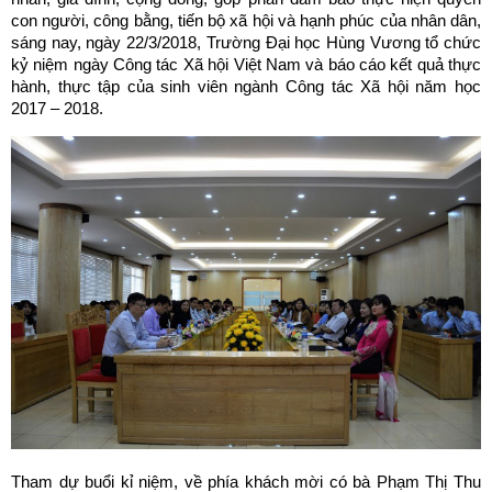
con người, công bằng, tiến bộ xã hội và hạnh phúc của nhân dân,
sáng nay, ngày 22/3/2018, Trường Đại học Hùng Vương tổ chức
kỷ niệm ngày Công tác Xã hội Việt Nam và báo cáo kết quả thực
hành, thực tập của sinh viên ngành Công tác Xã hội năm học
2017 – 2018.
Tham dự buổi kỉ niệm, về phía khách mời có bà Phạm Thị Thu