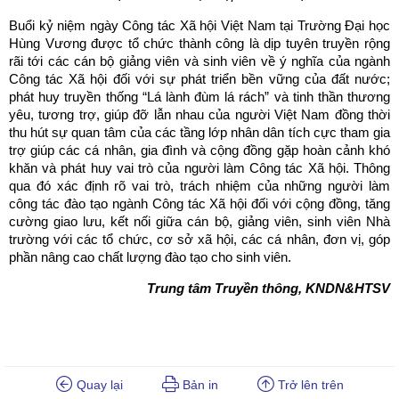
Buổi kỷ niệm ngày Công tác Xã hội Việt Nam tại Trường Đại học
Hùng Vương được tổ chức thành công là dịp tuyên truyền rộng
rãi tới các cán bộ giảng viên và sinh viên về ý nghĩa của ngành
Công tác Xã hội đối với sự phát triển bền vững của đất nước;
phát huy truyền thống “Lá lành đùm lá rách” và tinh thần thương
yêu, tương trợ, giúp đỡ lẫn nhau của người Việt Nam đồng thời
thu hút sự quan tâm của các tầng lớp nhân dân tích cực tham gia
trợ giúp các cá nhân, gia đình và cộng đồng gặp hoàn cảnh khó
khăn và phát huy vai trò của người làm Công tác Xã hội. Thông
qua đó xác định rõ vai trò, trách nhiệm của những người làm
công tác đào tạo ngành Công tác Xã hội đối với cộng đồng, tăng
cường giao lưu, kết nối giữa cán bộ, giảng viên, sinh viên Nhà
trường với các tổ chức, cơ sở xã hội, các cá nhân, đơn vị, góp
phần nâng cao chất lượng đào tạo cho sinh viên.
Trung tâm Truyền thông, KNDN&HTSV
Quay lại
Bản in
Trở lên trên