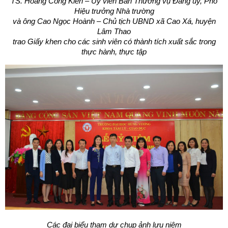
TS. Hoàng Công Kiên – Ủy viên Ban Thường vụ Đảng ủy, Phó
Hiệu trưởng Nhà trường
và ông Cao Ngọc Hoành – Chủ tịch UBND xã Cao Xá, huyện
Lâm Thao
trao Giấy khen cho các sinh viên có thành tích xuất sắc trong
thực hành, thực tập
Các đại biểu tham dự chụp ảnh lưu niệm