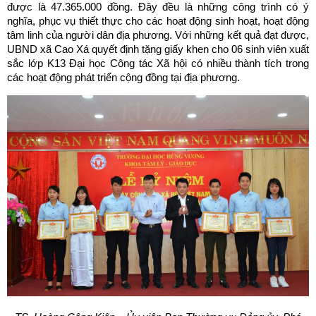
được là 47.365.000 đồng. Đây đều là những công trình có ý
nghĩa, phục vụ thiết thực cho các hoạt động sinh hoạt, hoạt động
tâm linh của người dân địa phương. Với những kết quả đạt được,
UBND xã Cao Xá quyết định tặng giấy khen cho 06 sinh viên xuất
sắc lớp K13 Đại học Công tác Xã hội có nhiều thành tích trong
các hoạt động phát triển cộng đồng tại địa phương.