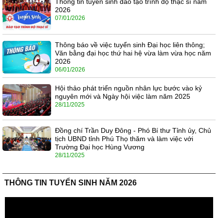
Thông tin tuyển sinh đào tạo trình độ thạc sĩ năm
2026
07/01/2026
Thông báo về việc tuyển sinh Đại học liên thông;
Văn bằng đại học thứ hai hệ vừa làm vừa học năm
2026
06/01/2026
Hội thảo phát triển nguồn nhân lực bước vào kỷ
nguyên mới và Ngày hội việc làm năm 2025
28/11/2025
Đồng chí Trần Duy Đông - Phó Bí thư Tỉnh ủy, Chủ
tịch UBND tỉnh Phú Thọ thăm và làm việc với
Trường Đại học Hùng Vương
28/11/2025
THÔNG TIN TUYỂN SINH NĂM 2026