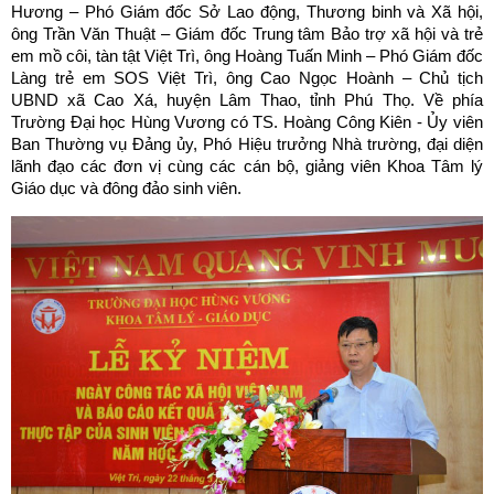
Hương – Phó Giám đốc Sở Lao động, Thương binh và Xã hội,
ông Trần Văn Thuật – Giám đốc Trung tâm Bảo trợ xã hội và trẻ
em mồ côi, tàn tật Việt Trì, ông Hoàng Tuấn Minh – Phó Giám đốc
Làng trẻ em SOS Việt Trì, ông Cao Ngọc Hoành – Chủ tịch
UBND xã Cao Xá, huyện Lâm Thao, tỉnh Phú Thọ. Về phía
Trường Đại học Hùng Vương có TS. Hoàng Công Kiên - Ủy viên
Ban Thường vụ Đảng ủy, Phó Hiệu trưởng Nhà trường, đại diện
lãnh đạo các đơn vị cùng các cán bộ, giảng viên Khoa Tâm lý
Giáo dục và đông đảo sinh viên.