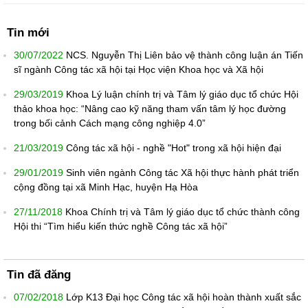
Tin mới
30/07/2022
NCS. Nguyễn Thị Liên bảo vệ thành công luận án Tiến
sĩ ngành Công tác xã hội tại Học viện Khoa học và Xã hội
29/03/2019
Khoa Lý luận chính trị và Tâm lý giáo dục tổ chức Hội
thảo khoa học: “Nâng cao kỹ năng tham vấn tâm lý học đường
trong bối cảnh Cách mạng công nghiệp 4.0”
21/03/2019
Công tác xã hội - nghề "Hot" trong xã hội hiện đại
29/01/2019
Sinh viên ngành Công tác Xã hội thực hành phát triển
cộng đồng tại xã Minh Hạc, huyện Hạ Hòa
27/11/2018
Khoa Chính trị và Tâm lý giáo dục tổ chức thành công
Hội thi “Tìm hiểu kiến thức nghề Công tác xã hội”
Tin đã đăng
07/02/2018
Lớp K13 Đại học Công tác xã hội hoàn thành xuất sắc