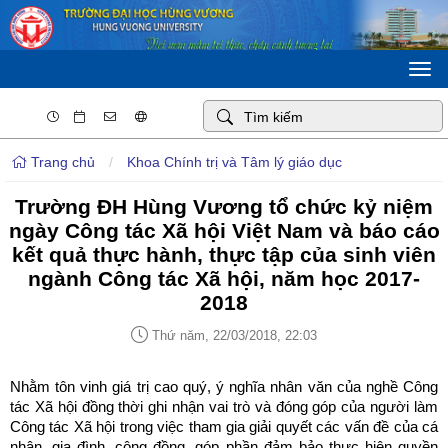
Togg
navi
Trang chủ
/
Khoa Chính trị và Tâm lý giáo dục
Trường ĐH Hùng Vương tổ chức kỷ niệm
ngày Công tác Xã hội Việt Nam và báo cáo
kết quả thực hành, thực tập của sinh viên
ngành Công tác Xã hội, năm học 2017-
2018
Thứ năm, 22/03/2018, 22:03
Nhằm tôn vinh giá trị cao quý, ý nghĩa nhân văn của nghề Công
tác Xã hội đồng thời ghi nhận vai trò và đóng góp của người làm
Công tác Xã hội trong việc tham gia giải quyết các vấn đề của cá
nhân, gia đình, cộng đồng, góp phần đảm bảo thực hiện quyền