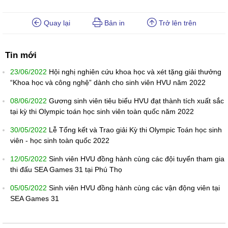
Quay lại
Bản in
Trở lên trên
Tin mới
23/06/2022
Hội nghị nghiên cứu khoa học và xét tặng giải thưởng
“Khoa học và công nghệ” dành cho sinh viên HVU năm 2022
08/06/2022
Gương sinh viên tiêu biểu HVU đạt thành tích xuất sắc
tại kỳ thi Olympic toán học sinh viên toàn quốc năm 2022
30/05/2022
Lễ Tổng kết và Trao giải Kỳ thi Olympic Toán học sinh
viên - học sinh toàn quốc 2022
12/05/2022
Sinh viên HVU đồng hành cùng các đội tuyển tham gia
thi đấu SEA Games 31 tại Phú Thọ
05/05/2022
Sinh viên HVU đồng hành cùng các vận động viên tại
SEA Games 31