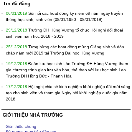
Tin đã đăng
06/01/2019
Sôi nổi các hoạt động kỷ niệm 69 năm ngày truyền
thống học sinh, sinh viên (09/01/1950 - 09/01/2019)
29/12/2018
Trường ĐH Hùng Vương tổ chức Hội nghị đối thoại
sinh viên năm học 2018 - 2019
25/12/2018
Tưng bừng các hoạt động mừng Giáng sinh và đón
chào năm mới 2019 tại Trường Đại học Hùng Vương
19/12/2018
Đoàn lưu học sinh Lào Trường ĐH Hùng Vương tham
gia chương trình giao lưu văn hóa, thể thao với lưu học sinh Lào
Trường ĐH Hồng Đức - Thanh Hóa
17/12/2018
Hội nghị chia sẻ kinh nghiệm khởi nghiệp đổi mới sáng
tạo cho sinh viên và tham gia Ngày hội khởi nghiệp quốc gia năm
2018
GIỚI THIỆU NHÀ TRƯỜNG
-
Giới thiệu chung
-
Sứ mạng, mục tiêu đào tạo