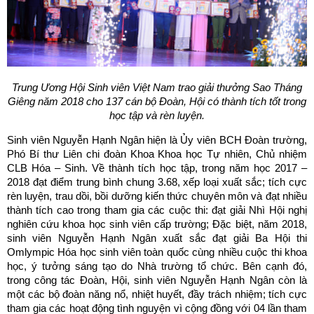
Trung Ương Hội Sinh viên Việt Nam trao giải thưởng Sao Tháng
Giêng năm 2018 cho 137
cán bộ Đoàn, Hội có thành tích tốt trong
học tập và rèn luyện.
Sinh viên Nguyễn Hạnh Ngân hiện là Ủy viên BCH Đoàn trường,
Phó Bí thư Liên chi đoàn Khoa Khoa học Tự nhiên, Chủ nhiệm
CLB Hóa – Sinh. Về thành tích học tập, trong năm học 2017 –
2018 đạt điểm trung bình chung 3.68, xếp loại xuất sắc; tích cực
rèn luyện, trau dồi, bồi dưỡng kiến thức chuyên môn và đạt nhiều
thành tích cao trong tham gia các cuộc thi: đạt giải Nhì Hội nghị
nghiên cứu khoa học sinh viên cấp trường; Đặc biệt, năm 2018,
sinh viên Nguyễn Hạnh Ngân xuất sắc đạt giải Ba Hội thi
Omlympic Hóa học sinh viên toàn quốc cùng nhiều cuộc thi khoa
học, ý tưởng sáng tạo do Nhà trường tổ chức. Bên cạnh đó,
trong công tác Đoàn, Hội, sinh viên Nguyễn Hạnh Ngân còn là
một các bộ đoàn năng nổ, nhiệt huyết, đầy trách nhiệm; tích cực
tham gia các hoạt động tình nguyện vì cộng đồng với 04 lần tham