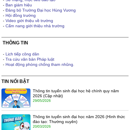
-
Ban giám hiệu
-
Đảng bộ Trường Đại học Hùng Vương
-
Hội đồng trường
-
Video giới thiệu về trường
-
Cẩm nang giới thiệu nhà trường
THÔNG TIN
-
Lịch tiếp công dân
-
Tra cứu văn bản Pháp luật
-
Hoạt động phòng chống tham nhũng.
TIN NỔI BẬT
Thông tin tuyển sinh đại học hệ chính quy năm
2026 (Cập nhật)
29/05/2026
Thông tin tuyển sinh đại học năm 2026 (Hình thức
đào tạo: Thường xuyên)
20/03/2026