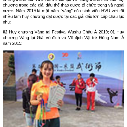
chương trong các giải đấu thể thao được tổ chức trong và ngoài
nước. Năm 2019 là một năm “vàng” của sinh viên HVU với rất
nhiều tấm huy chương đạt được tại các giải đấu lớn cấp châu lục
như:
02
Huy chương Vàng tại Festival Wushu Châu Á 2019;
01
Huy
chương Vàng tại Giải vô địch và Vô địch Vật trẻ Đông Nam Á
năm 2019;