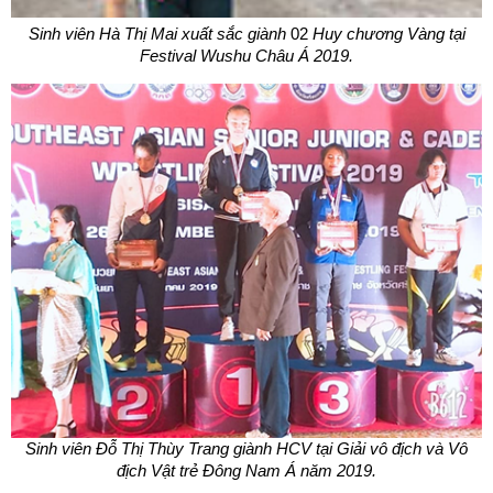
Sinh viên Hà Thị Mai xuất sắc giành
02
Huy chương Vàng tại
Festival Wushu Châu Á 2019.
Sinh viên Đỗ Thị Thùy Trang giành HCV tại Giải vô địch và Vô
địch Vật trẻ Đông Nam Á năm 2019.