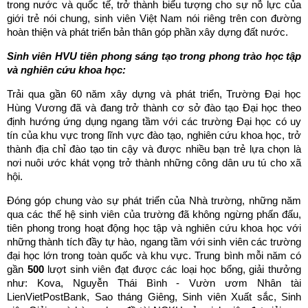
trong nước và quốc tế, trở thành biểu tượng cho sự nỗ lực của
giới trẻ nói chung, sinh viên Việt Nam nói riêng trên con đường
hoàn thiện và phát triển bản thân góp phần xây dựng đất nước.
Sinh viên HVU tiên phong sáng tạo trong phong trào học tập
và nghiên cứu khoa học:
Trải qua gần 60 năm xây dựng và phát triển, Trường Đại học
Hùng Vương đã và đang trở thành cơ sở đào tạo Đại học theo
định hướng ứng dụng ngang tầm với các trường Đại học có uy
tín của khu vực trong lĩnh vực đào tạo, nghiên cứu khoa học, trở
thành địa chỉ đào tạo tin cậy và được nhiều bạn trẻ lựa chọn là
nơi nuôi ước khát vọng trở thành những công dân ưu tú cho xã
hội.
Đóng góp chung vào sự phát triển của Nhà trường, những năm
qua các thế hệ sinh viên của trường đã không ngừng phấn đấu,
tiên phong trong hoạt động học tập và nghiên cứu khoa học với
những thành tích đầy tự hào, ngang tầm với sinh viên các trường
đại học lớn trong toàn quốc và khu vực. Trung bình mỗi năm có
gần
500
lượt sinh viên đạt được các loại học bổng, giải thưởng
như: Kova, Nguyễn Thái Bình - Vườn ươm Nhân tài
LienVietPostBank, Sao tháng Giêng, Sinh viên Xuất sắc, Sinh