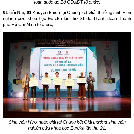
toàn quốc do Bộ GD&ĐT tổ chức.
01
giải Nhì,
01
Khuyến khích tại Chung kết Giải thưởng sinh viên
nghiên cứu khoa học Euréka lần thứ 21 do Thành đoàn Thành
phố Hồ Chí Minh tổ chức;
Sinh viên HVU nhận giải tại Chung kết Giải thưởng sinh viên
nghiên cứu khoa học Euréka lần thứ 21.