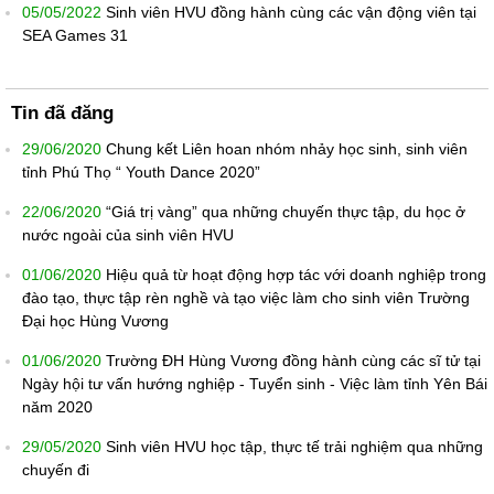
05/05/2022
Sinh viên HVU đồng hành cùng các vận động viên tại
SEA Games 31
Tin đã đăng
29/06/2020
Chung kết Liên hoan nhóm nhảy học sinh, sinh viên
tỉnh Phú Thọ “ Youth Dance 2020”
22/06/2020
“Giá trị vàng” qua những chuyến thực tập, du học ở
nước ngoài của sinh viên HVU
01/06/2020
Hiệu quả từ hoạt động hợp tác với doanh nghiệp trong
đào tạo, thực tập rèn nghề và tạo việc làm cho sinh viên Trường
Đại học Hùng Vương
01/06/2020
Trường ĐH Hùng Vương đồng hành cùng các sĩ tử tại
Ngày hội tư vấn hướng nghiệp - Tuyển sinh - Việc làm tỉnh Yên Bái
năm 2020
29/05/2020
Sinh viên HVU học tập, thực tế trải nghiệm qua những
chuyến đi