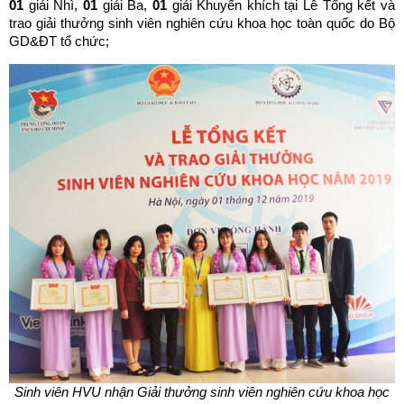
01
giải Nhì,
01
giải Ba,
01
giải Khuyến khích tại Lễ Tổng kết và
trao giải thưởng sinh viên nghiên cứu khoa học toàn quốc do Bộ
GD&ĐT tổ chức;
Sinh viên HVU nhận Giải thưởng
sinh viên nghiên cứu khoa học