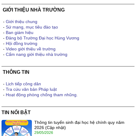
GIỚI THIỆU NHÀ TRƯỜNG
-
Giới thiệu chung
-
Sứ mạng, mục tiêu đào tạo
-
Ban giám hiệu
-
Đảng bộ Trường Đại học Hùng Vương
-
Hội đồng trường
-
Video giới thiệu về trường
-
Cẩm nang giới thiệu nhà trường
THÔNG TIN
-
Lịch tiếp công dân
-
Tra cứu văn bản Pháp luật
-
Hoạt động phòng chống tham nhũng.
TIN NỔI BẬT
Thông tin tuyển sinh đại học hệ chính quy năm
2026 (Cập nhật)
29/05/2026