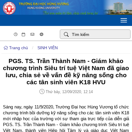
Togg
navi
Trang chủ
/
SINH VIÊN
PGS. TS. Trần Thành Nam - Giám khảo
chương trình Siêu trí tuệ Việt Nam đã giao
lưu, chia sẻ về vấn đề kỹ năng sống cho
các tân sinh viên K18 HVU
Thứ bảy, 12/09/2020, 12:14
Sáng nay, ngày 11/9/2020, Trường Đại học Hùng Vương tổ chức
chương trình bồi dưỡng kỹ năng sống cho các tân sinh viên K18
mới nhập học của trường với sự tham gia trực tiếp của diễn giả
PGS. TS. Trần Thành Nam - Giám khảo chương trình Siêu trí tuệ
Việt Nam, thành viên Hiệp hội Tâm lý và giáo dục Việt Nam