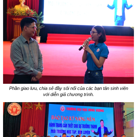
Phần giao lưu, chia sẻ đầy sôi nổi của các bạn tân sinh viên
với diễn giả chương trình.