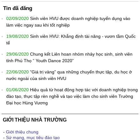
Tin đã đăng
02/09/2020
Sinh viên HVU được doanh nghiệp tuyển dụng vào
làm việc ngay sau khi tốt nghiệp
19/08/2020
Sinh viên HVU: Khẳng định tài năng - vươn tầm Quốc
tế
29/06/2020
Chung kết Liên hoan nhóm nhảy học sinh, sinh viên
tỉnh Phú Thọ “ Youth Dance 2020”
22/06/2020
“Giá trị vàng” qua những chuyến thực tập, du học ở
nước ngoài của sinh viên HVU
01/06/2020
Hiệu quả từ hoạt động hợp tác với doanh nghiệp trong
đào tạo, thực tập rèn nghề và tạo việc làm cho sinh viên Trường
Đại học Hùng Vương
GIỚI THIỆU NHÀ TRƯỜNG
-
Giới thiệu chung
-
Sứ mạng, mục tiêu đào tạo