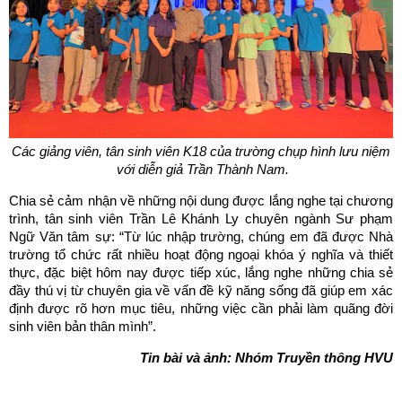
Các giảng viên, tân sinh viên K18 của trường chụp hình lưu niệm
với diễn giả Trần Thành Nam.
Chia sẻ cảm nhận về những nội dung được lắng nghe tại chương
trình, tân sinh viên Trần Lê Khánh Ly chuyên ngành Sư phạm
Ngữ Văn tâm sự: “Từ lúc nhập trường, chúng em đã được Nhà
trường tổ chức rất nhiều hoạt động ngoại khóa ý nghĩa và thiết
thực, đặc biệt hôm nay được tiếp xúc, lắng nghe những chia sẻ
đầy thú vị từ chuyên gia về vấn đề kỹ năng sống đã giúp em xác
định được rõ hơn mục tiêu, những việc cần phải làm quãng đời
sinh viên bản thân mình”.
Tin bài và ảnh: Nhóm Truyền thông HVU