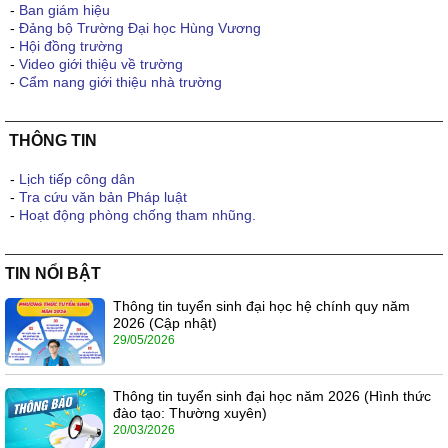
-
Ban giám hiệu
-
Đảng bộ Trường Đại học Hùng Vương
-
Hội đồng trường
-
Video giới thiệu về trường
-
Cẩm nang giới thiệu nhà trường
THÔNG TIN
-
Lịch tiếp công dân
-
Tra cứu văn bản Pháp luật
-
Hoạt động phòng chống tham nhũng.
TIN NỔI BẬT
Thông tin tuyển sinh đại học hệ chính quy năm
2026 (Cập nhật)
29/05/2026
Thông tin tuyển sinh đại học năm 2026 (Hình thức
đào tạo: Thường xuyên)
20/03/2026