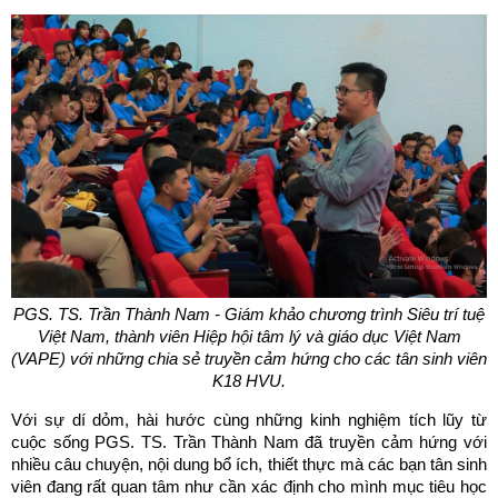
PGS. TS. Trần Thành Nam - Giám khảo chương trình Siêu trí tuệ
Việt Nam, thành viên Hiệp hội tâm lý và giáo dục Việt Nam
(VAPE) với những chia sẻ truyền cảm hứng cho các tân sinh viên
K18 HVU.
Với sự dí dỏm, hài hước cùng những kinh nghiệm tích lũy từ
cuộc sống PGS. TS. Trần Thành Nam đã truyền cảm hứng với
nhiều câu chuyện, nội dung bổ ích, thiết thực mà các bạn tân sinh
viên đang rất quan tâm như cần xác định cho mình mục tiêu học