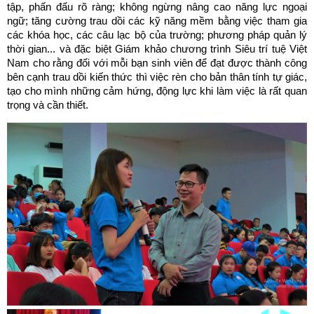
tập, phấn đấu rõ ràng; không ngừng nâng cao năng lực ngoại
ngữ; tăng cường trau dồi các kỹ năng mềm bằng việc tham gia
các khóa học, các câu lạc bộ của trường; phương pháp quản lý
thời gian... và đặc biệt Giám khảo chương trình Siêu trí tuệ Việt
Nam cho rằng đối với mỗi bạn sinh viên để đạt được thành công
bên cạnh trau dồi kiến thức thì việc rèn cho bản thân tính tự giác,
tạo cho mình những cảm hứng, động lực khi làm việc là rất quan
trọng và cần thiết.