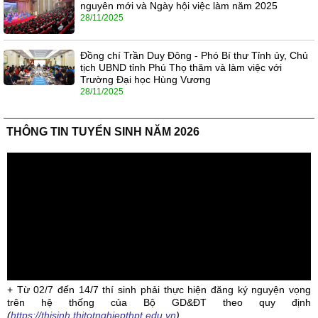
nguyên mới và Ngày hội việc làm năm 2025
28/11/2025
Đồng chí Trần Duy Đông - Phó Bí thư Tỉnh ủy, Chủ
tịch UBND tỉnh Phú Thọ thăm và làm việc với
Trường Đại học Hùng Vương
28/11/2025
THÔNG TIN TUYỂN SINH NĂM 2026
+ Từ 02/7 đến 14/7 thí sinh phải thực hiện đăng ký nguyện vọng
trên hệ thống của Bộ GD&ĐT theo quy định
(
https://thisinh.thitotnghiepthpt.edu.vn
)