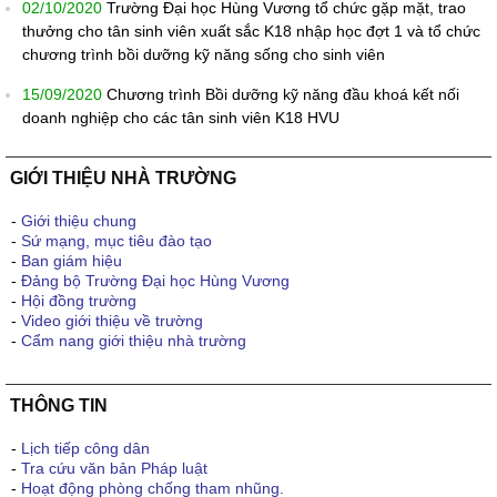
02/10/2020
Trường Đại học Hùng Vương tổ chức gặp mặt, trao
thưởng cho tân sinh viên xuất sắc K18 nhập học đợt 1 và tổ chức
chương trình bồi dưỡng kỹ năng sống cho sinh viên
15/09/2020
Chương trình Bồi dưỡng kỹ năng đầu khoá kết nối
doanh nghiệp cho các tân sinh viên K18 HVU
GIỚI THIỆU NHÀ TRƯỜNG
-
Giới thiệu chung
-
Sứ mạng, mục tiêu đào tạo
-
Ban giám hiệu
-
Đảng bộ Trường Đại học Hùng Vương
-
Hội đồng trường
-
Video giới thiệu về trường
-
Cẩm nang giới thiệu nhà trường
THÔNG TIN
-
Lịch tiếp công dân
-
Tra cứu văn bản Pháp luật
-
Hoạt động phòng chống tham nhũng.