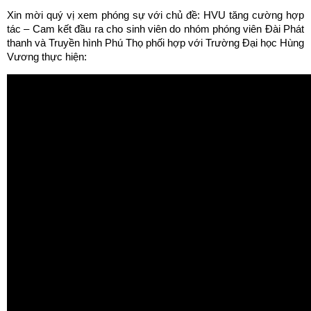
Xin mời quý vị xem phóng sự với chủ đề: HVU tăng cường hợp
tác – Cam kết đầu ra cho sinh viên do nhóm phóng viên Đài Phát
thanh và Truyền hình Phú Thọ phối hợp với Trường Đại học Hùng
Vương thực hiện: