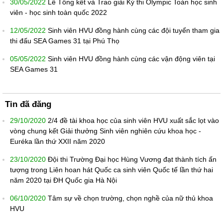
30/05/2022
Lễ Tổng kết và Trao giải Kỳ thi Olympic Toán học sinh
viên - học sinh toàn quốc 2022
12/05/2022
Sinh viên HVU đồng hành cùng các đội tuyển tham gia
thi đấu SEA Games 31 tại Phú Thọ
05/05/2022
Sinh viên HVU đồng hành cùng các vận động viên tại
SEA Games 31
Tin đã đăng
29/10/2020
2/4 đề tài khoa học của sinh viên HVU xuất sắc lọt vào
vòng chung kết Giải thưởng Sinh viên nghiên cứu khoa học -
Euréka lần thứ XXII năm 2020
23/10/2020
Đội thi Trường Đại học Hùng Vương đạt thành tích ấn
tượng trong Liên hoan hát Quốc ca sinh viên Quốc tế lần thứ hai
năm 2020 tại ĐH Quốc gia Hà Nội
06/10/2020
Tâm sự về chọn trường, chọn nghề của nữ thủ khoa
HVU