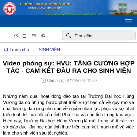
Togg
navi
Trang chủ
/
SINH VIÊN
Video phóng sự: HVU: TĂNG CƯỜNG HỢP
TÁC - CAM KẾT ĐẦU RA CHO SINH VIÊN
Chủ nhật, 01/11/2020, 11:59
Những năm qua, hoạt động đào tạo tại Trường Đại học Hùng
Vương đã có những bước phát triển vượt bậc cả về quy mô và
chất lượng, đáp ứng nhu cầu về nguồn nhân lực phục vụ sự phát
triển kinh tế - xã hội của tỉnh Phú Thọ và các tỉnh trong khu vực.
Hiện nay, Trường Đại học Hùng Vương là một trong số ít các cơ
sở giáo dục đại học của tỉnh thực hiện cam kết mạnh mẽ về việc
làm cho sinh viên sau tốt nghiệp.