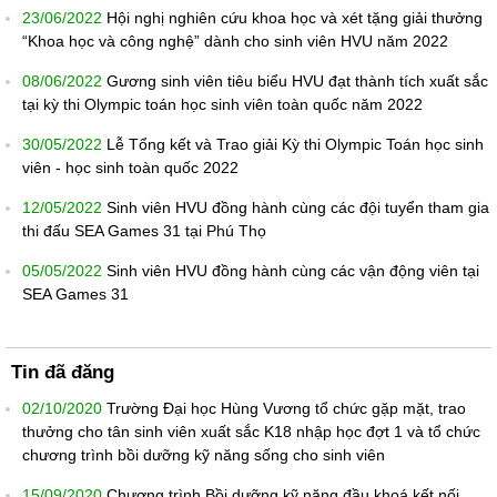
23/06/2022
Hội nghị nghiên cứu khoa học và xét tặng giải thưởng
“Khoa học và công nghệ” dành cho sinh viên HVU năm 2022
08/06/2022
Gương sinh viên tiêu biểu HVU đạt thành tích xuất sắc
tại kỳ thi Olympic toán học sinh viên toàn quốc năm 2022
30/05/2022
Lễ Tổng kết và Trao giải Kỳ thi Olympic Toán học sinh
viên - học sinh toàn quốc 2022
12/05/2022
Sinh viên HVU đồng hành cùng các đội tuyển tham gia
thi đấu SEA Games 31 tại Phú Thọ
05/05/2022
Sinh viên HVU đồng hành cùng các vận động viên tại
SEA Games 31
Tin đã đăng
02/10/2020
Trường Đại học Hùng Vương tổ chức gặp mặt, trao
thưởng cho tân sinh viên xuất sắc K18 nhập học đợt 1 và tổ chức
chương trình bồi dưỡng kỹ năng sống cho sinh viên
15/09/2020
Chương trình Bồi dưỡng kỹ năng đầu khoá kết nối