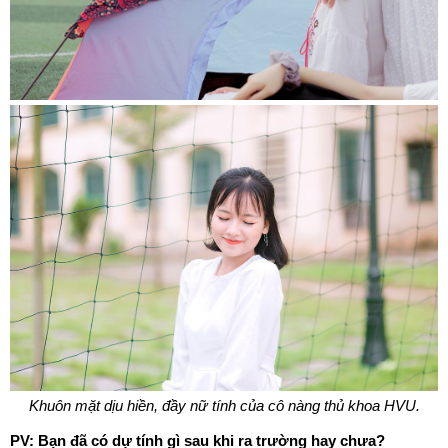
Khuôn mặt dịu hiền, đầy nữ tính của cô nàng thủ khoa HVU.
PV: Bạn đã có dự tính gì sau khi ra trường hay chưa?