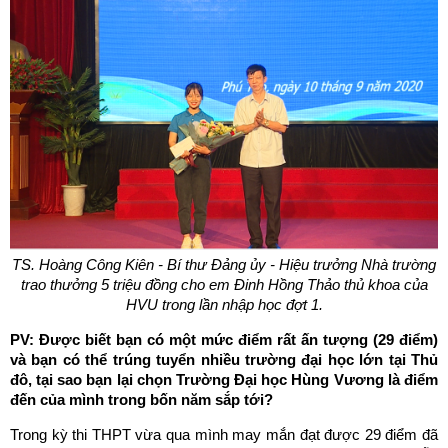
TS. Hoàng Công Kiên - Bí thư Đảng ủy - Hiệu trưởng Nhà trường
trao thưởng 5 triệu đồng cho em Đinh Hồng Thảo
thủ khoa của
HVU trong lần nhập học đợt 1.
PV: Được biết bạn có một mức điểm rất ấn tượng (29 điểm)
và bạn có thể trúng tuyển nhiều trường đại học lớn tại Thủ
đô, tại sao bạn lại chọn Trường Đại học Hùng Vương là điểm
đến của mình trong bốn năm sắp tới?
Trong kỳ thi THPT vừa qua mình may mắn đạt được 29 điểm đã