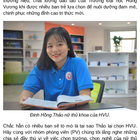
thương hiệu, chất lượng đào tạo của Trường Đại học Hùng
Vương khi được nhiều bạn trẻ lựa chọn để nuôi dưỡng đam mê,
chinh phục những đỉnh cao tri thức mới.
Đinh Hồng Thảo nữ thủ khoa của HVU.
Chắc hẳn có nhiều bạn sẽ tò mò là tại sao Thảo lại chọn HVU.
Hãy cùng với nhóm phóng viên (PV) chúng tôi lắng nghe những
chia sẻ đầy thú vị về việc chọn trường, chọn nghề của nữ thủ