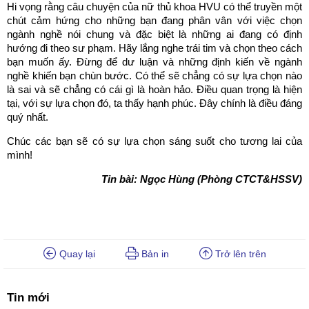
Hi vọng rằng câu chuyện của nữ thủ khoa HVU có thể truyền một
chút cảm hứng cho những bạn đang phân vân với việc chọn
ngành nghề nói chung và đặc biệt là những ai đang có định
hướng đi theo sư phạm. Hãy lắng nghe trái tim và chọn theo cách
bạn muốn ấy. Đừng để dư luận và những định kiến về ngành
nghề khiến bạn chùn bước. Có thể sẽ chẳng có sự lựa chọn nào
là sai và sẽ chẳng có cái gì là hoàn hảo. Điều quan trọng là hiện
tại, với sự lựa chọn đó, ta thấy hạnh phúc. Đây chính là điều đáng
quý nhất.
Chúc các bạn sẽ có sự lựa chọn sáng suốt cho tương lai của
mình!
Tin bài: Ngọc Hùng (Phòng CTCT&HSSV)
Quay lại
Bản in
Trở lên trên
Tin mới