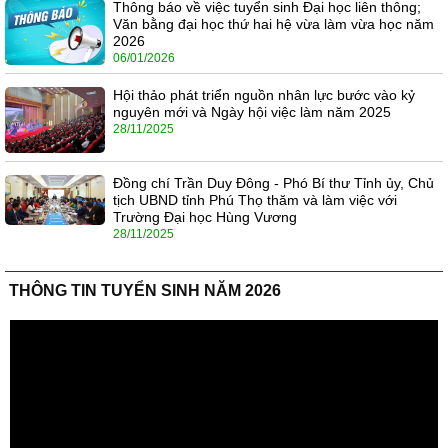
Thông báo về việc tuyển sinh Đại học liên thông;
Văn bằng đại học thứ hai hệ vừa làm vừa học năm
2026
06/01/2026
Hội thảo phát triển nguồn nhân lực bước vào kỷ
nguyên mới và Ngày hội việc làm năm 2025
28/11/2025
Đồng chí Trần Duy Đông - Phó Bí thư Tỉnh ủy, Chủ
tịch UBND tỉnh Phú Thọ thăm và làm việc với
Trường Đại học Hùng Vương
28/11/2025
THÔNG TIN TUYỂN SINH NĂM 2026