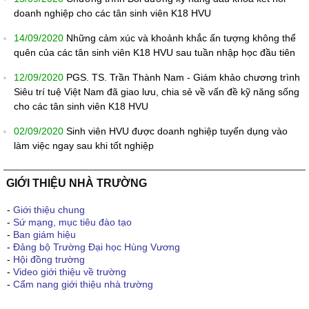
doanh nghiệp cho các tân sinh viên K18 HVU
14/09/2020
Những cảm xúc và khoảnh khắc ấn tượng không thể
quên của các tân sinh viên K18 HVU sau tuần nhập học đầu tiên
12/09/2020
PGS. TS. Trần Thành Nam - Giám khảo chương trình
Siêu trí tuệ Việt Nam đã giao lưu, chia sẻ về vấn đề kỹ năng sống
cho các tân sinh viên K18 HVU
02/09/2020
Sinh viên HVU được doanh nghiệp tuyển dụng vào
làm việc ngay sau khi tốt nghiệp
GIỚI THIỆU NHÀ TRƯỜNG
-
Giới thiệu chung
-
Sứ mạng, mục tiêu đào tạo
-
Ban giám hiệu
-
Đảng bộ Trường Đại học Hùng Vương
-
Hội đồng trường
-
Video giới thiệu về trường
-
Cẩm nang giới thiệu nhà trường