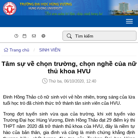
Togg
navi
Trang chủ
/
SINH VIÊN
Tâm sự về chọn trường, chọn nghề của nữ
thủ khoa HVU
Thứ ba, 06/10/2020, 12:40
Đinh Hồng Thảo cô nữ sinh với vẻ hồn nhiên, trong sáng của lứa
tuổi học trò đã chính thức trở thành tân sinh viên của HVU.
Trong đợt tuyển sinh vừa qua của trường, khi xét tuyển vào
Trường Đại học Hùng Vương, Đinh Hồng Thảo đạt 29 điểm kỳ thi
THPT năm 2020 đã trở thành thủ khoa của HVU, đây là niềm tự
hào của bản thân, gia đình và cũng là minh chứng khẳng định