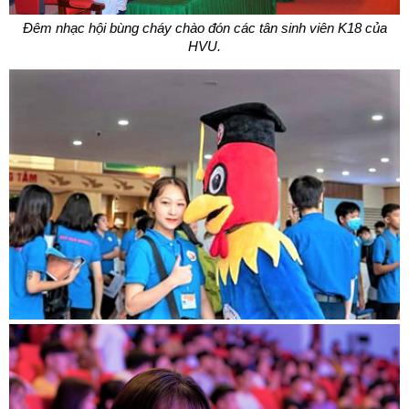
Đêm nhạc hội bùng cháy chào đón các tân sinh viên K18 của
HVU.