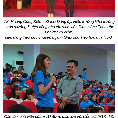
TS. Hoàng Công Kiên – Bí thư Đảng ủy, Hiệu trưởng Nhà trường
trao thưởng 5 triệu đồng cho tân sinh viên Đinh Hồng Thảo (thí
sinh đạt 29 điểm)
hiện đang theo học chuyên ngành Giáo dục Tiểu học của HVU.
Các tân sinh viên của HVU được giao lưu với diễn giả PGS. TS.