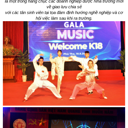
là một trong hàng chục các doanh nghiệp được Nhà trường mời
về giao lưu chia sẻ
với các tân sinh viên tại tọa đàm định hướng nghề nghiệp và cơ
hội việc làm sau khi ra trường.