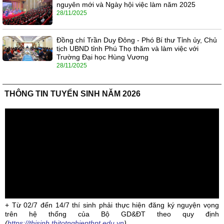
nguyên mới và Ngày hội việc làm năm 2025
28/11/2025
Đồng chí Trần Duy Đông - Phó Bí thư Tỉnh ủy, Chủ
tịch UBND tỉnh Phú Thọ thăm và làm việc với
Trường Đại học Hùng Vương
28/11/2025
THÔNG TIN TUYỂN SINH NĂM 2026
+ Từ 02/7 đến 14/7 thí sinh phải thực hiện đăng ký nguyện vọng
trên hệ thống của Bộ GD&ĐT theo quy định
(
https://thisinh.thitotnghiepthpt.edu.vn
)