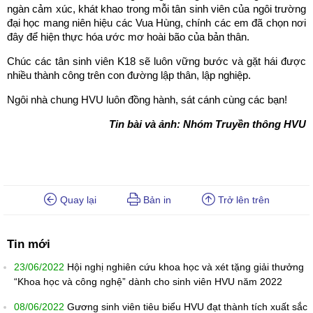
ngàn cảm xúc, khát khao trong mỗi tân sinh viên của ngôi trường
đại học mang niên hiệu các Vua Hùng, chính các em đã chọn nơi
đây để hiện thực hóa ước mơ hoài bão của bản thân.
Chúc các tân sinh viên K18 sẽ luôn vững bước và gặt hái được
nhiều thành công trên con đường lập thân, lập nghiệp.
Ngôi nhà chung HVU luôn đồng hành, sát cánh cùng các bạn!
Tin bài và ảnh: Nhóm Truyền thông HVU
Quay lại
Bản in
Trở lên trên
Tin mới
23/06/2022
Hội nghị nghiên cứu khoa học và xét tặng giải thưởng
“Khoa học và công nghệ” dành cho sinh viên HVU năm 2022
08/06/2022
Gương sinh viên tiêu biểu HVU đạt thành tích xuất sắc