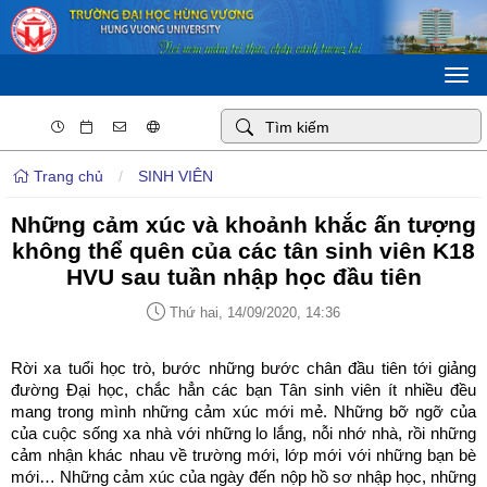
Togg
navi
Trang chủ
/
SINH VIÊN
Những cảm xúc và khoảnh khắc ấn tượng
không thể quên của các tân sinh viên K18
HVU sau tuần nhập học đầu tiên
Thứ hai, 14/09/2020, 14:36
Rời xa tuổi học trò, bước những bước chân đầu tiên tới giảng
đường Đại học, chắc hẳn các bạn Tân sinh viên ít nhiều đều
mang trong mình những cảm xúc mới mẻ. Những bỡ ngỡ của
của cuộc sống xa nhà với những lo lắng, nỗi nhớ nhà, rồi những
cảm nhận khác nhau về trường mới, lớp mới với những bạn bè
mới… Những cảm xúc của ngày đến nộp hồ sơ nhập học, những