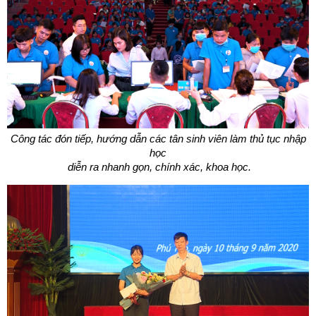
Công tác đón tiếp, hướng dẫn các tân sinh viên làm thủ tục nhập
học
diễn ra nhanh gọn, chính xác, khoa học.