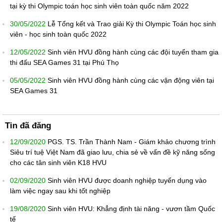
tại kỳ thi Olympic toán học sinh viên toàn quốc năm 2022
30/05/2022
Lễ Tổng kết và Trao giải Kỳ thi Olympic Toán học sinh
viên - học sinh toàn quốc 2022
12/05/2022
Sinh viên HVU đồng hành cùng các đội tuyển tham gia
thi đấu SEA Games 31 tại Phú Thọ
05/05/2022
Sinh viên HVU đồng hành cùng các vận động viên tại
SEA Games 31
Tin đã đăng
12/09/2020
PGS. TS. Trần Thành Nam - Giám khảo chương trình
Siêu trí tuệ Việt Nam đã giao lưu, chia sẻ về vấn đề kỹ năng sống
cho các tân sinh viên K18 HVU
02/09/2020
Sinh viên HVU được doanh nghiệp tuyển dụng vào
làm việc ngay sau khi tốt nghiệp
19/08/2020
Sinh viên HVU: Khẳng định tài năng - vươn tầm Quốc
tế