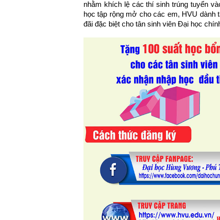
nhằm khích lệ các thí sinh trúng tuyển v
học tập rộng mở cho các em, HVU dành tặn
đãi đặc biệt cho tân sinh viên Đại học chín