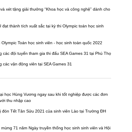
 và xét tặng giải thưởng “Khoa học và công nghệ” dành cho
đạt thành tích xuất sắc tại kỳ thi Olympic toán học sinh
hi Olympic Toán học sinh viên - học sinh toàn quốc 2022
 các đội tuyển tham gia thi đấu SEA Games 31 tại Phú Thọ
g các vận động viên tại SEA Games 31
ại học Hùng Vương ngay sau khi tốt nghiệp được các đơn
 với thu nhập cao
 đón Tết Tân Sửu 2021 của sinh viên Lào tại Trường ĐH
mừng 71 năm Ngày truyền thống học sinh sinh viên và Hội