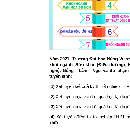
Năm 2021, Trường Đại học Hùng Vương
khối ngành: Sức khỏe (Điều dưỡng); 
nghệ; Nông - Lâm - Ngư và Sư phạm đ
tuyển sinh:
(1)
Xét tuyển kết quả kỳ thi tốt nghiệp TH
(2)
Xét tuyển dựa vào kết quả học tập lớp
(3)
Xét tuyển dựa vào kết quả học tập lớp 
(4)
Xét tuyển điểm thi tốt nghiệp THPT h
khiếu