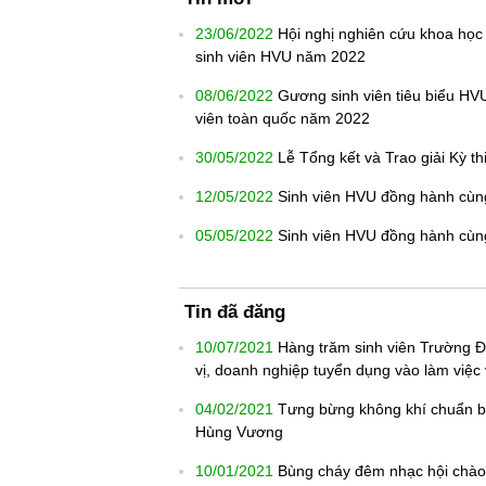
23/06/2022
Hội nghị nghiên cứu khoa học
sinh viên HVU năm 2022
08/06/2022
Gương sinh viên tiêu biểu HVU 
viên toàn quốc năm 2022
30/05/2022
Lễ Tổng kết và Trao giải Kỳ t
12/05/2022
Sinh viên HVU đồng hành cùng
05/05/2022
Sinh viên HVU đồng hành cùn
Tin đã đăng
10/07/2021
Hàng trăm sinh viên Trường Đ
vị, doanh nghiệp tuyển dụng vào làm việc
04/02/2021
Tưng bừng không khí chuẩn bị
Hùng Vương
10/01/2021
Bùng cháy đêm nhạc hội chào 