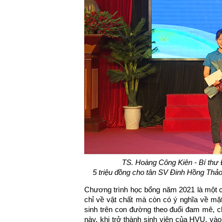
TS. Hoàng Công Kiên - Bí thư
5 triệu đồng cho tân SV Đinh Hồng Thảo
Chương trình học bổng năm 2021 là một ch
chỉ về vật chất mà còn có ý nghĩa về mặt
sinh trên con đường theo đuổi đam mê, c
này, khi trở thành sinh viên của HVU, và