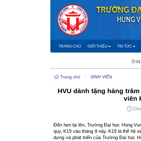
TRANG CHỦ
GIỚI THIỆU
TIN TỨC
01
Trang chủ
/
SINH VIÊN
HVU dành tặng hàng trăm 
viên 
Chủ 
Đến hẹn lại lên, Trường Đại học Hùng Vươ
quy, K19 vào tháng 8 này. K19 là thế hệ 
dựng và phát triển của Trường Đại học H