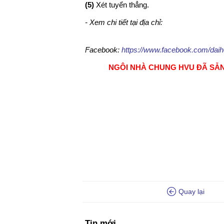
(5)
Xét tuyển thẳng.
- Xem chi tiết tại địa chỉ:
Facebook:
https://www.facebook.com/dai
NGÔI NHÀ CHUNG HVU ĐÃ SẴN
Quay lại
Tin mới