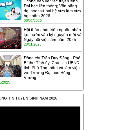
Thông báo về việc tuyển sinh
Đại học liên thông; Văn bằng
đại học thứ hai hệ vừa làm vừa
học năm 2026
06/01/2026
Hội thảo phát triển nguồn nhân
lực bước vào kỷ nguyên mới và
Ngày hội việc làm năm 2025
28/11/2025
Đồng chí Trần Duy Đông - Phó
Bí thư Tỉnh ủy, Chủ tịch UBND
tỉnh Phú Thọ thăm và làm việc
với Trường Đại học Hùng
Vương
1/2025
NG TIN TUYỂN SINH NĂM 2026