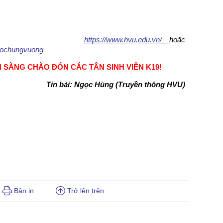
https://www.hvu.edu.vn/
hoặc
hochungvuong
 SÀNG CHÀO ĐÓN CÁC TÂN SINH VIÊN K19!
Tin bài: Ngọc Hùng (Truyền thông HVU)
Bản in
Trở lên trên