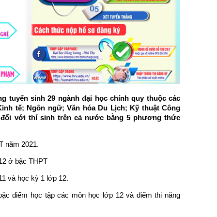
 tuyển sinh 29 ngành đại học chính quy thuộc các
Kinh tế; Ngôn ngữ; Văn hóa Du Lịch; Kỹ thuật Công
ối với thí sinh trên cả nước bằng 5 phương thức
PT năm 2021.
 12 ở bậc THPT
11 và học kỳ 1 lớp 12.
oặc điểm học tập các môn học lớp 12 và điểm thi năng