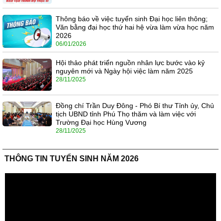
Thông báo về việc tuyển sinh Đại học liên thông;
Văn bằng đại học thứ hai hệ vừa làm vừa học năm
2026
06/01/2026
Hội thảo phát triển nguồn nhân lực bước vào kỷ
nguyên mới và Ngày hội việc làm năm 2025
28/11/2025
Đồng chí Trần Duy Đông - Phó Bí thư Tỉnh ủy, Chủ
tịch UBND tỉnh Phú Thọ thăm và làm việc với
Trường Đại học Hùng Vương
28/11/2025
THÔNG TIN TUYỂN SINH NĂM 2026