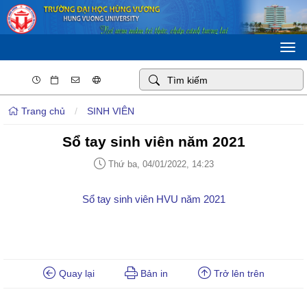
Togg
navi
Trang chủ
/
SINH VIÊN
Sổ tay sinh viên năm 2021
Thứ ba, 04/01/2022, 14:23
Sổ tay sinh viên HVU năm 2021
Quay lại
Bản in
Trở lên trên