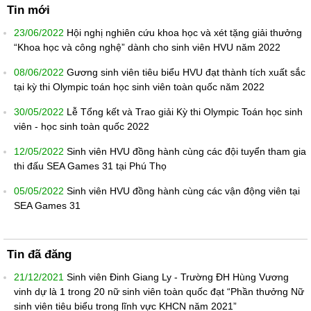
Tin mới
23/06/2022
Hội nghị nghiên cứu khoa học và xét tặng giải thưởng
“Khoa học và công nghệ” dành cho sinh viên HVU năm 2022
08/06/2022
Gương sinh viên tiêu biểu HVU đạt thành tích xuất sắc
tại kỳ thi Olympic toán học sinh viên toàn quốc năm 2022
30/05/2022
Lễ Tổng kết và Trao giải Kỳ thi Olympic Toán học sinh
viên - học sinh toàn quốc 2022
12/05/2022
Sinh viên HVU đồng hành cùng các đội tuyển tham gia
thi đấu SEA Games 31 tại Phú Thọ
05/05/2022
Sinh viên HVU đồng hành cùng các vận động viên tại
SEA Games 31
Tin đã đăng
21/12/2021
Sinh viên Đinh Giang Ly - Trường ĐH Hùng Vương
vinh dự là 1 trong 20 nữ sinh viên toàn quốc đạt “Phần thưởng Nữ
sinh viên tiêu biểu trong lĩnh vực KHCN năm 2021”