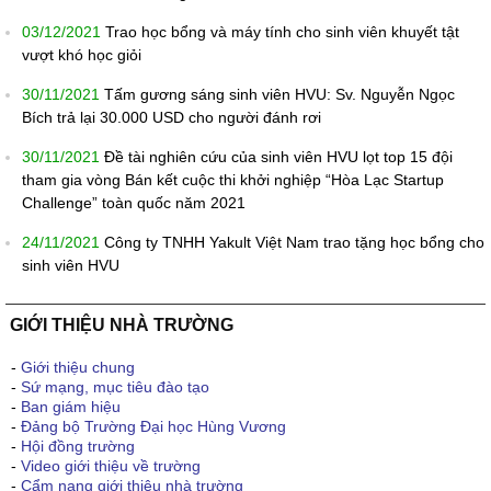
03/12/2021
Trao học bổng và máy tính cho sinh viên khuyết tật
vượt khó học giỏi
30/11/2021
Tấm gương sáng sinh viên HVU: Sv. Nguyễn Ngọc
Bích trả lại 30.000 USD cho người đánh rơi
30/11/2021
Đề tài nghiên cứu của sinh viên HVU lọt top 15 đội
tham gia vòng Bán kết cuộc thi khởi nghiệp “Hòa Lạc Startup
Challenge” toàn quốc năm 2021
24/11/2021
Công ty TNHH Yakult Việt Nam trao tặng học bổng cho
sinh viên HVU
GIỚI THIỆU NHÀ TRƯỜNG
-
Giới thiệu chung
-
Sứ mạng, mục tiêu đào tạo
-
Ban giám hiệu
-
Đảng bộ Trường Đại học Hùng Vương
-
Hội đồng trường
-
Video giới thiệu về trường
-
Cẩm nang giới thiệu nhà trường