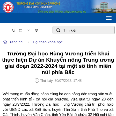
Togg
navi
Trang chủ
/
Hội thảo khoa học
Trường Đại học Hùng Vương triển khai
thực hiện Dự án Khuyến nông Trung ương
giai đoạn 2022-2024 tại một số tỉnh miền
núi phía Bắc
Thứ bảy, 30/07/2022, 17:48
Với mong muốn đồng hành cùng bà con nông dân trong sản xuất,
phát triển kinh tế - xã hội địa phương, vừa qua từ ngày 28 đến
ngày 29/7/2022, Trường Đại học Hùng Vương chủ trì, phối hợp
với UBND các xã Kiệt Sơn, huyện Tân Sơn, tỉnh Phú Thọ và xã
Cát Thịnh, huyện Văn Chấn, tỉnh Yên Bái tổ chức 02 Hội nghị tập