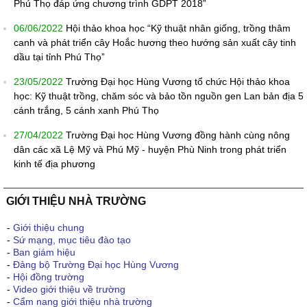
Phú Thọ đáp ứng chương trình GDPT 2018”
06/06/2022
Hội thảo khoa học “Kỹ thuật nhân giống, trồng thâm
canh và phát triển cây Hoắc hương theo hướng sản xuất cây tinh
dầu tại tỉnh Phú Thọ”
23/05/2022
Trường Đại học Hùng Vương tổ chức Hội thảo khoa
học: Kỹ thuật trồng, chăm sóc và bảo tồn nguồn gen Lan bản địa 5
cánh trắng, 5 cánh xanh Phú Thọ
27/04/2022
Trường Đại học Hùng Vương đồng hành cùng nông
dân các xã Lệ Mỹ và Phú Mỹ - huyện Phù Ninh trong phát triển
kinh tế địa phương
GIỚI THIỆU NHÀ TRƯỜNG
-
Giới thiệu chung
-
Sứ mạng, mục tiêu đào tạo
-
Ban giám hiệu
-
Đảng bộ Trường Đại học Hùng Vương
-
Hội đồng trường
-
Video giới thiệu về trường
-
Cẩm nang giới thiệu nhà trường