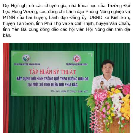
Dự Hội nghị có các chuyên gia, nhà khoa học của Trường Đại
học Hùng Vương; các đồng chí Lãnh đạo Phòng Nông nghiệp và
PTNN của hai huyện; Lãnh đạo Đảng ủy, UBND xã Kiệt Sơn,
huyện Tân Sơn, tỉnh Phú Thọ và xã Cát Thịnh, huyện Văn Chấn,
tỉnh Yên Bái cùng đông đảo các hội viên Hội Nông dân trên địa
bàn.