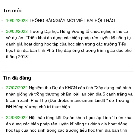
Tin mới
10/02/2023
THÔNG BÁO/GIẤY MỜI VIẾT BÀI HỘI THẢO
30/08/2022
Trường Đại học Hùng Vương tổ chức nghiệm thu cơ
sở dự án: “Triển khai áp dụng các biện pháp rèn luyện kỹ năng tự
đánh giá hoạt động học tập của học sinh trong các trường Tiểu
học trên địa bàn tỉnh Phú Thọ đáp ứng chương trình giáo dục phổ
thông 2018”
Tin đã đăng
27/07/2022
Nghiệm thu Dự án KHCN cấp tỉnh "Xây dựng mô hình
nhân giống và trồng thương phẩm loài lan bản địa 5 cánh trắng và
5 cánh xanh Phú Thọ (Dendrobium anosmum Lindl) " do Trường
ĐH Hùng Vương chủ trì thực hiện
24/06/2022
Hội thảo tổng kết Dự án khoa học cấp Tỉnh “Triển khai
áp dụng các biện pháp rèn luyện kĩ năng tự đánh giá hoạt động
học tập của học sinh trong các trường tiểu học trên địa bàn tỉnh