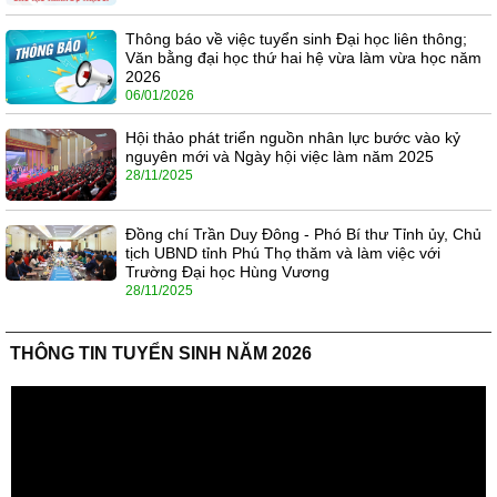
Thông báo về việc tuyển sinh Đại học liên thông;
Văn bằng đại học thứ hai hệ vừa làm vừa học năm
2026
06/01/2026
Hội thảo phát triển nguồn nhân lực bước vào kỷ
nguyên mới và Ngày hội việc làm năm 2025
28/11/2025
Đồng chí Trần Duy Đông - Phó Bí thư Tỉnh ủy, Chủ
tịch UBND tỉnh Phú Thọ thăm và làm việc với
Trường Đại học Hùng Vương
28/11/2025
THÔNG TIN TUYỂN SINH NĂM 2026