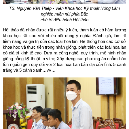
TS. Nguyễn Văn Thiệp -
Viện Khoa học Kỹ thuật Nông Lâm
nghiệp miền núi phía Bắc
chủ trì
điều hành
Hội thảo
Hội thảo đã nhận được rất nhiều ý kiến, tham luận có hàm lượng
khoa học rất cao với nhiều nội dung ý nghĩa: Đánh giá, làm rõ
tiềm năng và giá trị của các loài hoa lan; Hệ thống hoá các cơ sở
khoa học và thực tiễn trong nhân giống, phát triển các loài hoa lan
có giá trị kinh tế cao; Đưa ra công nghệ, quy trình, mô hình nhân
giống bằng kỹ thuật In vitro; Xây dựng các phương án nhằm bảo
tồn nguồn gen quý đối với 2 loài hoa Lan bản địa của tỉnh: 5 cánh
trắng và 5 cánh xanh…vv…