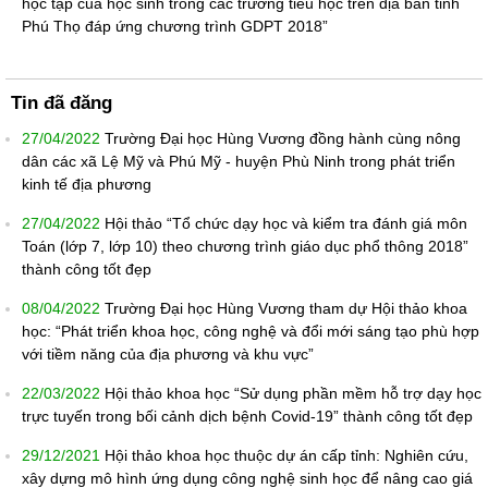
học tập của học sinh trong các trường tiểu học trên địa bàn tỉnh
Phú Thọ đáp ứng chương trình GDPT 2018”
Tin đã đăng
27/04/2022
Trường Đại học Hùng Vương đồng hành cùng nông
dân các xã Lệ Mỹ và Phú Mỹ - huyện Phù Ninh trong phát triển
kinh tế địa phương
27/04/2022
Hội thảo “Tổ chức dạy học và kiểm tra đánh giá môn
Toán (lớp 7, lớp 10) theo chương trình giáo dục phổ thông 2018”
thành công tốt đẹp
08/04/2022
Trường Đại học Hùng Vương tham dự Hội thảo khoa
học: “Phát triển khoa học, công nghệ và đổi mới sáng tạo phù hợp
với tiềm năng của địa phương và khu vực”
22/03/2022
Hội thảo khoa học “Sử dụng phần mềm hỗ trợ dạy học
trực tuyến trong bối cảnh dịch bệnh Covid-19” thành công tốt đẹp
29/12/2021
Hội thảo khoa học thuộc dự án cấp tỉnh: Nghiên cứu,
xây dựng mô hình ứng dụng công nghệ sinh học để nâng cao giá