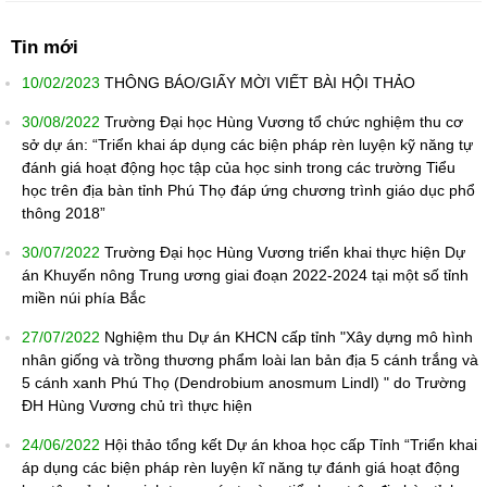
Tin mới
10/02/2023
THÔNG BÁO/GIẤY MỜI VIẾT BÀI HỘI THẢO
30/08/2022
Trường Đại học Hùng Vương tổ chức nghiệm thu cơ
sở dự án: “Triển khai áp dụng các biện pháp rèn luyện kỹ năng tự
đánh giá hoạt động học tập của học sinh trong các trường Tiểu
học trên địa bàn tỉnh Phú Thọ đáp ứng chương trình giáo dục phổ
thông 2018”
30/07/2022
Trường Đại học Hùng Vương triển khai thực hiện Dự
án Khuyến nông Trung ương giai đoạn 2022-2024 tại một số tỉnh
miền núi phía Bắc
27/07/2022
Nghiệm thu Dự án KHCN cấp tỉnh "Xây dựng mô hình
nhân giống và trồng thương phẩm loài lan bản địa 5 cánh trắng và
5 cánh xanh Phú Thọ (Dendrobium anosmum Lindl) " do Trường
ĐH Hùng Vương chủ trì thực hiện
24/06/2022
Hội thảo tổng kết Dự án khoa học cấp Tỉnh “Triển khai
áp dụng các biện pháp rèn luyện kĩ năng tự đánh giá hoạt động