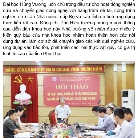
Đại học Hùng Vương luôn chú trọng đầu tư cho hoạt động nghiên
cứu và chuyển giao công nghệ với hàng trăm đề tài, công trình
nghiên cứu cấp Nhà nước, cấp Bộ và cấp tỉnh có tính ứng dụng
thực tiễn rất cao. Đồng chí Phó Hiệu trưởng mong muốn, thông
qua diễn đàn khoa học này Nhà trường sẽ nhận được nhiều ý
kiến quý báu của nhà khoa học nhằm hoàn thiện hơn các nội
dung dự án, làm cơ sở để chuyển giao các kết quả nghiên cứu,
ứng dụng vào bảo tồn, phát triển các loài thực vật quý, có giá trị
kinh tế cao của tỉnh Phú Thọ.