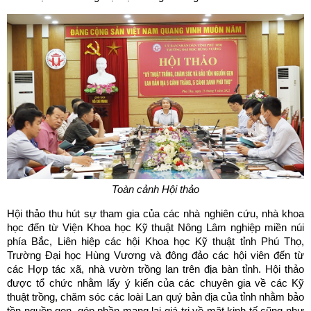
Toàn cảnh Hội thảo
Hội thảo thu hút sự tham gia của các nhà nghiên cứu, nhà khoa
học đến từ Viện Khoa học Kỹ thuật Nông Lâm nghiệp miền núi
phía Bắc, Liên hiệp các hội Khoa học Kỹ thuật tỉnh Phú Thọ,
Trường Đại học Hùng Vương và đông đảo các hội viên đến từ
các Hợp tác xã, nhà vườn trồng lan trên địa bàn tỉnh. Hội thảo
được tổ chức nhằm lấy ý kiến của các chuyên gia về các Kỹ
thuật trồng, chăm sóc các loài Lan quý bản địa của tỉnh nhằm bảo
tồn nguồn gen, góp phần mang lại giá trị về mặt kinh tế cũng như