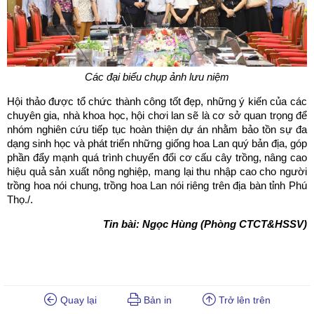
Các đại biểu chụp ảnh lưu niệm
Hội thảo được tổ chức thành công tốt đẹp, những ý kiến của các
chuyên gia, nhà khoa học, hội chơi lan sẽ là cơ sở quan trọng để
nhóm nghiên cứu tiếp tục hoàn thiện dự án nhằm bảo tồn sự đa
dạng sinh học và phát triển những giống hoa Lan quý bản địa, góp
phần đẩy mạnh quá trình chuyển đổi cơ cấu cây trồng, nâng cao
hiệu quả sản xuất nông nghiệp, mang lại thu nhập cao cho người
trồng hoa nói chung, trồng hoa Lan nói riêng trên địa bàn tỉnh Phú
Thọ./.
Tin bài: Ngọc Hùng (Phòng CTCT&HSSV)
Quay lại
Bản in
Trở lên trên