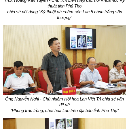
ThS. Hoàng Văn Tuyển - Chủ tịch Liên hiệp các hội Khoa học Kỹ
thuật tỉnh Phú Thọ
chia sẻ nội dung “Kỹ thuật và chăm sóc Lan 5 cánh trắng sân
thượng”
Ông Nguyễn Nghị - Chủ nhiệm Hội hoa Lan Việt Trì chia sẻ vấn
đề về
“Phong trào trồng, chơi hoa Lan trên địa bàn tỉnh Phú Thọ”