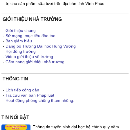
trị cho sản phẩm sữa tươi trên địa bàn tỉnh Vĩnh Phúc
GIỚI THIỆU NHÀ TRƯỜNG
-
Giới thiệu chung
-
Sứ mạng, mục tiêu đào tạo
-
Ban giám hiệu
-
Đảng bộ Trường Đại học Hùng Vương
-
Hội đồng trường
-
Video giới thiệu về trường
-
Cẩm nang giới thiệu nhà trường
THÔNG TIN
-
Lịch tiếp công dân
-
Tra cứu văn bản Pháp luật
-
Hoạt động phòng chống tham nhũng.
TIN NỔI BẬT
Thông tin tuyển sinh đại học hệ chính quy năm