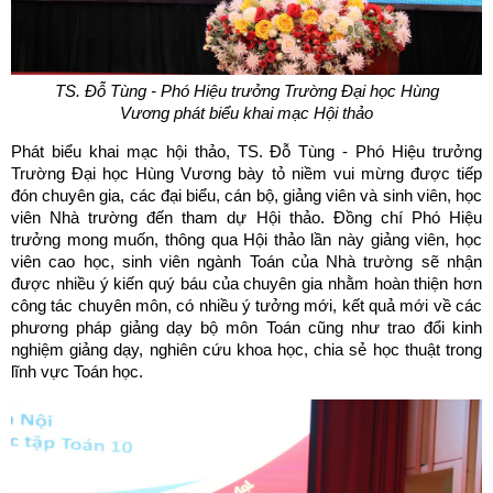
TS. Đỗ Tùng - Phó Hiệu trưởng Trường Đại học Hùng
Vương
phát biểu khai mạc Hội thảo
Phát biểu khai mạc hội thảo, TS. Đỗ Tùng - Phó Hiệu trưởng
Trường Đại học Hùng Vương bày tỏ niềm vui mừng được tiếp
đón chuyên gia, các đại biểu, cán bộ, giảng viên và sinh viên, học
viên Nhà trường đến tham dự Hội thảo. Đồng chí Phó Hiệu
trưởng mong muốn, thông qua Hội thảo lần này giảng viên, học
viên cao học, sinh viên ngành Toán của Nhà trường sẽ nhận
được nhiều ý kiến quý báu của chuyên gia nhằm hoàn thiện hơn
công tác chuyên môn, có nhiều ý tưởng mới, kết quả mới về các
phương pháp giảng dạy bộ môn Toán cũng như trao đổi kinh
nghiệm giảng dạy, nghiên cứu khoa học, chia sẻ học thuật trong
lĩnh vực Toán học.