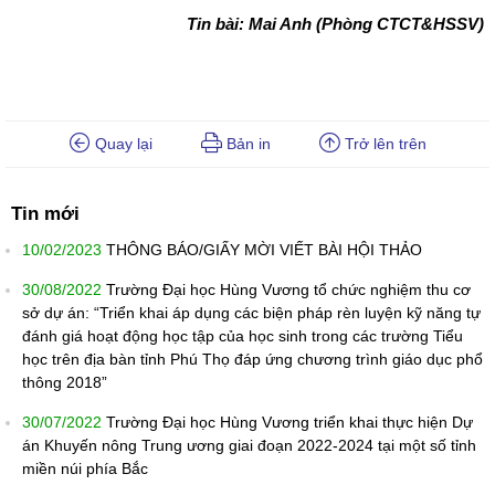
Tin bài: Mai Anh (Phòng CTCT&HSSV)
Quay lại
Bản in
Trở lên trên
Tin mới
10/02/2023
THÔNG BÁO/GIẤY MỜI VIẾT BÀI HỘI THẢO
30/08/2022
Trường Đại học Hùng Vương tổ chức nghiệm thu cơ
sở dự án: “Triển khai áp dụng các biện pháp rèn luyện kỹ năng tự
đánh giá hoạt động học tập của học sinh trong các trường Tiểu
học trên địa bàn tỉnh Phú Thọ đáp ứng chương trình giáo dục phổ
thông 2018”
30/07/2022
Trường Đại học Hùng Vương triển khai thực hiện Dự
án Khuyến nông Trung ương giai đoạn 2022-2024 tại một số tỉnh
miền núi phía Bắc