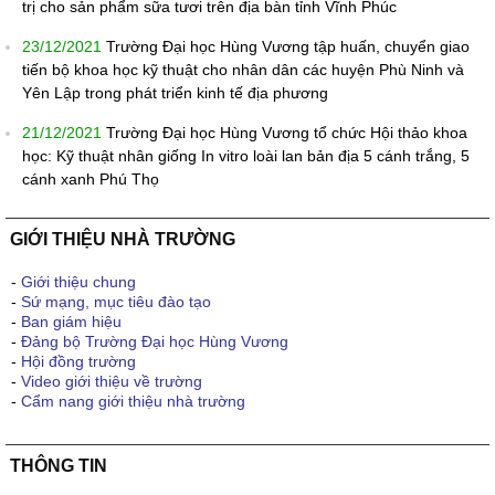
trị cho sản phẩm sữa tươi trên địa bàn tỉnh Vĩnh Phúc
23/12/2021
Trường Đại học Hùng Vương tập huấn, chuyển giao
tiến bộ khoa học kỹ thuật cho nhân dân các huyện Phù Ninh và
Yên Lập trong phát triển kinh tế địa phương
21/12/2021
Trường Đại học Hùng Vương tổ chức Hội thảo khoa
học: Kỹ thuật nhân giống In vitro loài lan bản địa 5 cánh trắng, 5
cánh xanh Phú Thọ
GIỚI THIỆU NHÀ TRƯỜNG
-
Giới thiệu chung
-
Sứ mạng, mục tiêu đào tạo
-
Ban giám hiệu
-
Đảng bộ Trường Đại học Hùng Vương
-
Hội đồng trường
-
Video giới thiệu về trường
-
Cẩm nang giới thiệu nhà trường
THÔNG TIN