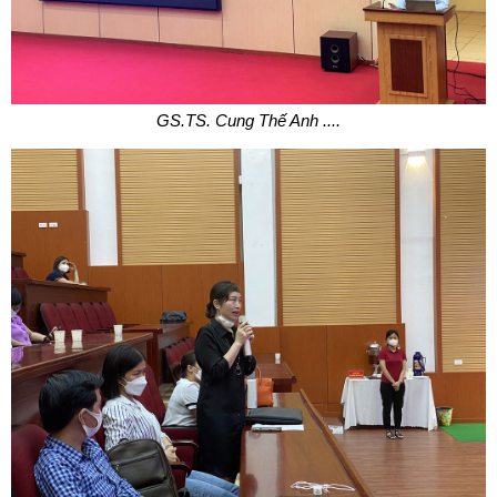
GS.TS. Cung Thế Anh ....