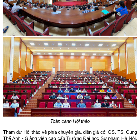
Toàn cảnh Hội thảo
Tham dự Hội thảo về phía chuyên gia, diễn giả có: GS. TS. Cung
Thế Anh - Giảng viên cao cấp Trường Đại học Sư phạm Hà Nội,