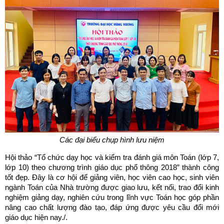
Các đại biểu chụp hình lưu niệm
Hội thảo “Tổ chức dạy học và kiểm tra đánh giá môn Toán (lớp 7,
lớp 10) theo chương trình giáo dục phổ thông 2018” thành công
tốt đẹp. Đây là cơ hội để giảng viên, học viên cao học, sinh viên
ngành Toán của Nhà trường được giao lưu, kết nối, trao đổi kinh
nghiệm giảng dạy, nghiên cứu trong lĩnh vực Toán học góp phần
nâng cao chất lượng đào tạo, đáp ứng được yêu cầu đổi mới
giáo dục hiện nay./.