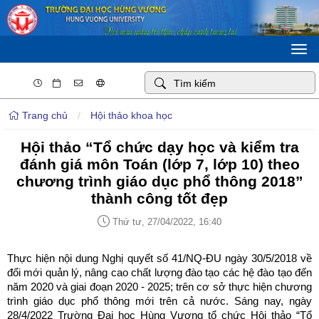
Togg
navi
Trang chủ
/
Hội thảo khoa học
Hội thảo “Tổ chức dạy học và kiểm tra
đánh giá môn Toán (lớp 7, lớp 10) theo
chương trình giáo dục phổ thông 2018”
thành công tốt đẹp
Thứ tư, 27/04/2022, 16:40
Thực hiện nội dung Nghị quyết số 41/NQ-ĐU ngày 30/5/2018 về
đổi mới quản lý, nâng cao chất lượng đào tạo các hệ đào tạo đến
năm 2020 và giai đoạn 2020 - 2025; trên cơ sở thực hiện chương
trình giáo dục phổ thông mới trên cả nước. Sáng nay, ngày
28/4/2022 Trường Đại học Hùng Vương tổ chức Hội thảo “Tổ