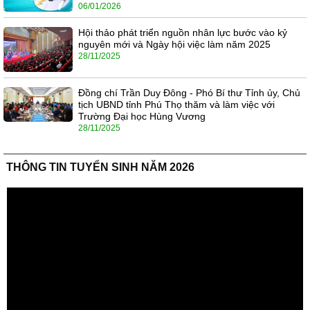
06/01/2026
Hội thảo phát triển nguồn nhân lực bước vào kỷ
nguyên mới và Ngày hội việc làm năm 2025
28/11/2025
Đồng chí Trần Duy Đông - Phó Bí thư Tỉnh ủy, Chủ
tịch UBND tỉnh Phú Thọ thăm và làm việc với
Trường Đại học Hùng Vương
28/11/2025
THÔNG TIN TUYỂN SINH NĂM 2026