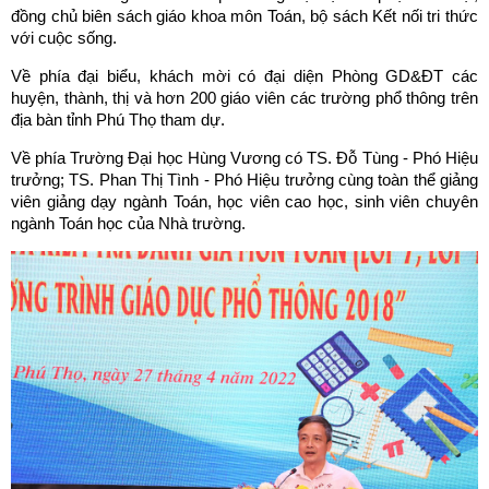
đồng chủ biên sách giáo khoa môn Toán, bộ sách Kết nối tri thức
với cuộc sống.
Về phía đại biểu, khách mời có đại diện Phòng GD&ĐT các
huyện, thành, thị và hơn 200 giáo viên các trường phổ thông trên
địa bàn tỉnh Phú Thọ tham dự.
Về phía Trường Đại học Hùng Vương có TS. Đỗ Tùng - Phó Hiệu
trưởng; TS. Phan Thị Tình - Phó Hiệu trưởng cùng toàn thể giảng
viên giảng dạy ngành Toán, học viên cao học, sinh viên chuyên
ngành Toán học của Nhà trường.