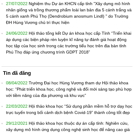
27/07/2022
Nghiệm thu Dự án KHCN cấp tỉnh "Xây dựng mô hình
nhân giống và trồng thương phẩm loài lan bản địa 5 cánh trắng và
5 cánh xanh Phú Thọ (Dendrobium anosmum Lindl) " do Trường
ĐH Hùng Vương chủ trì thực hiện
24/06/2022
Hội thảo tổng kết Dự án khoa học cấp Tỉnh “Triển khai
áp dụng các biện pháp rèn luyện kĩ năng tự đánh giá hoạt động
học tập của học sinh trong các trường tiểu học trên địa bàn tỉnh
Phú Thọ đáp ứng chương trình GDPT 2018”
Tin đã đăng
08/04/2022
Trường Đại học Hùng Vương tham dự Hội thảo khoa
học: “Phát triển khoa học, công nghệ và đổi mới sáng tạo phù hợp
với tiềm năng của địa phương và khu vực”
22/03/2022
Hội thảo khoa học “Sử dụng phần mềm hỗ trợ dạy học
trực tuyến trong bối cảnh dịch bệnh Covid-19” thành công tốt đẹp
29/12/2021
Hội thảo khoa học thuộc dự án cấp tỉnh: Nghiên cứu,
xây dựng mô hình ứng dụng công nghệ sinh học để nâng cao giá