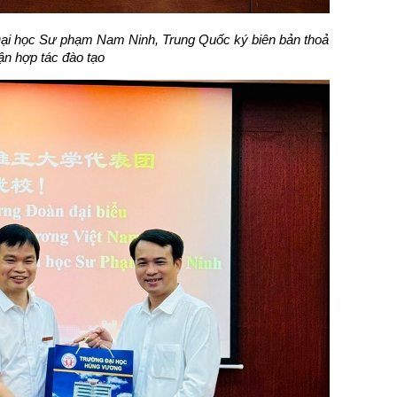
i học Sư phạm Nam Ninh, Trung Quốc ký biên bản thoả
ận hợp tác đào tạo