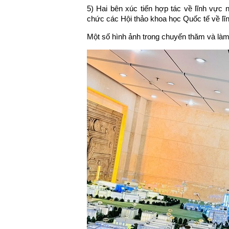
5) Hai bên xúc tiến hợp tác về lĩnh vực n
chức các Hội thảo khoa học Quốc tế về lĩn
Một số hình ảnh trong chuyến thăm và làm