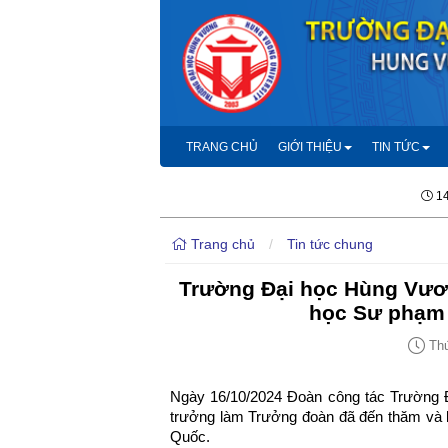
TRANG CHỦ
GIỚI THIỆU
TIN TỨC
14
Trang chủ
/
Tin tức chung
Trường Đại học Hùng Vươn
học Sư phạm
Thứ
Ngày 16/10/2024 Đoàn công tác Trường 
trưởng làm Trưởng đoàn đã đến thăm và 
Quốc.