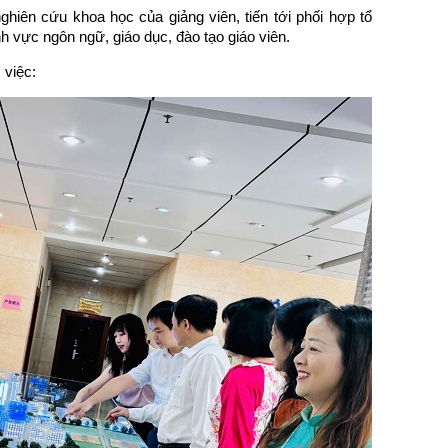
ghiên cứu khoa học của giảng viên, tiến tới phối hợp tổ
h vực ngôn ngữ, giáo dục, đào tạo giáo viên.
 việc: