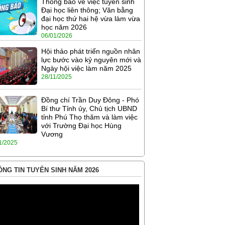
Thông báo về việc tuyển sinh
Đại học liên thông; Văn bằng
đại học thứ hai hệ vừa làm vừa
học năm 2026
06/01/2026
Hội thảo phát triển nguồn nhân
lực bước vào kỷ nguyên mới và
Ngày hội việc làm năm 2025
28/11/2025
Đồng chí Trần Duy Đông - Phó
Bí thư Tỉnh ủy, Chủ tịch UBND
tỉnh Phú Thọ thăm và làm việc
với Trường Đại học Hùng
Vương
1/2025
NG TIN TUYỂN SINH NĂM 2026