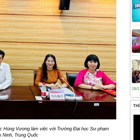
28/1
THÔ
ọc Hùng Vương làm việc với Trường Đại học Sư phạm
 Ninh, Trung Quốc