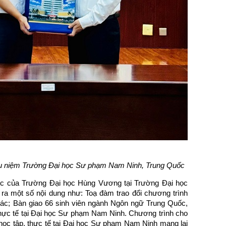
u niệm Trường Đại học Sư phạm Nam Ninh, Trung Quốc
ệc của Trường Đại học Hùng Vương tại Trường Đại học
a một số nội dung như: Toạ đàm trao đổi chương trình
 tác; Bàn giao 66 sinh viên ngành Ngôn ngữ Trung Quốc,
hực tế tại Đại học Sư phạm Nam Ninh. Chương trình cho
học tập, thực tế tại Đại học Sư phạm Nam Ninh mang lại