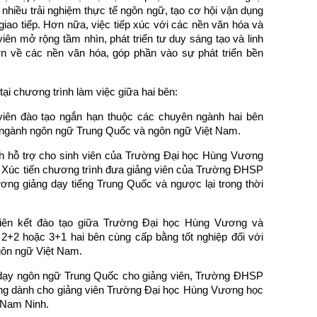
ó nhiều trải nghiệm thực tế ngôn ngữ, tạo cơ hội vận dụng
 giao tiếp. Hơn nữa, việc tiếp xúc với các nền văn hóa và
ên mở rộng tầm nhìn, phát triển tư duy sáng tạo và linh
hơn về các nền văn hóa, góp phần vào sự phát triển bền
tại chương trình làm việc giữa hai bên:
 viên đào tạo ngắn hạn thuộc các chuyên ngành hai bên
ên ngành ngôn ngữ Trung Quốc và ngôn ngữ Việt Nam.
 hỗ trợ cho sinh viên của Trường Đại học Hùng Vương
 Xúc tiến chương trình đưa giảng viên của Trường ĐHSP
g giảng dạy tiếng Trung Quốc và ngược lại trong thời
liên kết đào tạo giữa Trường Đại học Hùng Vương và
+2 hoặc 3+1 hai bên cùng cấp bằng tốt nghiệp đối với
ôn ngữ Việt Nam.
 dạy ngôn ngữ Trung Quốc cho giảng viên, Trường ĐHSP
ng dành cho giảng viên Trường Đại học Hùng Vương học
 Nam Ninh.